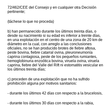
72/462/CEE del Consejo y en cualquier otra Decisión
pertinente;
(táchese lo que no proceda)
b) han permanecido durante los últimos treinta días, o
desde su nacimiento si su edad es inferior a treinte días,
en una explotación en el centro de una zona de 20 km de
diámetro en la cual, con arreglo a las conclusiones
oficiales, no se han producido brotes de fiebre aftosa,
peste bovina, fiebre catarral ovina, pleuroneumonía
caprina contagiosa, peste de los pequeños rumiantes,
hemoglobinuria enzoótica bovina, viruela ovina, viruela
caprina, fiebre del Valle del Rift ni estomatitis vesicular en
los últimos treinta días;
c) proceden de una explotación que no ha sufrido
prohibición alguna por motivos sanitarios:
- durante los últimos 42 días con respecto a la brucelosis,
- durante los últimos 30 días con respecto a la rabia,