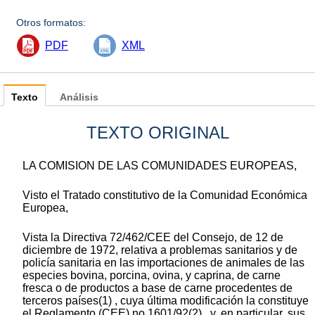
Otros formatos:
PDF
XML
Texto
Análisis
TEXTO ORIGINAL
LA COMISION DE LAS COMUNIDADES EUROPEAS,
Visto el Tratado constitutivo de la Comunidad Económica
Europea,
Vista la Directiva 72/462/CEE del Consejo, de 12 de
diciembre de 1972, relativa a problemas sanitarios y de
policía sanitaria en las importaciones de animales de las
especies bovina, porcina, ovina, y caprina, de carne
fresca o de productos a base de carne procedentes de
terceros países(1) , cuya última modificación la constituye
el Reglamento (CEE) no 1601/92(2) , y, en particular, sus