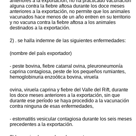
anteriores a la exportación, no ha practicado vacunación
alguna contra la fiebre aftosa durante los doce meses
anteriores a la exportación, no permite que los animales
vacunados hace menos de un año entren en su territorio
y no vacuna contra la fiebre aftosa a los animales
destinados a la exportación.
2) . se halla indemne de las siguientes enfermedades:
(nombre del país exportador)
- peste bovina, fiebre catarral ovina, pleuroneumonía
caprina contagiosa, peste de los pequeños rumiantes,
hemoglobinuria enzoótica bovina, viruela
ovina, viruela caprina y fiebre del Valle del Rift, durante
los doce meses anteriores a la exportación, sin que
durante ese período se haya procedido a la vacunación
contra ninguna de esas enfermedades,
- estomatitis vesicular contagiosa durante los seis meses
precedentes a la exportación.