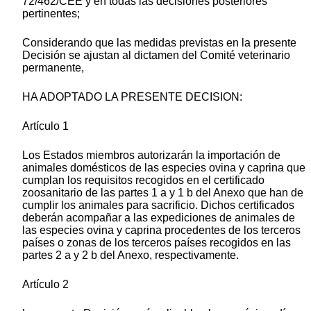
72/462/CEE y en todas las decisiones posteriores
pertinentes;
Considerando que las medidas previstas en la presente
Decisión se ajustan al dictamen del Comité veterinario
permanente,
HA ADOPTADO LA PRESENTE DECISION:
Artículo 1
Los Estados miembros autorizarán la importación de
animales domésticos de las especies ovina y caprina que
cumplan los requisitos recogidos en el certificado
zoosanitario de las partes 1 a y 1 b del Anexo que han de
cumplir los animales para sacrificio. Dichos certificados
deberán acompañar a las expediciones de animales de
las especies ovina y caprina procedentes de los terceros
países o zonas de los terceros países recogidos en las
partes 2 a y 2 b del Anexo, respectivamente.
Artículo 2