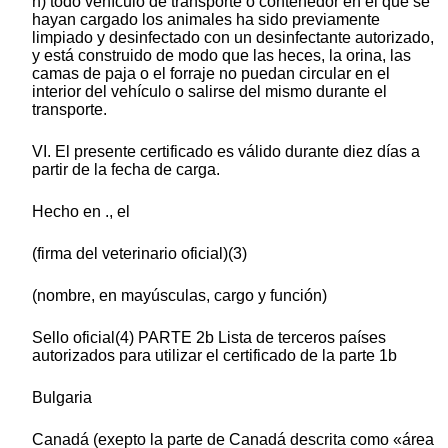
h) todo vehículo de transporte o contenedor en el que se
hayan cargado los animales ha sido previamente
limpiado y desinfectado con un desinfectante autorizado,
y está construido de modo que las heces, la orina, las
camas de paja o el forraje no puedan circular en el
interior del vehículo o salirse del mismo durante el
transporte.
VI. El presente certificado es válido durante diez días a
partir de la fecha de carga.
Hecho en ., el
(firma del veterinario oficial)(3)
(nombre, en mayúsculas, cargo y función)
Sello oficial(4) PARTE 2b Lista de terceros países
autorizados para utilizar el certificado de la parte 1b
Bulgaria
Canadá (exepto la parte de Canadá descrita como «área