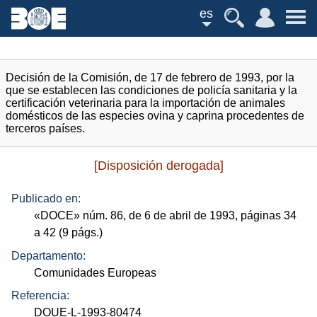
es
Decisión de la Comisión, de 17 de febrero de 1993, por la
que se establecen las condiciones de policía sanitaria y la
certificación veterinaria para la importación de animales
domésticos de las especies ovina y caprina procedentes de
terceros países.
[Disposición derogada]
Publicado en:
«
DOCE
»
núm.
86, de 6 de abril de 1993, páginas 34
a 42 (9
págs.
)
Departamento:
Comunidades Europeas
Referencia:
DOUE-L-1993-80474