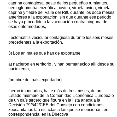
caprina contagiosa, peste de los pequeños rumiantes,
hemoglobinuria enzoótica bovina, viruela ovina, viruela
caprina y fiebre del Valle del Rift, durante los doce meses
anteriores a la exportación, sin que durante ese período
se haya procedido a la vacunación contra ninguna de
esas enfermedades,
- estomatitis vesicular contagiosa durante los seis meses
precedentes a la exportación.
3) Los animales que han de exportarse:
a) nacieron en territorio . y han permanecido allí desde su
nacimiento,
(nombre del país exportador)
fueron importados, hace más de tres meses, de un
Estado miembro de la Comunidad Económica Europea o
de un país tercero que figura en la lista anexa a la
Decisión 79/542/CEE del Consejo con condiciones
zoosanitarias tan estrictas a las que se mencionan, en
correspondencia, en la Directiva