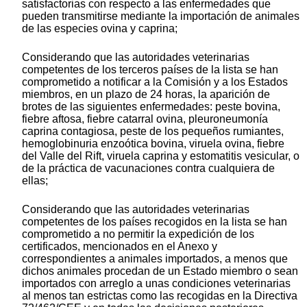
satisfactorias con respecto a las enfermedades que
pueden transmitirse mediante la importación de animales
de las especies ovina y caprina;
Considerando que las autoridades veterinarias
competentes de los terceros países de la lista se han
comprometido a notificar a la Comisión y a los Estados
miembros, en un plazo de 24 horas, la aparición de
brotes de las siguientes enfermedades: peste bovina,
fiebre aftosa, fiebre catarral ovina, pleuroneumonía
caprina contagiosa, peste de los pequeños rumiantes,
hemoglobinuria enzoótica bovina, viruela ovina, fiebre
del Valle del Rift, viruela caprina y estomatitis vesicular, o
de la práctica de vacunaciones contra cualquiera de
ellas;
Considerando que las autoridades veterinarias
competentes de los países recogidos en la lista se han
comprometido a no permitir la expedición de los
certificados, mencionados en el Anexo y
correspondientes a animales importados, a menos que
dichos animales procedan de un Estado miembro o sean
importados con arreglo a unas condiciones veterinarias
al menos tan estrictas como las recogidas en la Directiva