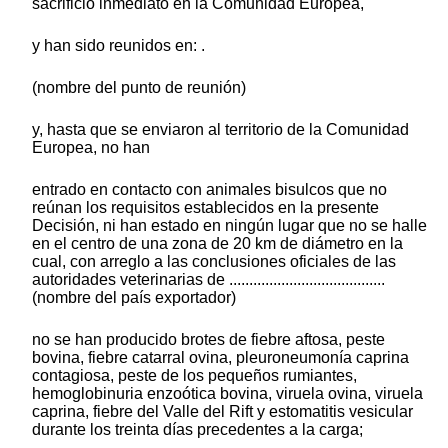
sacrificio inmediato en la Comunidad Europea,
y han sido reunidos en: .
(nombre del punto de reunión)
y, hasta que se enviaron al territorio de la Comunidad
Europea, no han
entrado en contacto con animales bisulcos que no
reúnan los requisitos establecidos en la presente
Decisión, ni han estado en ningún lugar que no se halle
en el centro de una zona de 20 km de diámetro en la
cual, con arreglo a las conclusiones oficiales de las
autoridades veterinarias de .......................................
(nombre del país exportador)
no se han producido brotes de fiebre aftosa, peste
bovina, fiebre catarral ovina, pleuroneumonía caprina
contagiosa, peste de los pequeños rumiantes,
hemoglobinuria enzoótica bovina, viruela ovina, viruela
caprina, fiebre del Valle del Rift y estomatitis vesicular
durante los treinta días precedentes a la carga;