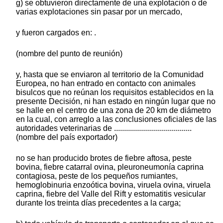
g) se obtuvieron directamente de una explotación o de
varias explotaciones sin pasar por un mercado,
y fueron cargados en: .
(nombre del punto de reunión)
y, hasta que se enviaron al territorio de la Comunidad
Europea, no han entrado en contacto con animales
bisulcos que no reúnan los requisitos establecidos en la
presente Decisión, ni han estado en ningún lugar que no
se halle en el centro de una zona de 20 km de diámetro
en la cual, con arreglo a las conclusiones oficiales de las
autoridades veterinarias de .......................................
(nombre del país exportador)
no se han producido brotes de fiebre aftosa, peste
bovina, fiebre catarral ovina, pleuroneumonía caprina
contagiosa, peste de los pequeños rumiantes,
hemoglobinuria enzoótica bovina, viruela ovina, viruela
caprina, fiebre del Valle del Rift y estomatitis vesicular
durante los treinta días precedentes a la carga;