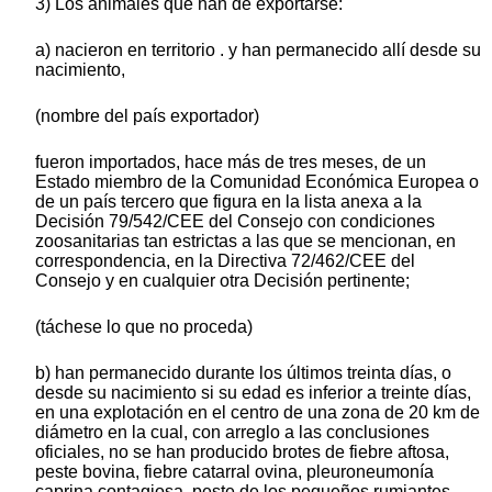
3) Los animales que han de exportarse:
a) nacieron en territorio . y han permanecido allí desde su
nacimiento,
(nombre del país exportador)
fueron importados, hace más de tres meses, de un
Estado miembro de la Comunidad Económica Europea o
de un país tercero que figura en la lista anexa a la
Decisión 79/542/CEE del Consejo con condiciones
zoosanitarias tan estrictas a las que se mencionan, en
correspondencia, en la Directiva 72/462/CEE del
Consejo y en cualquier otra Decisión pertinente;
(táchese lo que no proceda)
b) han permanecido durante los últimos treinta días, o
desde su nacimiento si su edad es inferior a treinte días,
en una explotación en el centro de una zona de 20 km de
diámetro en la cual, con arreglo a las conclusiones
oficiales, no se han producido brotes de fiebre aftosa,
peste bovina, fiebre catarral ovina, pleuroneumonía
caprina contagiosa, peste de los pequeños rumiantes,