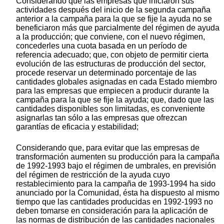
Considerando que las empresas que iniciaron sus
actividades después del inicio de la segunda campaña
anterior a la campaña para la que se fije la ayuda no se
beneficiaron más que parcialmente del régimen de ayuda
a la producción; que conviene, con el nuevo régimen,
concederles una cuota basada en un período de
referencia adecuado; que, con objeto de permitir cierta
evolución de las estructuras de producción del sector,
procede reservar un determinado porcentaje de las
cantidades globales asignadas en cada Estado miembro
para las empresas que empiecen a producir durante la
campaña para la que se fije la ayuda; que, dado que las
cantidades disponibles son limitadas, es conveniente
asignarlas tan sólo a las empresas que ofrezcan
garantías de eficacia y estabilidad;
Considerando que, para evitar que las empresas de
transformación aumenten su producción para la campaña
de 1992-1993 bajo el régimen de umbrales, en previsión
del régimen de restricción de la ayuda cuyo
restablecimiento para la campaña de 1993-1994 ha sido
anunciado por la Comunidad, ésta ha dispuesto al mismo
tiempo que las cantidades producidas en 1992-1993 no
deben tomarse en consideración para la aplicación de
las normas de distribución de las cantidades nacionales