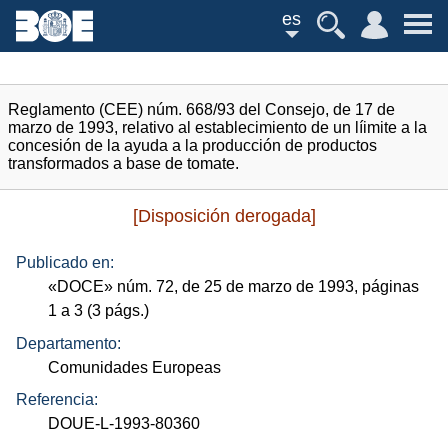
es
Reglamento (CEE) núm. 668/93 del Consejo, de 17 de
marzo de 1993, relativo al establecimiento de un líimite a la
concesión de la ayuda a la producción de productos
transformados a base de tomate.
[Disposición derogada]
Publicado en:
«
DOCE
»
núm.
72, de 25 de marzo de 1993, páginas
1 a 3 (3
págs.
)
Departamento:
Comunidades Europeas
Referencia:
DOUE-L-1993-80360