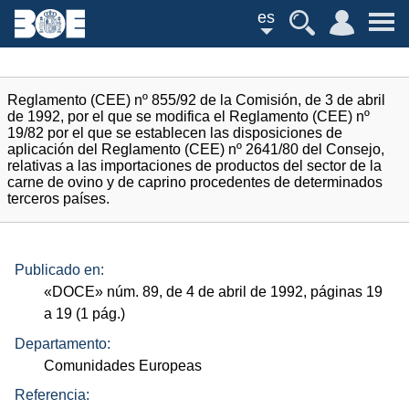
es
Reglamento (CEE) nº 855/92 de la Comisión, de 3 de abril
de 1992, por el que se modifica el Reglamento (CEE) nº
19/82 por el que se establecen las disposiciones de
aplicación del Reglamento (CEE) nº 2641/80 del Consejo,
relativas a las importaciones de productos del sector de la
carne de ovino y de caprino procedentes de determinados
terceros países.
Publicado en:
«
DOCE
»
núm.
89, de 4 de abril de 1992, páginas 19
a 19 (1
pág.
)
Departamento:
Comunidades Europeas
Referencia: