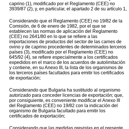
caprino (1), modificado por el Reglamento (CEE) no
3939/87 (2), y, en particular, el apartado 2 de su artículo 1,
Considerando que el Reglamento (CEE) no 19/82 de la
Comisión, de 6 de enero de 1982, por el que se
establecen las normas de aplicación del Reglamento
(CEE) no 2641/80 en lo que se refiere a las
importaciones de productos del sector de las carnes de
ovino y de caprino procedentes de determinados terceros
países (3), modificado por el Reglamento (CEE) no
645/92 (4), se refiere especialmente a los certificados
expedidos en el marco de los acuerdos de autolimitación
y contiene, en su Anexo III, la lista de los organismos de
los terceros países facultados para emitir los certificados
de exportación;
Considerando que Bulgaria ha sustituido al organismo
autorizado para conceder licencias de exportación; que,
por consiguiente, es conveniente modificar el Anexo III
del Reglamento (CEE) no 19/82 con la indicación del
organismo de Bulgaria facultado para emitir los
certificados de exportación;
Considerando que las medidas previstas en el presente