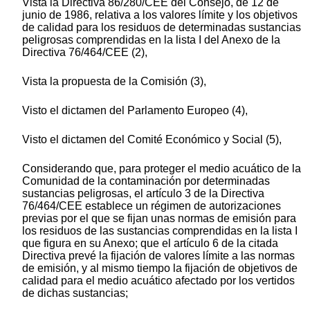
Vista la Directiva 86/280/CEE del Consejo, de 12 de
junio de 1986, relativa a los valores límite y los objetivos
de calidad para los residuos de determinadas sustancias
peligrosas comprendidas en la lista I del Anexo de la
Directiva 76/464/CEE (2),
Vista la propuesta de la Comisión (3),
Visto el dictamen del Parlamento Europeo (4),
Visto el dictamen del Comité Económico y Social (5),
Considerando que, para proteger el medio acuático de la
Comunidad de la contaminación por determinadas
sustancias peligrosas, el artículo 3 de la Directiva
76/464/CEE establece un régimen de autorizaciones
previas por el que se fijan unas normas de emisión para
los residuos de las sustancias comprendidas en la lista I
que figura en su Anexo; que el artículo 6 de la citada
Directiva prevé la fijación de valores límite a las normas
de emisión, y al mismo tiempo la fijación de objetivos de
calidad para el medio acuático afectado por los vertidos
de dichas sustancias;