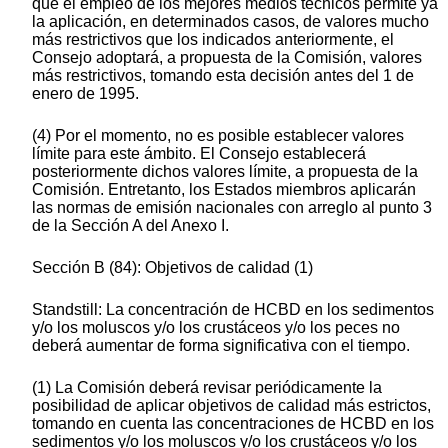
que el empleo de los mejores medios técnicos permite ya
la aplicación, en determinados casos, de valores mucho
más restrictivos que los indicados anteriormente, el
Consejo adoptará, a propuesta de la Comisión, valores
más restrictivos, tomando esta decisión antes del 1 de
enero de 1995.
(4) Por el momento, no es posible establecer valores
límite para este ámbito. El Consejo establecerá
posteriormente dichos valores límite, a propuesta de la
Comisión. Entretanto, los Estados miembros aplicarán
las normas de emisión nacionales con arreglo al punto 3
de la Sección A del Anexo I.
Sección B (84): Objetivos de calidad (1)
Standstill: La concentración de HCBD en los sedimentos
y/o los moluscos y/o los crustáceos y/o los peces no
deberá aumentar de forma significativa con el tiempo.
(1) La Comisión deberá revisar periódicamente la
posibilidad de aplicar objetivos de calidad más estrictos,
tomando en cuenta las concentraciones de HCBD en los
sedimentos y/o los moluscos y/o los crustáceos y/o los