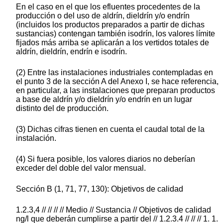
En el caso en el que los efluentes procedentes de la
producción o del uso de aldrín, dieldrín y/o endrín
(incluidos los productos preparados a partir de dichas
sustancias) contengan también isodrín, los valores límite
fijados más arriba se aplicarán a los vertidos totales de
aldrín, dieldrín, endrín e isodrín.
(2) Entre las instalaciones industriales contempladas en
el punto 3 de la sección A del Anexo I, se hace referencia,
en particular, a las instalaciones que preparan productos
a base de aldrín y/o dieldrín y/o endrín en un lugar
distinto del de producción.
(3) Dichas cifras tienen en cuenta el caudal total de la
instalación.
(4) Si fuera posible, los valores diarios no deberían
exceder del doble del valor mensual.
Sección B (1, 71, 77, 130): Objetivos de calidad
1.2.3,4 // // // // Medio // Sustancia // Objetivos de calidad
ng/l que deberán cumplirse a partir del // 1.2.3.4 // // // 1. 1.