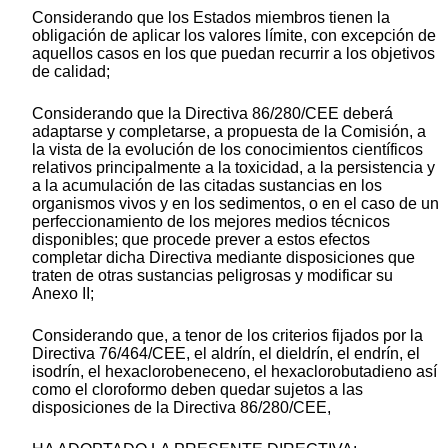
Considerando que los Estados miembros tienen la
obligación de aplicar los valores límite, con excepción de
aquellos casos en los que puedan recurrir a los objetivos
de calidad;
Considerando que la Directiva 86/280/CEE deberá
adaptarse y completarse, a propuesta de la Comisión, a
la vista de la evolución de los conocimientos científicos
relativos principalmente a la toxicidad, a la persistencia y
a la acumulación de las citadas sustancias en los
organismos vivos y en los sedimentos, o en el caso de un
perfeccionamiento de los mejores medios técnicos
disponibles; que procede prever a estos efectos
completar dicha Directiva mediante disposiciones que
traten de otras sustancias peligrosas y modificar su
Anexo II;
Considerando que, a tenor de los criterios fijados por la
Directiva 76/464/CEE, el aldrín, el dieldrín, el endrín, el
isodrín, el hexaclorobeneceno, el hexaclorobutadieno así
como el cloroformo deben quedar sujetos a las
disposiciones de la Directiva 86/280/CEE,