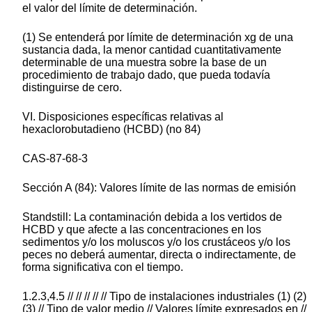
el valor del límite de determinación.
(1) Se entenderá por límite de determinación xg de una
sustancia dada, la menor cantidad cuantitativamente
determinable de una muestra sobre la base de un
procedimiento de trabajo dado, que pueda todavía
distinguirse de cero.
VI. Disposiciones específicas relativas al
hexaclorobutadieno (HCBD) (no 84)
CAS-87-68-3
Sección A (84): Valores límite de las normas de emisión
Standstill: La contaminación debida a los vertidos de
HCBD y que afecte a las concentraciones en los
sedimentos y/o los moluscos y/o los crustáceos y/o los
peces no deberá aumentar, directa o indirectamente, de
forma significativa con el tiempo.
1.2.3,4.5 // // // // // Tipo de instalaciones industriales (1) (2)
(3) // Tipo de valor medio // Valores límite expresados en //