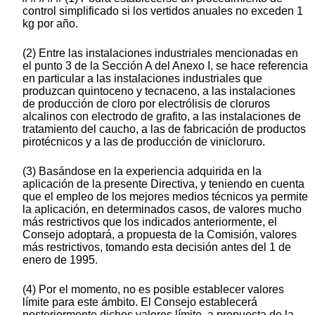
control simplificado si los vertidos anuales no exceden 1
kg por año.
(2) Entre las instalaciones industriales mencionadas en
el punto 3 de la Sección A del Anexo I, se hace referencia
en particular a las instalaciones industriales que
produzcan quintoceno y tecnaceno, a las instalaciones
de producción de cloro por electrólisis de cloruros
alcalinos con electrodo de grafito, a las instalaciones de
tratamiento del caucho, a las de fabricación de productos
pirotécnicos y a las de producción de vinicloruro.
(3) Basándose en la experiencia adquirida en la
aplicación de la presente Directiva, y teniendo en cuenta
que el empleo de los mejores medios técnicos ya permite
la aplicación, en determinados casos, de valores mucho
más restrictivos que los indicados anteriormente, el
Consejo adoptará, a propuesta de la Comisión, valores
más restrictivos, tomando esta decisión antes del 1 de
enero de 1995.
(4) Por el momento, no es posible establecer valores
límite para este ámbito. El Consejo establecerá
posteriormente dichos valores límite, a propuesta de la