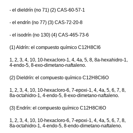
- el dieldrín (no 71) (2) CAS-60-57-1
- el endrín (no 77) (3) CAS-72-20-8
- el isodrín (no 130) (4) CAS-465-73-6
(1) Aldrín: el compuesto químico C12H8Cl6
1, 2, 3, 4, 10, 10-hexacloro-1, 4, 4a, 5, 8, 8a-hexahidro-1,
4-endo-5, 8-exo-dimetano-naftaleno.
(2) Dieldrín: el compuesto químico C12H8Cl6O
1, 2, 3, 4, 10, 10-hexacloro-6, 7-epoxi-1, 4, 4a, 5, 6, 7, 8,
8a-octahidro-1, 4-endo-5, 8-exo-dimetano-naftaleno.
(3) Endrín: el compuesto químico C12H8Cl6O
1, 2, 3, 4, 10, 10-hexacloro-6, 7-epoxi-1, 4, 4a, 5, 6, 7, 8,
8a-octahidro-1, 4-endo-5, 8-endo-dimetano-naftaleno.