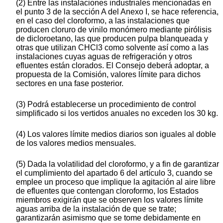
(2) Entre las instalaciones industriales mencionadas en
el punto 3 de la sección A del Anexo I, se hace referencia,
en el caso del cloroformo, a las instalaciones que
producen cloruro de vinilo monómero mediante pirólisis
de dicloroetano, las que producen pulpa blanqueada y
otras que utilizan CHCl3 como solvente así como a las
instalaciones cuyas aguas de refrigeración y otros
efluentes están clorados. El Consejo deberá adoptar, a
propuesta de la Comisión, valores límite para dichos
sectores en una fase posterior.
(3) Podrá establecerse un procedimiento de control
simplificado si los vertidos anuales no exceden los 30 kg.
(4) Los valores límite medios diarios son iguales al doble
de los valores medios mensuales.
(5) Dada la volatilidad del cloroformo, y a fin de garantizar
el cumplimiento del apartado 6 del artículo 3, cuando se
emplee un proceso que implique la agitación al aire libre
de efluentes que contengan cloroformo, los Estados
miembros exigirán que se observen los valores límite
aguas arriba de la instalación de que se trate;
garantizarán asimismo que se tome debidamente en