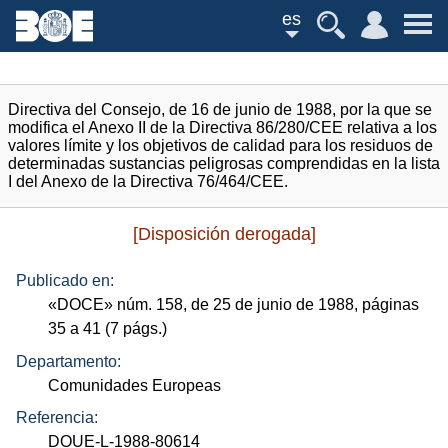
es
Directiva del Consejo, de 16 de junio de 1988, por la que se
modifica el Anexo II de la Directiva 86/280/CEE relativa a los
valores límite y los objetivos de calidad para los residuos de
determinadas sustancias peligrosas comprendidas en la lista
I del Anexo de la Directiva 76/464/CEE.
[Disposición derogada]
Publicado en:
«
DOCE
»
núm.
158, de 25 de junio de 1988, páginas
35 a 41 (7
págs.
)
Departamento:
Comunidades Europeas
Referencia:
DOUE-L-1988-80614