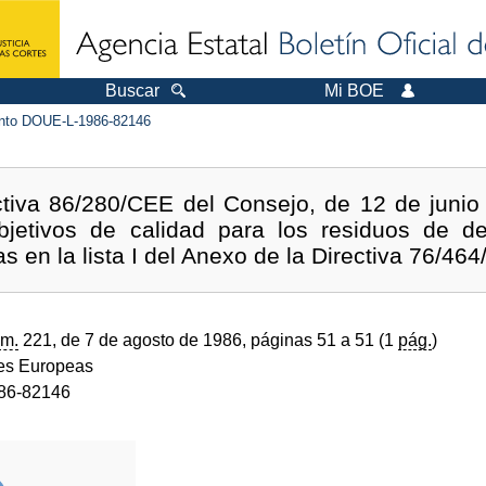
Buscar
Mi BOE
to DOUE-L-1986-82146
ectiva 86/280/CEE del Consejo, de 12 de junio 
objetivos de calidad para los residuos de d
 en la lista I del Anexo de la Directiva 76/46
m.
221, de 7 de agosto de 1986, páginas 51 a 51 (1
pág.
)
s Europeas
86-82146