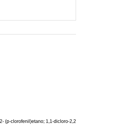
2- (p-clorofenil)etano; 1,1-dicloro-2,2