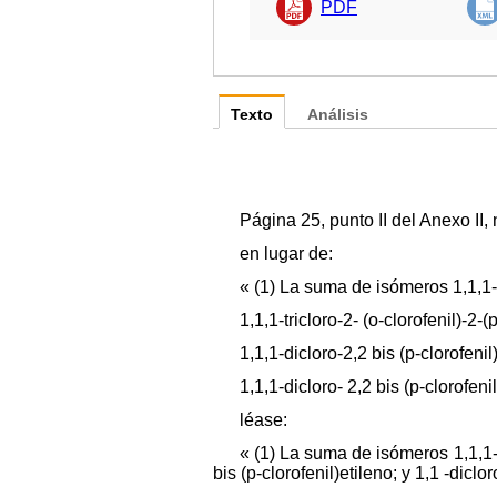
PDF
Texto
Análisis
Página 25, punto II del Anexo II, 
en lugar de:
« (1) La suma de isómeros 1,1,1-t
1,1,1-tricloro-2- (o-clorofenil)-2-(
1,1,1-dicloro-2,2 bis (p-clorofenil
1,1,1-dicloro- 2,2 bis (p-clorofeni
léase:
« (1) La suma de isómeros 1,1,1-tri
bis (p-clorofenil)etileno; y 1,1 -diclor