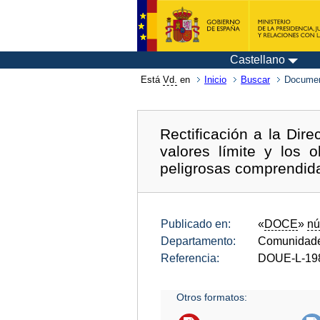
Castellano
Está
Vd.
en
Inicio
Buscar
Documen
Rectificación a la Dir
valores límite y los 
peligrosas comprendidas
Publicado en:
«
DOCE
»
nú
Departamento:
Comunidade
Referencia:
DOUE-L-19
Otros formatos: