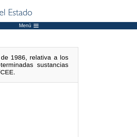
Menú
de 1986, relativa a los
eterminadas sustancias
4/CEE.