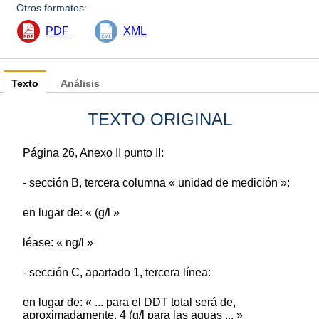
Otros formatos:
PDF
XML
Texto
Análisis
TEXTO ORIGINAL
Página 26, Anexo II punto II:
- sección B, tercera columna « unidad de medición »:
en lugar de: « (g/l »
léase: « ng/l »
- sección C, apartado 1, tercera línea:
en lugar de: « ... para el DDT total será de,
aproximadamente, 4 (g/l para las aguas ... »