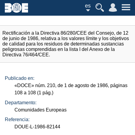
es
Rectificación a la Directiva 86/280/CEE del Consejo, de 12
de junio de 1986, relativa a los valores límite y los objetivos
de calidad para los residuos de determinadas sustancias
peligrosas comprendidas en la lista I del Anexo de la
Directiva 76/464/CEE.
Publicado en:
«
DOCE
»
núm.
210, de 1 de agosto de 1986, páginas
108 a 108 (1
pág.
)
Departamento:
Comunidades Europeas
Referencia:
DOUE-L-1986-82144