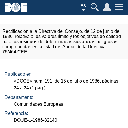
es
Rectificación a la Directiva del Consejo, de 12 de junio de
1986, relativa a los valores límite y los objetivos de calidad
para los residuos de determinadas sustancias peligrosas
comprendidas en la lista I del Anexo de la Directiva
76/464/CEE.
Publicado en:
«
DOCE
»
núm.
191, de 15 de julio de 1986, páginas
24 a 24 (1
pág.
)
Departamento:
Comunidades Europeas
Referencia:
DOUE-L-1986-82140