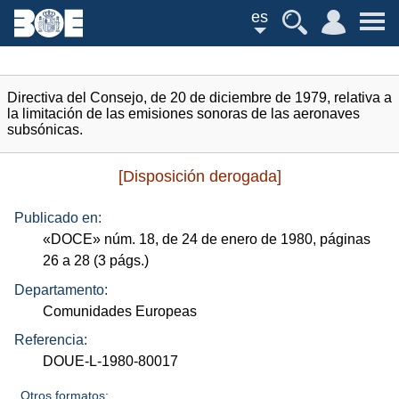
es
Directiva del Consejo, de 20 de diciembre de 1979, relativa a
la limitación de las emisiones sonoras de las aeronaves
subsónicas.
[Disposición derogada]
Publicado en:
«
DOCE
»
núm.
18, de 24 de enero de 1980, páginas
26 a 28 (3
págs.
)
Departamento:
Comunidades Europeas
Referencia:
DOUE-L-1980-80017
Otros formatos: