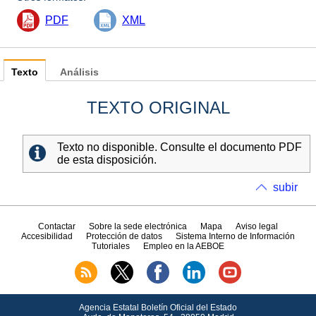
PDF
XML
Texto
Análisis
TEXTO ORIGINAL
Texto no disponible. Consulte el documento PDF
de esta disposición.
subir
Contactar
Sobre la sede electrónica
Mapa
Aviso legal
Accesibilidad
Protección de datos
Sistema Interno de Información
Tutoriales
Empleo en la AEBOE
Agencia Estatal Boletín Oficial del Estado