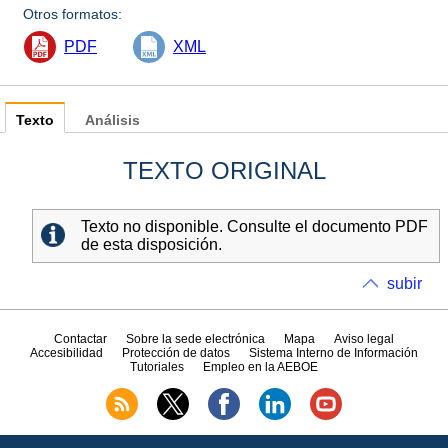
Otros formatos:
PDF
XML
Texto
Análisis
TEXTO ORIGINAL
Texto no disponible. Consulte el documento PDF
de esta disposición.
subir
Contactar
Sobre la sede electrónica
Mapa
Aviso legal
Accesibilidad
Protección de datos
Sistema Interno de Información
Tutoriales
Empleo en la AEBOE