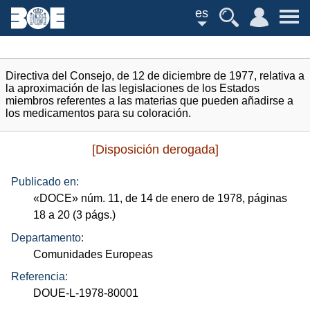
es
Directiva del Consejo, de 12 de diciembre de 1977, relativa a
la aproximación de las legislaciones de los Estados
miembros referentes a las materias que pueden añadirse a
los medicamentos para su coloración.
[Disposición derogada]
Publicado en:
«
DOCE
»
núm.
11, de 14 de enero de 1978, páginas
18 a 20 (3
págs.
)
Departamento:
Comunidades Europeas
Referencia:
DOUE-L-1978-80001