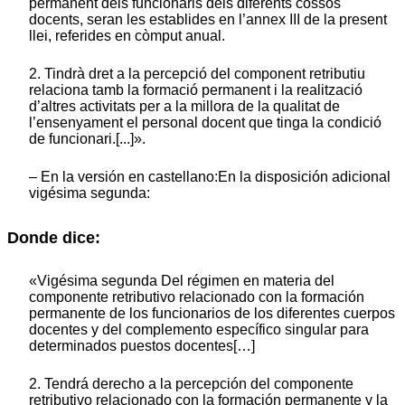
permanent dels funcionaris dels diferents cossos
docents, seran les establides en l’annex III de la present
llei, referides en còmput anual.
2. Tindrà dret a la percepció del component retributiu
relaciona tamb la formació permanent i la realització
d’altres activitats per a la millora de la qualitat de
l’ensenyament el personal docent que tinga la condició
de funcionari.[...]».
– En la versión en castellano:En la disposición adicional
vigésima segunda:
Donde dice:
«Vigésima segunda Del régimen en materia del
componente retributivo relacionado con la formación
permanente de los funcionarios de los diferentes cuerpos
docentes y del complemento específico singular para
determinados puestos docentes[…]
2. Tendrá derecho a la percepción del componente
retributivo relacionado con la formación permanente y la