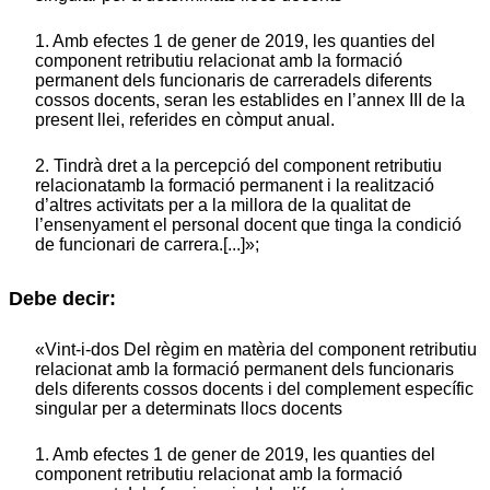
1. Amb efectes 1 de gener de 2019, les quanties del
component retributiu relacionat amb la formació
permanent dels funcionaris de carreradels diferents
cossos docents, seran les establides en l’annex III de la
present llei, referides en còmput anual.
2. Tindrà dret a la percepció del component retributiu
relacionatamb la formació permanent i la realització
d’altres activitats per a la millora de la qualitat de
l’ensenyament el personal docent que tinga la condició
de funcionari de carrera.[...]»;
Debe decir:
«Vint-i-dos Del règim en matèria del component retributiu
relacionat amb la formació permanent dels funcionaris
dels diferents cossos docents i del complement específic
singular per a determinats llocs docents
1. Amb efectes 1 de gener de 2019, les quanties del
component retributiu relacionat amb la formació