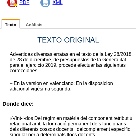
PDF
XML
Texto
Análisis
TEXTO ORIGINAL
Advertidas diversas erratas en el texto de la Ley 28/2018,
de 28 de diciembre, de presupuestos de la Generalitat
para el ejercicio 2019, procede efectuar las siguientes
correcciones:
– En la versión en valenciano: En la disposición
adicional vigésima segunda,
Donde dice:
«Vint-i-dos Del règim en matèria del component retributiu
relacionat amb la formació permanent dels funcionaris
dels diferents cossos docents i delcomplement específic
singular per a determinats llocs docents