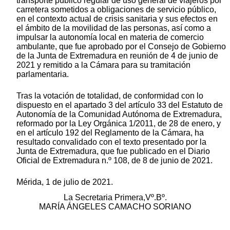
transporte público regular de uso general de viajeros por
carretera sometidos a obligaciones de servicio público,
en el contexto actual de crisis sanitaria y sus efectos en
el ámbito de la movilidad de las personas, así como a
impulsar la autonomía local en materia de comercio
ambulante, que fue aprobado por el Consejo de Gobierno
de la Junta de Extremadura en reunión de 4 de junio de
2021 y remitido a la Cámara para su tramitación
parlamentaria.
Tras la votación de totalidad, de conformidad con lo
dispuesto en el apartado 3 del artículo 33 del Estatuto de
Autonomía de la Comunidad Autónoma de Extremadura,
reformado por la Ley Orgánica 1/2011, de 28 de enero, y
en el artículo 192 del Reglamento de la Cámara, ha
resultado convalidado con el texto presentado por la
Junta de Extremadura, que fue publicado en el Diario
Oficial de Extremadura n.º 108, de 8 de junio de 2021.
Mérida, 1 de julio de 2021.
La Secretaria Primera,Vº.Bº.
MARÍA ÁNGELES CAMACHO SORIANO