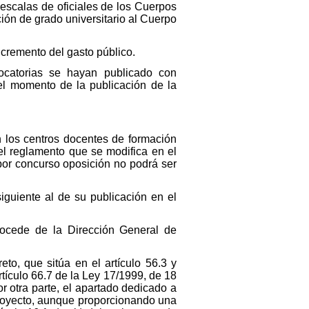
 escalas de oficiales de los Cuerpos
ción de grado universitario al Cuerpo
ncremento del gasto público.
vocatorias se hayan publicado con
 el momento de la publicación de la
n los centros docentes de formación
del reglamento que se modifica en el
por concurso oposición no podrá ser
siguiente al de su publicación en el
rocede de la Dirección General de
to, que sitúa en el artículo 56.3 y
artículo 66.7 de la Ley 17/1999, de 18
r otra parte, el apartado dedicado a
proyecto, aunque proporcionando una