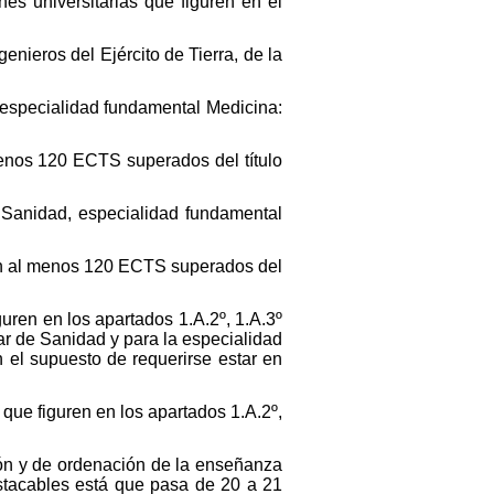
nes universitarias que figuren en el
enieros del Ejército de Tierra, de la
d, especialidad fundamental Medicina:
menos 120 ECTS superados del título
de Sanidad, especialidad fundamental
con al menos 120 ECTS superados del
iguren en los apartados 1.A.2º, 1.A.3º
ar de Sanidad y para la especialidad
 el supuesto de requerirse estar en
 que figuren en los apartados 1.A.2º,
ión y de ordenación de la enseñanza
stacables está que pasa de 20 a 21