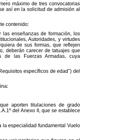
número máximo de tres convocatorias
se así en la solicitud de admisión al
te contenido:
ar las enseñanzas de formación, los
tucionales, Autoridades, y virtudes
quiera de sus formas, que reflejen
mo, deberán carecer de tatuajes que
les de las Fuerzas Armadas, cuya
"Requisitos específicos de edad") del
ina:
 que aporten titulaciones de grado
1.A.1º del Anexo II, que se establece
ra la especialidad fundamental Vuelo