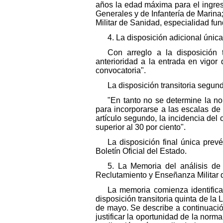
años la edad máxima para el ingreso 
Generales y de Infantería de Marina;
Militar de Sanidad, especialidad fu
4. La disposición adicional única
Con arreglo a la disposición 
anterioridad a la entrada en vigor
convocatoria".
La disposición transitoria segund
"En tanto no se determine la no
para incorporarse a las escalas de 
artículo segundo, la incidencia de
superior al 30 por ciento".
La disposición final única prev
Boletín Oficial del Estado.
5. La Memoria del análisis de
Reclutamiento y Enseñanza Militar 
La memoria comienza identifican
disposición transitoria quinta de la 
de mayo. Se describe a continuación
justificar la oportunidad de la no