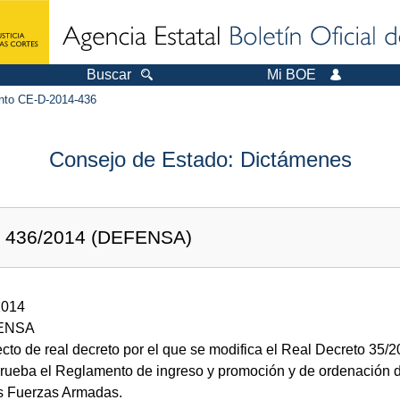
Buscar
Mi BOE
to CE-D-2014-436
Consejo de Estado: Dictámenes
: 436/2014 (DEFENSA)
2014
ENSA
cto de real decreto por el que se modifica el Real Decreto 35/2
rueba el Reglamento de ingreso y promoción y de ordenación 
s Fuerzas Armadas.