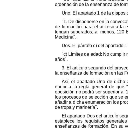
ordenación de la enseñanza de form
Uno. El apartado 1 de la dispos
"1. De disponerse en la convocat
de formación para el acceso a la e
tengan superados, al menos, 120 E
Medicina".
Dos. El párrafo c) del apartado 1
"c) Límites de edad: No cumplir
años".
3. El artículo segundo del proy
la enseñanza de formación en las F
Así, el apartado Uno de dicho 
enuncia la regla general de que 
oposición no podrá ser superior al 1
los procesos de selección que se e
añadir a dicha enumeración los proc
de tropa y marinería".
El apartado Dos del artículo segu
establece los requisitos generales
enseñanzas de formación. En su ver