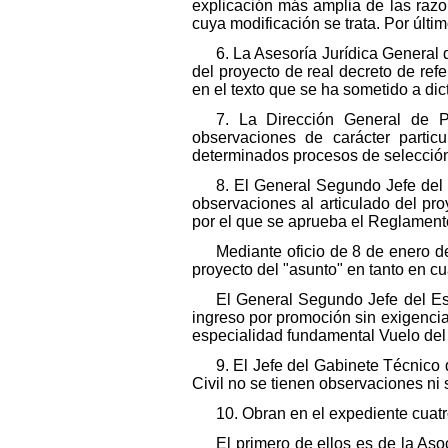
explicación más amplia de las razo
cuya modificación se trata. Por últ
6. La Asesoría Jurídica General 
del proyecto de real decreto de re
en el texto que se ha sometido a d
7. La Dirección General de P
observaciones de carácter partic
determinados procesos de selecció
8. El General Segundo Jefe del
observaciones al articulado del pr
por el que se aprueba el Reglament
Mediante oficio de 8 de enero 
proyecto del "asunto" en tanto en c
El General Segundo Jefe del Es
ingreso por promoción sin exigencia 
especialidad fundamental Vuelo del 
9. El Jefe del Gabinete Técnico 
Civil no se tienen observaciones ni
10. Obran en el expediente cuat
El primero de ellos es de la A