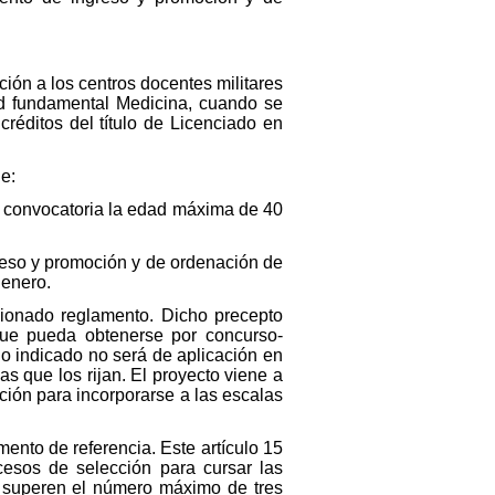
ión a los centros docentes militares
dad fundamental Medicina, cuando se
éditos del título de Licenciado en
e:
te convocatoria la edad máxima de 40
greso y promoción y de ordenación de
 enero.
cionado reglamento. Dicho precepto
que pueda obtenerse por concurso-
lo indicado no será de aplicación en
 que los rijan. El proyecto viene a
ción para incorporarse a las escalas
mento de referencia. Este artículo 15
ocesos de selección para cursar las
no superen el número máximo de tres