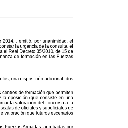
2014, , emitió, por unanimidad, el
onstar la urgencia de la consulta, el
a el Real Decreto 35/2010, de 15 de
eñanza de formación en las Fuerzas
ulos, una disposición adicional, dos
s centros de formación que permiten
y la oposición (que consiste en una
mar la valoración del concurso a la
scalas de oficiales y suboficiales de
de valoración que futuros escenarios
 las Fuerzas Armadas, aprobadas por