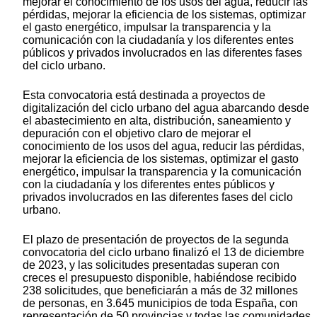
mejorar el conocimiento de los usos del agua, reducir las
pérdidas, mejorar la eficiencia de los sistemas, optimizar
el gasto energético, impulsar la transparencia y la
comunicación con la ciudadanía y los diferentes entes
públicos y privados involucrados en las diferentes fases
del ciclo urbano.
Esta convocatoria está destinada a proyectos de
digitalización del ciclo urbano del agua abarcando desde
el abastecimiento en alta, distribución, saneamiento y
depuración con el objetivo claro de mejorar el
conocimiento de los usos del agua, reducir las pérdidas,
mejorar la eficiencia de los sistemas, optimizar el gasto
energético, impulsar la transparencia y la comunicación
con la ciudadanía y los diferentes entes públicos y
privados involucrados en las diferentes fases del ciclo
urbano.
El plazo de presentación de proyectos de la segunda
convocatoria del ciclo urbano finalizó el 13 de diciembre
de 2023, y las solicitudes presentadas superan con
creces el presupuesto disponible, habiéndose recibido
238 solicitudes, que beneficiarán a más de 32 millones
de personas, en 3.645 municipios de toda España, con
representación de 50 provincias y todas las comunidades