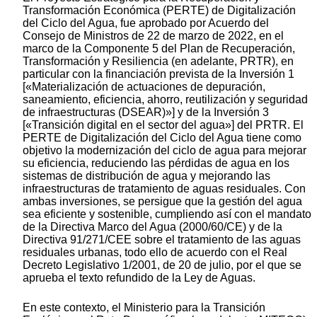
Transformación Económica (PERTE) de Digitalización
del Ciclo del Agua, fue aprobado por Acuerdo del
Consejo de Ministros de 22 de marzo de 2022, en el
marco de la Componente 5 del Plan de Recuperación,
Transformación y Resiliencia (en adelante, PRTR), en
particular con la financiación prevista de la Inversión 1
[«Materialización de actuaciones de depuración,
saneamiento, eficiencia, ahorro, reutilización y seguridad
de infraestructuras (DSEAR)»] y de la Inversión 3
[«Transición digital en el sector del agua»] del PRTR. El
PERTE de Digitalización del Ciclo del Agua tiene como
objetivo la modernización del ciclo de agua para mejorar
su eficiencia, reduciendo las pérdidas de agua en los
sistemas de distribución de agua y mejorando las
infraestructuras de tratamiento de aguas residuales. Con
ambas inversiones, se persigue que la gestión del agua
sea eficiente y sostenible, cumpliendo así con el mandato
de la Directiva Marco del Agua (2000/60/CE) y de la
Directiva 91/271/CEE sobre el tratamiento de las aguas
residuales urbanas, todo ello de acuerdo con el Real
Decreto Legislativo 1/2001, de 20 de julio, por el que se
aprueba el texto refundido de la Ley de Aguas.
En este contexto, el Ministerio para la Transición