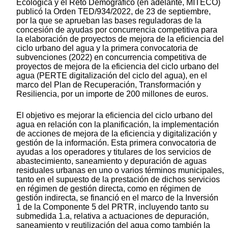
Ecológica y el Reto Demográfico (en adelante, MITECO)
publicó la Orden TED/934/2022, de 23 de septiembre,
por la que se aprueban las bases reguladoras de la
concesión de ayudas por concurrencia competitiva para
la elaboración de proyectos de mejora de la eficiencia del
ciclo urbano del agua y la primera convocatoria de
subvenciones (2022) en concurrencia competitiva de
proyectos de mejora de la eficiencia del ciclo urbano del
agua (PERTE digitalización del ciclo del agua), en el
marco del Plan de Recuperación, Transformación y
Resiliencia, por un importe de 200 millones de euros.
El objetivo es mejorar la eficiencia del ciclo urbano del
agua en relación con la planificación, la implementación
de acciones de mejora de la eficiencia y digitalización y
gestión de la información. Esta primera convocatoria de
ayudas a los operadores y titulares de los servicios de
abastecimiento, saneamiento y depuración de aguas
residuales urbanas en uno o varios términos municipales,
tanto en el supuesto de la prestación de dichos servicios
en régimen de gestión directa, como en régimen de
gestión indirecta, se financió en el marco de la Inversión
1 de la Componente 5 del PRTR, incluyendo tanto su
submedida 1.a, relativa a actuaciones de depuración,
saneamiento y reutilización del agua como también la