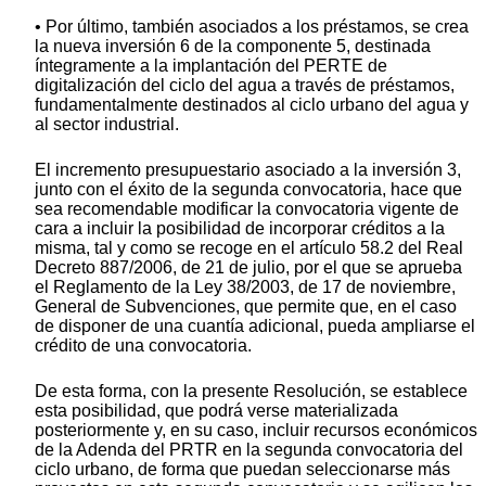
• Por último, también asociados a los préstamos, se crea
la nueva inversión 6 de la componente 5, destinada
íntegramente a la implantación del PERTE de
digitalización del ciclo del agua a través de préstamos,
fundamentalmente destinados al ciclo urbano del agua y
al sector industrial.
El incremento presupuestario asociado a la inversión 3,
junto con el éxito de la segunda convocatoria, hace que
sea recomendable modificar la convocatoria vigente de
cara a incluir la posibilidad de incorporar créditos a la
misma, tal y como se recoge en el artículo 58.2 del Real
Decreto 887/2006, de 21 de julio, por el que se aprueba
el Reglamento de la Ley 38/2003, de 17 de noviembre,
General de Subvenciones, que permite que, en el caso
de disponer de una cuantía adicional, pueda ampliarse el
crédito de una convocatoria.
De esta forma, con la presente Resolución, se establece
esta posibilidad, que podrá verse materializada
posteriormente y, en su caso, incluir recursos económicos
de la Adenda del PRTR en la segunda convocatoria del
ciclo urbano, de forma que puedan seleccionarse más