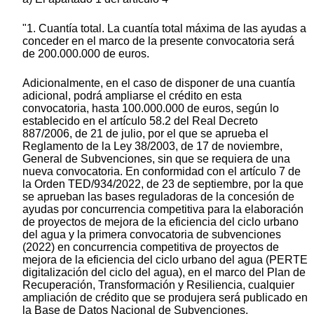
"1. Cuantía total. La cuantía total máxima de las ayudas a
conceder en el marco de la presente convocatoria será
de 200.000.000 de euros.
Adicionalmente, en el caso de disponer de una cuantía
adicional, podrá ampliarse el crédito en esta
convocatoria, hasta 100.000.000 de euros, según lo
establecido en el artículo 58.2 del Real Decreto
887/2006, de 21 de julio, por el que se aprueba el
Reglamento de la Ley 38/2003, de 17 de noviembre,
General de Subvenciones, sin que se requiera de una
nueva convocatoria. En conformidad con el artículo 7 de
la Orden TED/934/2022, de 23 de septiembre, por la que
se aprueban las bases reguladoras de la concesión de
ayudas por concurrencia competitiva para la elaboración
de proyectos de mejora de la eficiencia del ciclo urbano
del agua y la primera convocatoria de subvenciones
(2022) en concurrencia competitiva de proyectos de
mejora de la eficiencia del ciclo urbano del agua (PERTE
digitalización del ciclo del agua), en el marco del Plan de
Recuperación, Transformación y Resiliencia, cualquier
ampliación de crédito que se produjera será publicado en
la Base de Datos Nacional de Subvenciones.