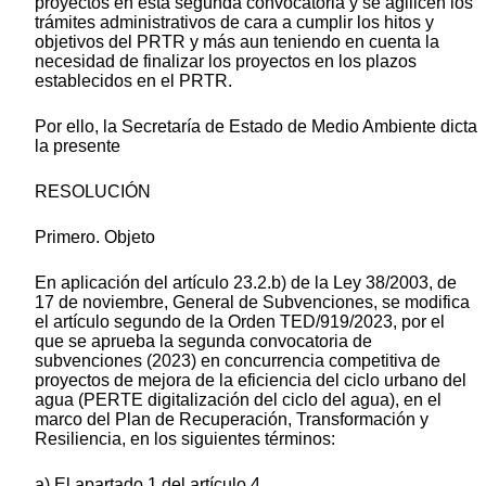
proyectos en esta segunda convocatoria y se agilicen los
trámites administrativos de cara a cumplir los hitos y
objetivos del PRTR y más aun teniendo en cuenta la
necesidad de finalizar los proyectos en los plazos
establecidos en el PRTR.
Por ello, la Secretaría de Estado de Medio Ambiente dicta
la presente
RESOLUCIÓN
Primero. Objeto
En aplicación del artículo 23.2.b) de la Ley 38/2003, de
17 de noviembre, General de Subvenciones, se modifica
el artículo segundo de la Orden TED/919/2023, por el
que se aprueba la segunda convocatoria de
subvenciones (2023) en concurrencia competitiva de
proyectos de mejora de la eficiencia del ciclo urbano del
agua (PERTE digitalización del ciclo del agua), en el
marco del Plan de Recuperación, Transformación y
Resiliencia, en los siguientes términos:
a) El apartado 1 del artículo 4