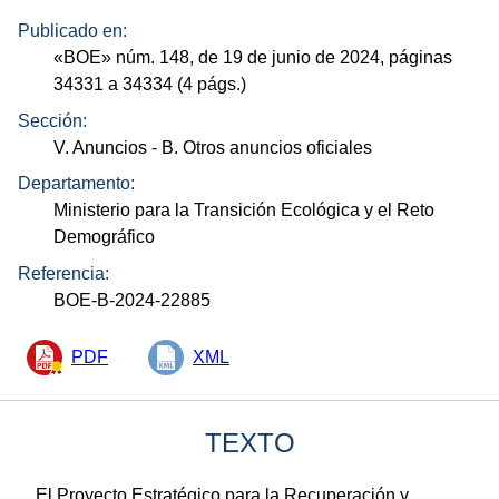
Publicado en:
«
BOE
»
núm.
148, de 19 de junio de 2024, páginas
34331 a 34334 (4
págs.
)
Sección:
V. Anuncios
- B. Otros anuncios oficiales
Departamento:
Ministerio para la Transición Ecológica y el Reto
Demográfico
Referencia:
BOE-B-2024-22885
PDF
XML
TEXTO
El Proyecto Estratégico para la Recuperación y