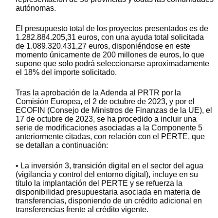
autónomas.
El presupuesto total de los proyectos presentados es de
1.282.884.205,31 euros, con una ayuda total solicitada
de 1.089.320.431,27 euros, disponiéndose en este
momento únicamente de 200 millones de euros, lo que
supone que solo podrá seleccionarse aproximadamente
el 18% del importe solicitado.
Tras la aprobación de la Adenda al PRTR por la
Comisión Europea, el 2 de octubre de 2023, y por el
ECOFIN (Consejo de Ministros de Finanzas de la UE), el
17 de octubre de 2023, se ha procedido a incluir una
serie de modificaciones asociadas a la Componente 5
anteriormente citadas, con relación con el PERTE, que
se detallan a continuación:
• La inversión 3, transición digital en el sector del agua
(vigilancia y control del entorno digital), incluye en su
título la implantación del PERTE y se refuerza la
disponibilidad presupuestaria asociada en materia de
transferencias, disponiendo de un crédito adicional en
transferencias frente al crédito vigente.