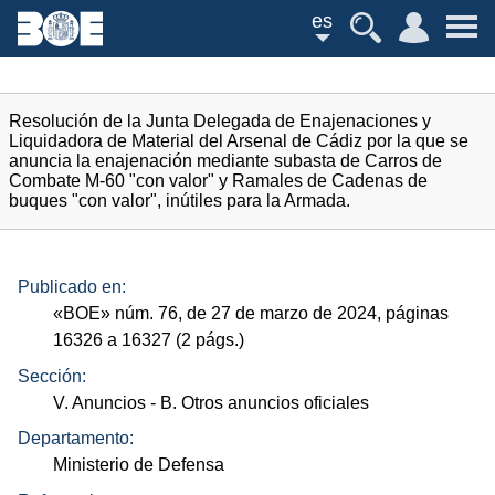
es
Resolución de la Junta Delegada de Enajenaciones y
Liquidadora de Material del Arsenal de Cádiz por la que se
anuncia la enajenación mediante subasta de Carros de
Combate M-60 "con valor" y Ramales de Cadenas de
buques "con valor", inútiles para la Armada.
Publicado en:
«
BOE
»
núm.
76, de 27 de marzo de 2024, páginas
16326 a 16327 (2
págs.
)
Sección:
V. Anuncios
- B. Otros anuncios oficiales
Departamento:
Ministerio de Defensa