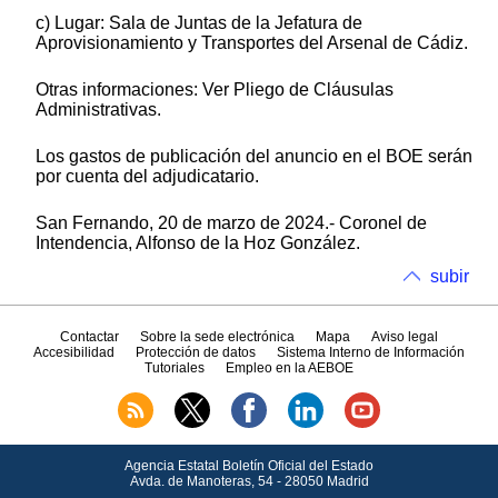
c) Lugar: Sala de Juntas de la Jefatura de
Aprovisionamiento y Transportes del Arsenal de Cádiz.
Otras informaciones: Ver Pliego de Cláusulas
Administrativas.
Los gastos de publicación del anuncio en el BOE serán
por cuenta del adjudicatario.
San Fernando, 20 de marzo de 2024.- Coronel de
Intendencia, Alfonso de la Hoz González.
subir
Contactar
Sobre la sede electrónica
Mapa
Aviso legal
Accesibilidad
Protección de datos
Sistema Interno de Información
Tutoriales
Empleo en la AEBOE
Agencia Estatal Boletín Oficial del Estado
Avda.
de Manoteras, 54 - 28050 Madrid