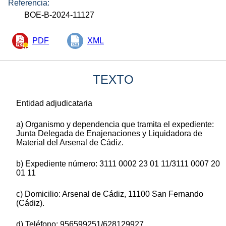
Referencia:
BOE-B-2024-11127
PDF
XML
TEXTO
Entidad adjudicataria
a) Organismo y dependencia que tramita el expediente:
Junta Delegada de Enajenaciones y Liquidadora de
Material del Arsenal de Cádiz.
b) Expediente número: 3111 0002 23 01 11/3111 0007 20
01 11
c) Domicilio: Arsenal de Cádiz, 11100 San Fernando
(Cádiz).
d) Teléfono: 956599251/628129927