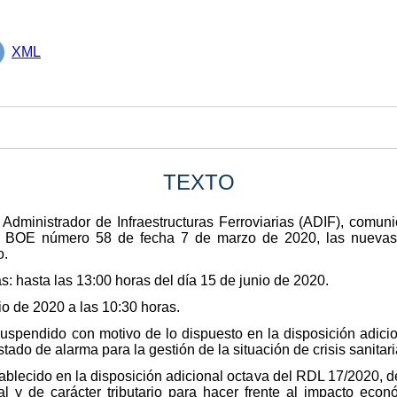
XML
TEXTO
Administrador de Infraestructuras Ferroviarias (ADIF), comunic
el BOE número 58 de fecha 7 de marzo de 2020, las nuevas fe
o.
s: hasta las 13:00 horas del día 15 de junio de 2020.
lio de 2020 a las 10:30 horas.
suspendido con motivo de lo dispuesto en la disposición adici
stado de alarma para la gestión de la situación de crisis sanit
tablecido en la disposición adicional octava del RDL 17/2020, 
al y de carácter tributario para hacer frente al impacto eco