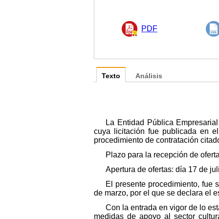
PDF
Texto
Análisis
La Entidad Pública Empresarial 
cuya licitación fue publicada en 
procedimiento de contratación citad
Plazo para la recepción de oferta
Apertura de ofertas: día 17 de ju
El presente procedimiento, fue 
de marzo, por el que se declara el e
Con la entrada en vigor de lo es
medidas de apoyo al sector cultur