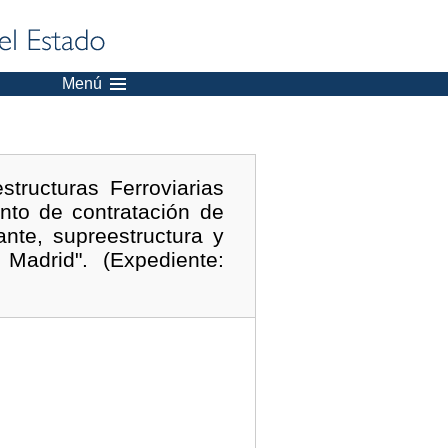
Menú
tructuras Ferroviarias
nto de contratación de
ante, supreestructura y
Madrid". (Expediente: