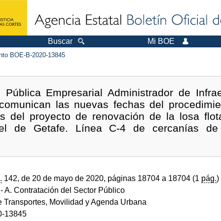
Buscar
Mi BOE
to BOE-B-2020-13845
 Pública Empresarial Administrador de Infraes
 comunican las nuevas fechas del procedimie
s del proyecto de renovación de la losa flot
túnel de Getafe. Línea C-4 de cercanías de 
.
142, de 20 de mayo de 2020, páginas 18704 a 18704 (1
pág.
)
- A. Contratación del Sector Público
de Transportes, Movilidad y Agenda Urbana
0-13845