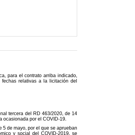
a, para el contrato arriba indicado,
chas relativas a la licitación del
onal tercera del RD 463/2020, de 14
aria ocasionada por el COVID-19.
de 5 de mayo, por el que se aprueban
nómico y social del COVID-2019, se