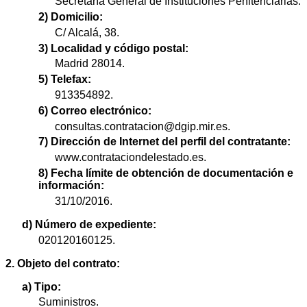
Secretaría General de Instituciones Penitenciarias.
2) Domicilio:
C/ Alcalá, 38.
3) Localidad y código postal:
Madrid 28014.
5) Telefax:
913354892.
6) Correo electrónico:
consultas.contratacion@dgip.mir.es.
7) Dirección de Internet del perfil del contratante:
www.contrataciondelestado.es.
8) Fecha límite de obtención de documentación e
información:
31/10/2016.
d) Número de expediente:
020120160125.
2. Objeto del contrato:
a) Tipo:
Suministros.