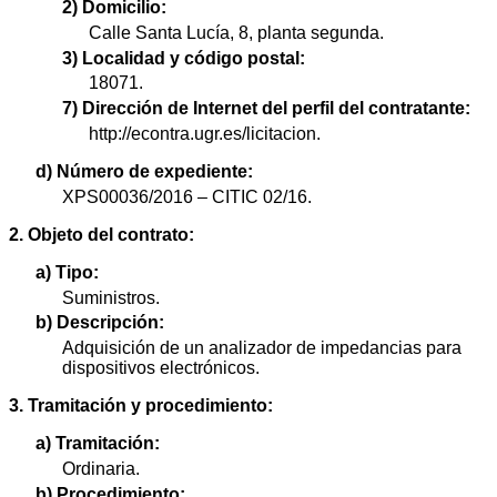
2) Domicilio:
Calle Santa Lucía, 8, planta segunda.
3) Localidad y código postal:
18071.
7) Dirección de Internet del perfil del contratante:
http://econtra.ugr.es/licitacion.
d) Número de expediente:
XPS00036/2016 – CITIC 02/16.
2. Objeto del contrato:
a) Tipo:
Suministros.
b) Descripción:
Adquisición de un analizador de impedancias para
dispositivos electrónicos.
3. Tramitación y procedimiento:
a) Tramitación:
Ordinaria.
b) Procedimiento: