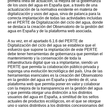
primera línea de actuación, la mejora de la gobernanza
de los usos del agua en España que, a través de una
actualización de la normativa existente en materia de
digitalización y usos del agua, sirva de palanca para la
correcta implantación de todas las actividades incluidas
en el PERTE de Digitalización del ciclo del agua, donde
se destaca la creación del Observatorio de la gestión del
agua en España y de la plataforma web asociada.
A su vez, en el apartado 6.1.6 del PERTE de
Digitalización del ciclo del agua se establece que el
esfuerzo que supone la implantación de este PERTE
debe tener herramientas de gobernanza que permitan el
mantenimiento y la conservación de toda la
infraestructura digital que va a implantarse, siendo un
PERTE que permita la colaboración público-privada y
suponga una evolución tecnológica del país. Una de las
herramientas esenciales es la creación del Observatorio
en la gestión del agua en España y dentro de él, una
plataforma web que permita poner en valor y colaborar
con la mejora de la transparencia en la gestión del agua
y que permita otorgar una distinción a los distintos
usuarios del agua en España, a similitud de los sellos
actuales de productos ecológicos, en el que se otorgue
uno o varios distintivos a los distintos concesionarios del