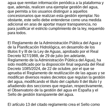
agua que remitan información periódica a la plataforma y
que, además, realicen una ejemplar gestión del agua,
que permita a los usuarios distinguir a aquellos
concesionarios que realizan esta gestión ejemplar. No
obstante, este sello debe entenderse como una medida
adicional en aras de aportar mayor transparencia, no
para justificar el estricto cumplimiento de la ley, requerido
para todos.
El Reglamento de la Administración Pública del Agua y
de la Planificación Hidrológica, en desarrollo de los
títulos II y III de la Ley de Aguas, aprobado por el Real
Decreto 927/1988, de 29 de julio (en adelante,
Reglamento de la Administración Pública del Agua), ha
sido modificado por la disposición final segunda del Real
Decreto 1085/2024, de 22 de octubre, por el que se
aprueba el Reglamento de reutilización de las aguas y se
modifican diversos reales decretos que regulan la gestión
del agua, modificando el título del capítulo II del título I y
añadiendo dos secciones que regulan, respectivamente,
el Observatorio de la gestión del agua en España y el
Sello de gestión transparente del agua.
El artículo 13 del citado reglamento crea el Sello como