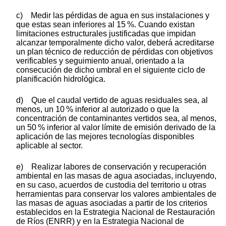
c) Medir las pérdidas de agua en sus instalaciones y
que estas sean inferiores al 15 %. Cuando existan
limitaciones estructurales justificadas que impidan
alcanzar temporalmente dicho valor, deberá acreditarse
un plan técnico de reducción de pérdidas con objetivos
verificables y seguimiento anual, orientado a la
consecución de dicho umbral en el siguiente ciclo de
planificación hidrológica.
d) Que el caudal vertido de aguas residuales sea, al
menos, un 10 % inferior al autorizado o que la
concentración de contaminantes vertidos sea, al menos,
un 50 % inferior al valor límite de emisión derivado de la
aplicación de las mejores tecnologías disponibles
aplicable al sector.
e) Realizar labores de conservación y recuperación
ambiental en las masas de agua asociadas, incluyendo,
en su caso, acuerdos de custodia del territorio u otras
herramientas para conservar los valores ambientales de
las masas de aguas asociadas a partir de los criterios
establecidos en la Estrategia Nacional de Restauración
de Ríos (ENRR) y en la Estrategia Nacional de