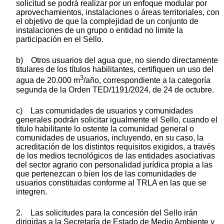
solicitud se podrá realizar por un enfoque modular por
aprovechamientos, instalaciones o áreas territoriales, con
el objetivo de que la complejidad de un conjunto de
instalaciones de un grupo o entidad no limite la
participación en el Sello.
b) Otros usuarios del agua que, no siendo directamente
titulares de los títulos habilitantes, certifiquen un uso del
3
agua de 20.000 m
/año, correspondiente a la categoría
segunda de la Orden TED/1191/2024, de 24 de octubre.
c) Las comunidades de usuarios y comunidades
generales podrán solicitar igualmente el Sello, cuando el
título habilitante lo ostente la comunidad general o
comunidades de usuarios, incluyendo, en su caso, la
acreditación de los distintos requisitos exigidos, a través
de los medios tecnológicos de las entidades asociativas
del sector agrario con personalidad jurídica propia a las
que pertenezcan o bien los de las comunidades de
usuarios constituidas conforme al TRLA en las que se
integren.
2. Las solicitudes para la concesión del Sello irán
dirigidas a la Secretaría de Estado de Medio Ambiente y