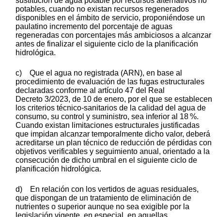
sustitución de agua potable por recursos alternativos no
potables, cuando no existan recursos regenerados
disponibles en el ámbito de servicio, proponiéndose un
paulatino incremento del porcentaje de aguas
regeneradas con porcentajes más ambiciosos a alcanzar
antes de finalizar el siguiente ciclo de la planificación
hidrológica.
c) Que el agua no registrada (ARN), en base al
procedimiento de evaluación de las fugas estructurales
declaradas conforme al artículo 47 del Real
Decreto 3/2023, de 10 de enero, por el que se establecen
los criterios técnico-sanitarios de la calidad del agua de
consumo, su control y suministro, sea inferior al 18 %.
Cuando existan limitaciones estructurales justificadas
que impidan alcanzar temporalmente dicho valor, deberá
acreditarse un plan técnico de reducción de pérdidas con
objetivos verificables y seguimiento anual, orientado a la
consecución de dicho umbral en el siguiente ciclo de
planificación hidrológica.
d) En relación con los vertidos de aguas residuales,
que dispongan de un tratamiento de eliminación de
nutrientes o superior aunque no sea exigible por la
legislación vigente, en especial, en aquellas