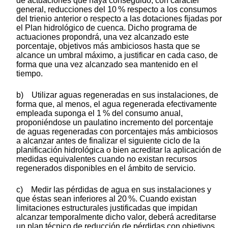
de actuaciones que haya conseguido, con carácter
general, reducciones del 10 % respecto a los consumos
del trienio anterior o respecto a las dotaciones fijadas por
el Plan hidrológico de cuenca. Dicho programa de
actuaciones propondrá, una vez alcanzado este
porcentaje, objetivos más ambiciosos hasta que se
alcance un umbral máximo, a justificar en cada caso, de
forma que una vez alcanzado sea mantenido en el
tiempo.
b) Utilizar aguas regeneradas en sus instalaciones, de
forma que, al menos, el agua regenerada efectivamente
empleada suponga el 1 % del consumo anual,
proponiéndose un paulatino incremento del porcentaje
de aguas regeneradas con porcentajes más ambiciosos
a alcanzar antes de finalizar el siguiente ciclo de la
planificación hidrológica o bien acreditar la aplicación de
medidas equivalentes cuando no existan recursos
regenerados disponibles en el ámbito de servicio.
c) Medir las pérdidas de agua en sus instalaciones y
que éstas sean inferiores al 20 %. Cuando existan
limitaciones estructurales justificadas que impidan
alcanzar temporalmente dicho valor, deberá acreditarse
un plan técnico de reducción de pérdidas con objetivos