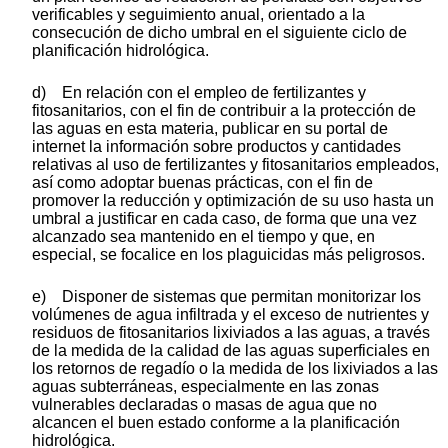
verificables y seguimiento anual, orientado a la
consecución de dicho umbral en el siguiente ciclo de
planificación hidrológica.
d) En relación con el empleo de fertilizantes y
fitosanitarios, con el fin de contribuir a la protección de
las aguas en esta materia, publicar en su portal de
internet la información sobre productos y cantidades
relativas al uso de fertilizantes y fitosanitarios empleados,
así como adoptar buenas prácticas, con el fin de
promover la reducción y optimización de su uso hasta un
umbral a justificar en cada caso, de forma que una vez
alcanzado sea mantenido en el tiempo y que, en
especial, se focalice en los plaguicidas más peligrosos.
e) Disponer de sistemas que permitan monitorizar los
volúmenes de agua infiltrada y el exceso de nutrientes y
residuos de fitosanitarios lixiviados a las aguas, a través
de la medida de la calidad de las aguas superficiales en
los retornos de regadío o la medida de los lixiviados a las
aguas subterráneas, especialmente en las zonas
vulnerables declaradas o masas de agua que no
alcancen el buen estado conforme a la planificación
hidrológica.