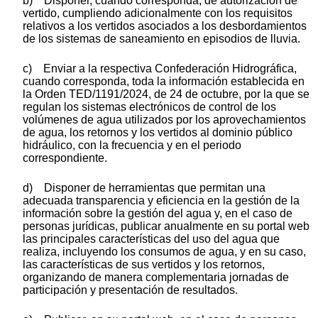
b) Disponer, cuando corresponda, de autorización de
vertido, cumpliendo adicionalmente con los requisitos
relativos a los vertidos asociados a los desbordamientos
de los sistemas de saneamiento en episodios de lluvia.
c) Enviar a la respectiva Confederación Hidrográfica,
cuando corresponda, toda la información establecida en
la Orden TED/1191/2024, de 24 de octubre, por la que se
regulan los sistemas electrónicos de control de los
volúmenes de agua utilizados por los aprovechamientos
de agua, los retornos y los vertidos al dominio público
hidráulico, con la frecuencia y en el periodo
correspondiente.
d) Disponer de herramientas que permitan una
adecuada transparencia y eficiencia en la gestión de la
información sobre la gestión del agua y, en el caso de
personas jurídicas, publicar anualmente en su portal web
las principales características del uso del agua que
realiza, incluyendo los consumos de agua, y en su caso,
las características de sus vertidos y los retornos,
organizando de manera complementaria jornadas de
participación y presentación de resultados.