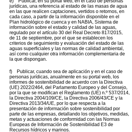
e) Publicar, en su portal web, en el caso de personas
jurídicas, una referencia al estado de las masas de agua
en las que realicen captaciones, vertidos o retornos, en
cada caso, a partir de la información disponible en el
Plan hidrológico de cuenca y en NABIA, Sistema de
información sobre el estado y calidad de las aguas,
regulado por el artículo 30 del Real Decreto 817/2015,
de 11 de septiembre, por el que se establecen los
criterios de seguimiento y evaluación del estado de las
aguas superficiales y las normas de calidad ambiental,
así como cualquier otra información complementaria de
la que dispongan.
f) Publicar, cuando sea de aplicación y en el caso de
personas jurídicas, anualmente en su portal web, los
informes de sostenibilidad de acuerdo con la Directiva
(UE) 2022/2464, del Parlamento Europeo y del Consejo,
por la que se modifican el Reglamento (UE) n.º 537/2014,
la Directiva 2004/109/CE, la Directiva 2006/43/CE y la
Directiva 2013/34/UE, por lo que respecta a la
presentación de información sobre sostenibilidad por
parte de las empresas, detallando los objetivos, medidas,
metas y actuaciones de conformidad con las Normas
Europeas de Información de Sostenibilidad E3 de
Recursos hídricos y marinos.