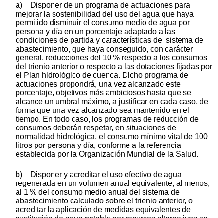
a) Disponer de un programa de actuaciones para
mejorar la sostenibilidad del uso del agua que haya
permitido disminuir el consumo medio de agua por
persona y día en un porcentaje adaptado a las
condiciones de partida y características del sistema de
abastecimiento, que haya conseguido, con carácter
general, reducciones del 10 % respecto a los consumos
del trienio anterior o respecto a las dotaciones fijadas por
el Plan hidrológico de cuenca. Dicho programa de
actuaciones propondrá, una vez alcanzado este
porcentaje, objetivos más ambiciosos hasta que se
alcance un umbral máximo, a justificar en cada caso, de
forma que una vez alcanzado sea mantenido en el
tiempo. En todo caso, los programas de reducción de
consumos deberán respetar, en situaciones de
normalidad hidrológica, el consumo mínimo vital de 100
litros por persona y día, conforme a la referencia
establecida por la Organización Mundial de la Salud.
b) Disponer y acreditar el uso efectivo de agua
regenerada en un volumen anual equivalente, al menos,
al 1 % del consumo medio anual del sistema de
abastecimiento calculado sobre el trienio anterior, o
acreditar la aplicación de medidas equivalentes de