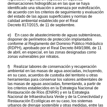
demarcaciones hidrográficas en las que se haya
identificado una situación o amenaza por eutrofización,
de acuerdo con los criterios de seguimiento y evaluación
del estado de las aguas superficiales y normas de
calidad ambiental establecido por el Real
Decreto 817/2015, de 11 de septiembre.
e) En caso de abastecimiento de aguas subterráneas,
disponer de perímetros de protección implantados
conforme al Reglamento del Dominio Público Hidráulico
(RDPH), aprobado por el Real Decreto 849/1986, de 11
de abril, en especial, en las zonas designadas como
zonas vulnerables por nitratos.
f) Realizar labores de conservación y recuperación
ambiental en las masas de agua asociadas, incluyendo,
en su caso, acuerdos de custodia del territorio u otras
herramientas para conservar los valores ambientales de
las masas de aguas asociadas, fomentando, a partir de
los criterios establecidos en la Estrategia Nacional de
Restauración de Ríos (ENRR) y en la Estrategia
Nacional de Infraestructura Verde y de la Conectividad y
Restauración Ecológicas en su caso, los sistemas
urbanos de drenaje sostenible y otras medidas, entre las