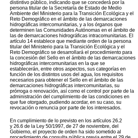
distintivo público, indicando que se concederá por la
persona titular de la Secretaría de Estado de Medio
Ambiente del Ministerio para la Transición Ecológica y el
Reto Demográfico en el ámbito de las demarcaciones
hidrográficas intercomunitarias, y a los órganos que
determinen las Comunidades Autónomas en el ámbito de
las de demarcaciones hidrográficas intracomunitarias. El
artículo 14 establece que mediante orden de la persona
titular del Ministerio para la Transición Ecológica y el
Reto Demográfico se desarrollará el procedimiento para
la concesión del Sello en el ámbito de las demarcaciones
hidrográficas intercomunitarias en la que se
establecerán, entre otros aspectos, sus categorías en
función de los distintos usos del agua, los requisitos
necesarios para obtener el Sello en el ámbito de las
demarcaciones hidrográficas intercomunitarias, su
prórroga o renovación, así como el control por parte de la
administración del cumplimiento de las condiciones en
que fue otorgado, pudiendo acordar, en su caso, su
revocación o renuncia por parte de los interesados.
En cumplimiento de lo previsto en los artículos 26.2
y 26.6 de la Ley 50/1997, de 27 de noviembre, del
Gobierno, el proyecto de orden ha sido sometido al
procedimiento de consulta pública previa entre el 29 de