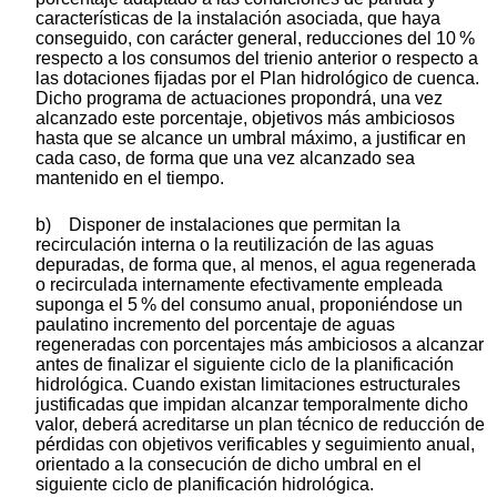
características de la instalación asociada, que haya
conseguido, con carácter general, reducciones del 10 %
respecto a los consumos del trienio anterior o respecto a
las dotaciones fijadas por el Plan hidrológico de cuenca.
Dicho programa de actuaciones propondrá, una vez
alcanzado este porcentaje, objetivos más ambiciosos
hasta que se alcance un umbral máximo, a justificar en
cada caso, de forma que una vez alcanzado sea
mantenido en el tiempo.
b) Disponer de instalaciones que permitan la
recirculación interna o la reutilización de las aguas
depuradas, de forma que, al menos, el agua regenerada
o recirculada internamente efectivamente empleada
suponga el 5 % del consumo anual, proponiéndose un
paulatino incremento del porcentaje de aguas
regeneradas con porcentajes más ambiciosos a alcanzar
antes de finalizar el siguiente ciclo de la planificación
hidrológica. Cuando existan limitaciones estructurales
justificadas que impidan alcanzar temporalmente dicho
valor, deberá acreditarse un plan técnico de reducción de
pérdidas con objetivos verificables y seguimiento anual,
orientado a la consecución de dicho umbral en el
siguiente ciclo de planificación hidrológica.