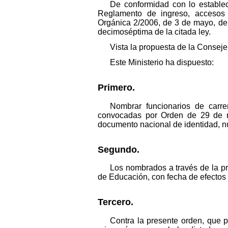
De conformidad con lo establec
Reglamento de ingreso, accesos 
Orgánica 2/2006, de 3 de mayo, de E
decimoséptima de la citada ley.
Vista la propuesta de la Consej
Este Ministerio ha dispuesto:
Primero.
Nombrar funcionarios de carre
convocadas por Orden de 29 de n
documento nacional de identidad, nú
Segundo.
Los nombrados a través de la p
de Educación, con fecha de efectos
Tercero.
Contra la presente orden, que p