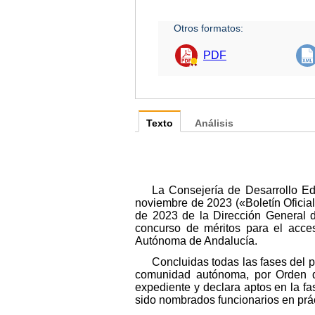
Otros formatos:
PDF
Texto
Análisis
La Consejería de Desarrollo E
noviembre de 2023 («Boletín Oficia
de 2023 de la Dirección General d
concurso de méritos para el acce
Autónoma de Andalucía.
Concluidas todas las fases del p
comunidad autónoma, por Orden de
expediente y declara aptos en la f
sido nombrados funcionarios en práct