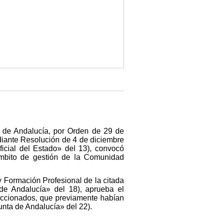
 de Andalucía, por Orden de 29 de
diante Resolución de 4 de diciembre
icial del Estado» del 13), convocó
mbito de gestión de la Comunidad
y Formación Profesional de la citada
de Andalucía» del 18), aprueba el
leccionados, que previamente habían
unta de Andalucía» del 22).