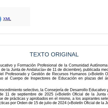
XML
TEXTO ORIGINAL
ducativo y Formación Profesional de la Comunidad Autónoma
l de la Junta de Andalucía» de 11 de diciembre), publicada me
el Profesorado y Gestión de Recursos Humanos («Boletín Of
so al Cuerpo de Inspectores de Educación en plazas del á
rocedimiento selectivo, la Consejería de Desarrollo Educativo 
 11 de septiembre de 2025 («Boletín Oficial de la Junta 
ase de prácticas y aprobados en el mismo, a los aspirantes se
icas por Orden de 15 de julio de 2024 («Boletín Oficial de la J