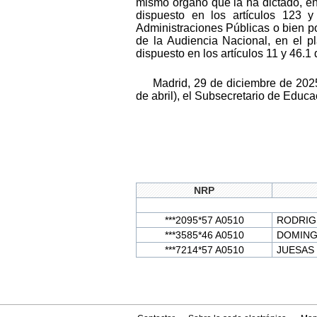
mismo órgano que la ha dictado, en 
dispuesto en los artículos 123 
Administraciones Públicas o bien po
de la Audiencia Nacional, en el p
dispuesto en los artículos 11 y 46.1
Madrid, 29 de diciembre de 202
de abril), el Subsecretario de Edu
NRP
***2095*57 A0510
RODRIG
***3585*46 A0510
DOMING
***7214*57 A0510
JUESAS 