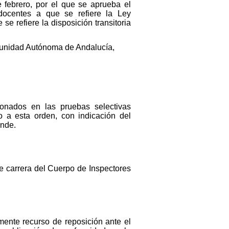
 febrero, por el que se aprueba el
docentes a que se refiere la Ley
e refiere la disposición transitoria
omunidad Autónoma de Andalucía,
onados en las pruebas selectivas
a esta orden, con indicación del
onde.
e carrera del Cuerpo de Inspectores
amente recurso de reposición ante el