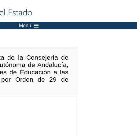
Menú
a de la Consejería de
Autónoma de Andalucía,
res de Educación a las
s por Orden de 29 de