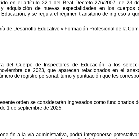
ido en el artículo 32.1 del Real Decreto 276/2007, de 23 de
y adquisición de nuevas especialidades en los cuerpos 
ducación, y se regula el régimen transitorio de ingreso a que s
ería de Desarrollo Educativo y Formación Profesional de la C
ra del Cuerpo de Inspectores de Educación, a los selecci
oviembre de 2023, que aparecen relacionados en el anexo 
mero de registro personal, turno y puntuación que les corresp
resente orden se considerarán ingresados como funcionarios d
 de 1 de septiembre de 2025.
one fin a la vía administrativa, podrá interponerse potestativ