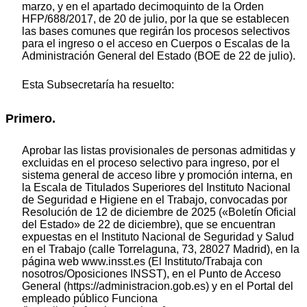
marzo, y en el apartado decimoquinto de la Orden
HFP/688/2017, de 20 de julio, por la que se establecen
las bases comunes que regirán los procesos selectivos
para el ingreso o el acceso en Cuerpos o Escalas de la
Administración General del Estado (BOE de 22 de julio).
Esta Subsecretaría ha resuelto:
Primero.
Aprobar las listas provisionales de personas admitidas y
excluidas en el proceso selectivo para ingreso, por el
sistema general de acceso libre y promoción interna, en
la Escala de Titulados Superiores del Instituto Nacional
de Seguridad e Higiene en el Trabajo, convocadas por
Resolución de 12 de diciembre de 2025 («Boletín Oficial
del Estado» de 22 de diciembre), que se encuentran
expuestas en el Instituto Nacional de Seguridad y Salud
en el Trabajo (calle Torrelaguna, 73, 28027 Madrid), en la
página web www.insst.es (El Instituto/Trabaja con
nosotros/Oposiciones INSST), en el Punto de Acceso
General (https://administracion.gob.es) y en el Portal del
empleado público Funciona