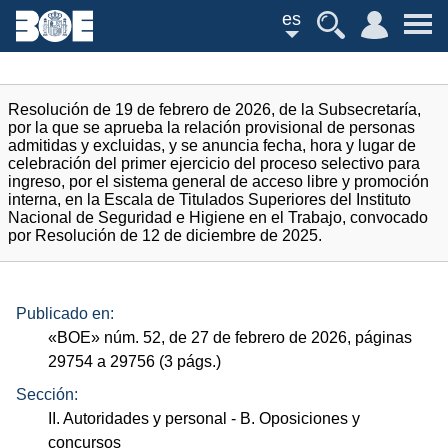
es
Resolución de 19 de febrero de 2026, de la Subsecretaría,
por la que se aprueba la relación provisional de personas
admitidas y excluidas, y se anuncia fecha, hora y lugar de
celebración del primer ejercicio del proceso selectivo para
ingreso, por el sistema general de acceso libre y promoción
interna, en la Escala de Titulados Superiores del Instituto
Nacional de Seguridad e Higiene en el Trabajo, convocado
por Resolución de 12 de diciembre de 2025.
Publicado en:
«
BOE
»
núm.
52, de 27 de febrero de 2026, páginas
29754 a 29756 (3
págs.
)
Sección:
II. Autoridades y personal
- B. Oposiciones y
concursos