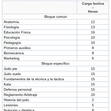
Carga lectiva
–
Horas
Bloque común
Anatomía.
12
Fisiología.
13
Educación Física.
16
Psicología.
10
Pedagogía.
10
Primeros auxilios.
8
Biomecánica.
8
Marketing.
6
Bloque específico
Judo pie.
15
Judo suelo.
15
Fundamentos de la técnica y la táctica.
15
Kata.
15
Defensa personal.
15
Reglamento-Arbitraje.
10
Historia del judo.
2
Lesiones.
5
Nutrición y dietética.
8