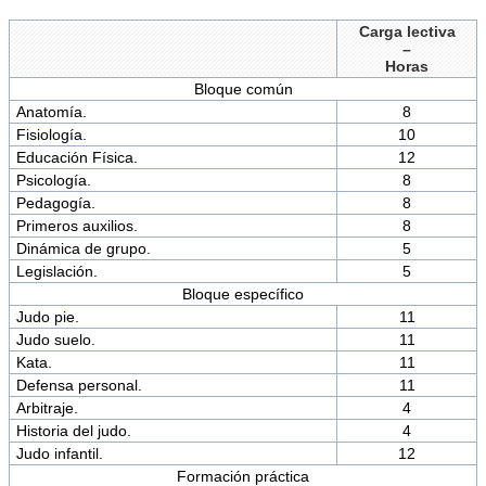
Carga lectiva
–
Horas
Bloque común
Anatomía.
8
Fisiología.
10
Educación Física.
12
Psicología.
8
Pedagogía.
8
Primeros auxilios.
8
Dinámica de grupo.
5
Legislación.
5
Bloque específico
Judo pie.
11
Judo suelo.
11
Kata.
11
Defensa personal.
11
Arbitraje.
4
Historia del judo.
4
Judo infantil.
12
Formación práctica