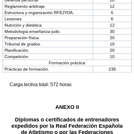
Defensa personal.
20
Reglamento-arbitraje.
12
Estructura y organización RFEJYDA.
6
Lesiones.
6
Nutrición y dietética.
12
Metodología enseñanza judo.
30
Preparación física.
20
Tribunal de grados.
10
Planificación.
20
Competición.
10
Formación práctica
Prácticas de formación.
238
Carga lectiva total: 572 horas
ANEXO II
Diplomas o certificados de entrenadores
expedidos por la Real Federación Española
de Atletismo o por las Federaciones