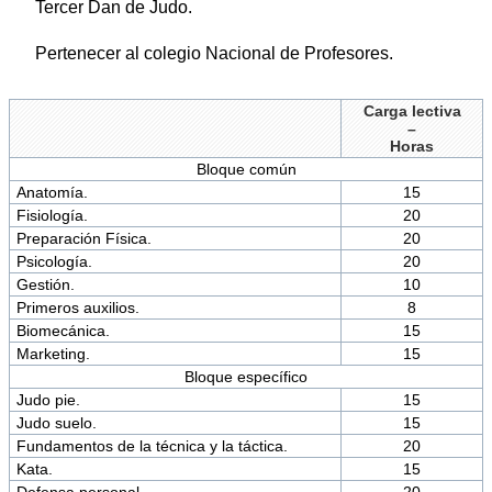
Tercer Dan de Judo.
Pertenecer al colegio Nacional de Profesores.
Carga lectiva
–
Horas
Bloque común
Anatomía.
15
Fisiología.
20
Preparación Física.
20
Psicología.
20
Gestión.
10
Primeros auxilios.
8
Biomecánica.
15
Marketing.
15
Bloque específico
Judo pie.
15
Judo suelo.
15
Fundamentos de la técnica y la táctica.
20
Kata.
15