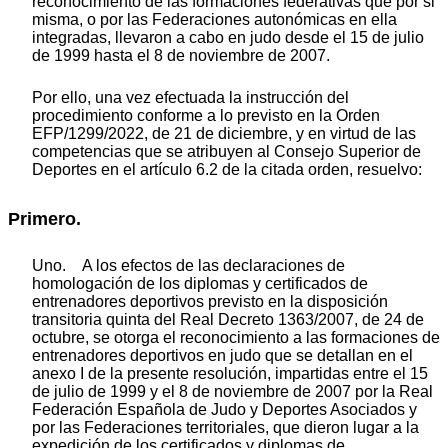
reconocimiento de las formaciones federativas que por si
misma, o por las Federaciones autonómicas en ella
integradas, llevaron a cabo en judo desde el 15 de julio
de 1999 hasta el 8 de noviembre de 2007.
Por ello, una vez efectuada la instrucción del
procedimiento conforme a lo previsto en la Orden
EFP/1299/2022, de 21 de diciembre, y en virtud de las
competencias que se atribuyen al Consejo Superior de
Deportes en el artículo 6.2 de la citada orden, resuelvo:
Primero.
Uno. A los efectos de las declaraciones de
homologación de los diplomas y certificados de
entrenadores deportivos previsto en la disposición
transitoria quinta del Real Decreto 1363/2007, de 24 de
octubre, se otorga el reconocimiento a las formaciones de
entrenadores deportivos en judo que se detallan en el
anexo I de la presente resolución, impartidas entre el 15
de julio de 1999 y el 8 de noviembre de 2007 por la Real
Federación Española de Judo y Deportes Asociados y
por las Federaciones territoriales, que dieron lugar a la
expedición de los certificados y diplomas de