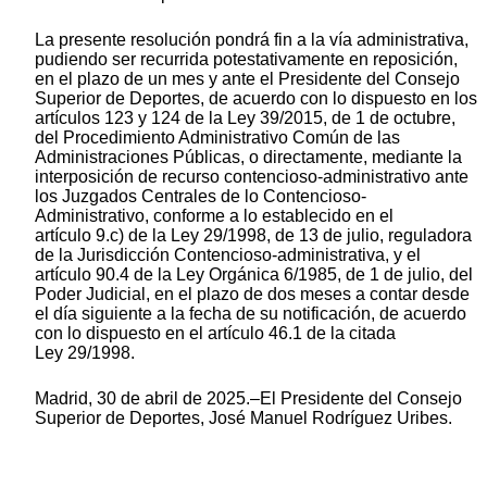
La presente resolución pondrá fin a la vía administrativa,
pudiendo ser recurrida potestativamente en reposición,
en el plazo de un mes y ante el Presidente del Consejo
Superior de Deportes, de acuerdo con lo dispuesto en los
artículos 123 y 124 de la Ley 39/2015, de 1 de octubre,
del Procedimiento Administrativo Común de las
Administraciones Públicas, o directamente, mediante la
interposición de recurso contencioso-administrativo ante
los Juzgados Centrales de lo Contencioso-
Administrativo, conforme a lo establecido en el
artículo 9.c) de la Ley 29/1998, de 13 de julio, reguladora
de la Jurisdicción Contencioso-administrativa, y el
artículo 90.4 de la Ley Orgánica 6/1985, de 1 de julio, del
Poder Judicial, en el plazo de dos meses a contar desde
el día siguiente a la fecha de su notificación, de acuerdo
con lo dispuesto en el artículo 46.1 de la citada
Ley 29/1998.
Madrid, 30 de abril de 2025.–El Presidente del Consejo
Superior de Deportes, José Manuel Rodríguez Uribes.