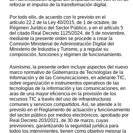
reforzar el impulso de la transformación digital.
Por todo ello, de acuerdo con lo previsto en el
artículo 22.2 de la Ley 40/2015, de 1 de octubre, de
Régimen Jurídico del Sector Público, y en el artículo 5
del citado Real Decreto 1125/2024, de 5 de noviembre,
mediante la presente orden se procede a crear la
Comisión Ministerial de Administración Digital del
Ministerio de Industria y Turismo, y a regular su
composición, funciones y régimen de funcionamiento.
Asimismo, la presente orden incluye aspectos del nuevo
marco normativo de Gobernanza de Tecnologías de la
Información y de las Comunicaciones, en adelante TIC,
sobre organización e instrumentos operativos de las
tecnologías de la información y las comunicaciones, en
aras de una mayor eficiencia en la provisión de los
recursos TIC a través del uso de infraestructuras
comunes y servicios compartidos. Así, se atiende a lo
previsto en el Reglamento de actuación y funcionamiento
del sector público por medios electrónicos, aprobado por
Real Decreto 203/2021, de 30 de marzo, cuyas
previsiones, garantizando la seguridad jurídica para
todos los intervinientes, tienen como objetivo mejorar la