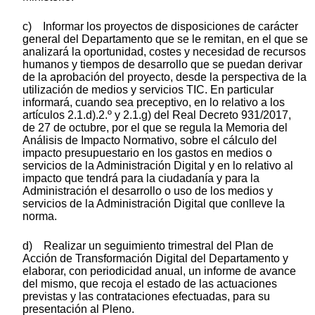
c) Informar los proyectos de disposiciones de carácter
general del Departamento que se le remitan, en el que se
analizará la oportunidad, costes y necesidad de recursos
humanos y tiempos de desarrollo que se puedan derivar
de la aprobación del proyecto, desde la perspectiva de la
utilización de medios y servicios TIC. En particular
informará, cuando sea preceptivo, en lo relativo a los
artículos 2.1.d).2.º y 2.1.g) del Real Decreto 931/2017,
de 27 de octubre, por el que se regula la Memoria del
Análisis de Impacto Normativo, sobre el cálculo del
impacto presupuestario en los gastos en medios o
servicios de la Administración Digital y en lo relativo al
impacto que tendrá para la ciudadanía y para la
Administración el desarrollo o uso de los medios y
servicios de la Administración Digital que conlleve la
norma.
d) Realizar un seguimiento trimestral del Plan de
Acción de Transformación Digital del Departamento y
elaborar, con periodicidad anual, un informe de avance
del mismo, que recoja el estado de las actuaciones
previstas y las contrataciones efectuadas, para su
presentación al Pleno.