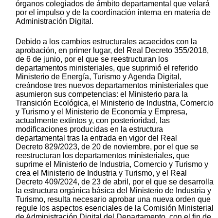
órganos colegiados de ámbito departamental que velará
por el impulso y de la coordinación interna en materia de
Administración Digital.
Debido a los cambios estructurales acaecidos con la
aprobación, en primer lugar, del Real Decreto 355/2018,
de 6 de junio, por el que se reestructuran los
departamentos ministeriales, que suprimió el referido
Ministerio de Energía, Turismo y Agenda Digital,
creándose tres nuevos departamentos ministeriales que
asumieron sus competencias: el Ministerio para la
Transición Ecológica, el Ministerio de Industria, Comercio
y Turismo y el Ministerio de Economía y Empresa,
actualmente extintos y, con posterioridad, las
modificaciones producidas en la estructura
departamental tras la entrada en vigor del Real
Decreto 829/2023, de 20 de noviembre, por el que se
reestructuran los departamentos ministeriales, que
suprime el Ministerio de Industria, Comercio y Turismo y
crea el Ministerio de Industria y Turismo, y el Real
Decreto 409/2024, de 23 de abril, por el que se desarrolla
la estructura orgánica básica del Ministerio de Industria y
Turismo, resulta necesario aprobar una nueva orden que
regule los aspectos esenciales de la Comisión Ministerial
de Administración Digital del Departamento, con el fin de