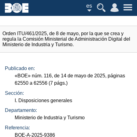
es
Orden ITU/461/2025, de 8 de mayo, por la que se crea y
regula la Comisión Ministerial de Administración Digital del
Ministerio de Industria y Turismo.
Publicado en:
«
BOE
»
núm.
116, de 14 de mayo de 2025, páginas
62550 a 62556 (7
págs.
)
Sección:
I. Disposiciones generales
Departamento:
Ministerio de Industria y Turismo
Referencia:
BOE-A-2025-9386