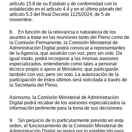
artículo 15.8 de su Estatuto y de conformidad con lo
establecido en el artículo 4.4 y en el último párrafo del
artículo 5.3 del Real Decreto 1125/2024, de 5 de
noviembre.
8. En función de la relevancia o naturaleza de los
asuntos a tratar en las reuniones tanto del Pleno como de
la Comisión Permanente, la Comisión Ministerial de
Administración Digital podrá convocar a representantes
de la Agencia, que asistirán con voz, pero sin voto. De
igual modo, podrá incorporar a las mismas asesores
especializados, entendiendo como tales a personal
técnico propio o ajeno al Ministerio, que participarán
también con voz, pero sin voto. La autorización de la
participación de éstos últimos será solicitada a través de
la Secretaría del Pleno.
Asimismo, la Comisión Ministerial de Administración
Digital podrá recabar de los asesores especializados la
información pertinente para la toma de sus decisiones.
9. Sin perjuicio de lo particularmente previsto en esta
orden, el funcionamiento de la Comisión Ministerial de
Administración Digital se regirá por lo establecido para