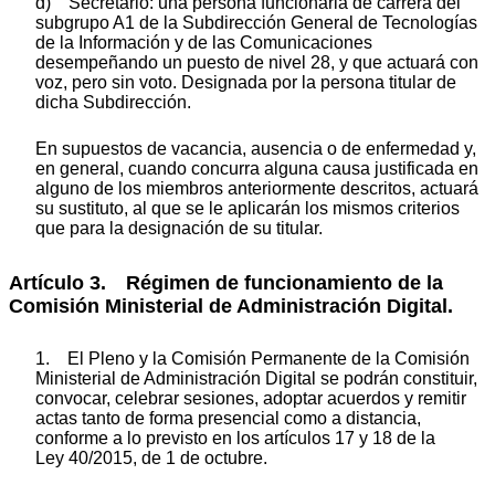
d) Secretario: una persona funcionaria de carrera del
subgrupo A1 de la Subdirección General de Tecnologías
de la Información y de las Comunicaciones
desempeñando un puesto de nivel 28, y que actuará con
voz, pero sin voto. Designada por la persona titular de
dicha Subdirección.
En supuestos de vacancia, ausencia o de enfermedad y,
en general, cuando concurra alguna causa justificada en
alguno de los miembros anteriormente descritos, actuará
su sustituto, al que se le aplicarán los mismos criterios
que para la designación de su titular.
Artículo 3. Régimen de funcionamiento de la
Comisión Ministerial de Administración Digital.
1. El Pleno y la Comisión Permanente de la Comisión
Ministerial de Administración Digital se podrán constituir,
convocar, celebrar sesiones, adoptar acuerdos y remitir
actas tanto de forma presencial como a distancia,
conforme a lo previsto en los artículos 17 y 18 de la
Ley 40/2015, de 1 de octubre.