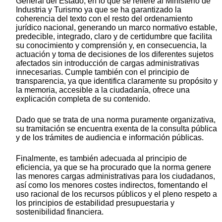
General del Estado, en lo que se refiere al Ministerio de
Industria y Turismo ya que se ha garantizado la
coherencia del texto con el resto del ordenamiento
jurídico nacional, generando un marco normativo estable,
predecible, integrado, claro y de certidumbre que facilita
su conocimiento y comprensión y, en consecuencia, la
actuación y toma de decisiones de los diferentes sujetos
afectados sin introducción de cargas administrativas
innecesarias. Cumple también con el principio de
transparencia, ya que identifica claramente su propósito y
la memoria, accesible a la ciudadanía, ofrece una
explicación completa de su contenido.
Dado que se trata de una norma puramente organizativa,
su tramitación se encuentra exenta de la consulta pública
y de los trámites de audiencia e información públicas.
Finalmente, es también adecuada al principio de
eficiencia, ya que se ha procurado que la norma genere
las menores cargas administrativas para los ciudadanos,
así como los menores costes indirectos, fomentando el
uso racional de los recursos públicos y el pleno respeto a
los principios de estabilidad presupuestaria y
sostenibilidad financiera.