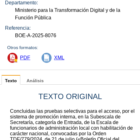
Departamento:
Ministerio para la Transformación Digital y de la
Función Pública
Referencia:
BOE-A-2025-8076
Otros formatos:
PDF
XML
Texto
Análisis
TEXTO ORIGINAL
Concluidas las pruebas selectivas para el acceso, por el
sistema de promoción interna, en la Subescala de
Secretaría, categoría de Entrada, de la Escala de
funcionarios de administración local con habilitación de
carácter nacional, convocadas por la Orden
TDF/779/2024, de 21 de julio («Boletín Oficial del