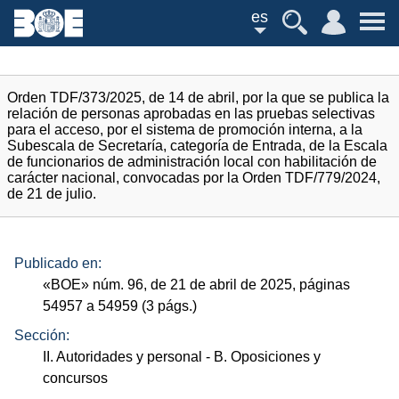
es
Orden TDF/373/2025, de 14 de abril, por la que se publica la
relación de personas aprobadas en las pruebas selectivas
para el acceso, por el sistema de promoción interna, a la
Subescala de Secretaría, categoría de Entrada, de la Escala
de funcionarios de administración local con habilitación de
carácter nacional, convocadas por la Orden TDF/779/2024,
de 21 de julio.
Publicado en:
«
BOE
»
núm.
96, de 21 de abril de 2025, páginas
54957 a 54959 (3
págs.
)
Sección:
II. Autoridades y personal
- B. Oposiciones y
concursos