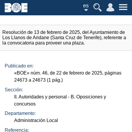
es
Resolución de 13 de febrero de 2025, del Ayuntamiento de
Los Llanos de Aridane (Santa Cruz de Tenerife), referente a
la convocatoria para proveer una plaza.
Publicado en:
«
BOE
»
núm.
46, de 22 de febrero de 2025, páginas
24673 a 24673 (1
pág.
)
Sección:
II. Autoridades y personal
- B. Oposiciones y
concursos
Departamento:
Administración Local
Referencia: