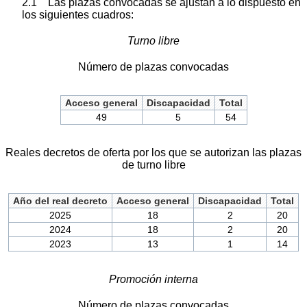
2.1 Las plazas convocadas se ajustan a lo dispuesto en
los siguientes cuadros:
Turno libre
Número de plazas convocadas
Acceso general
Discapacidad
Total
49
5
54
Reales decretos de oferta por los que se autorizan las plazas
de turno libre
Año del real decreto
Acceso general
Discapacidad
Total
2025
18
2
20
2024
18
2
20
2023
13
1
14
Promoción interna
Número de plazas convocadas