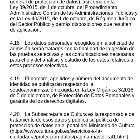
general de protección de datos), así como en la
Ley 39/2015, de 1 de octubre, del Procedimiento
Administrativo Común de las Administraciones Públicas y
en la Ley 40/2015, de 1 de octubre, de Régimen Jurídico
del Sector Público y demás disposiciones que resulten
de aplicación.
4.18 Los datos personales recogidos en la solicitud de
admisión serán tratados con la finalidad de la gestión de
las pruebas selectivas y las comunicaciones necesarias
para ello y del análisis y estudio de los datos relativos a
estos procesos selectivos.
4.19 El nombre, apellidos y número del documento de
identidad se publicarán respetando la
seudoanonimización exigida en la Ley Orgánica 3/2018,
de 5 de diciembre, de Protección de Datos Personales y
garantía de los derechos digitales.
4.20 La Subsecretaría de Cultura es la responsable del
tratamiento de esos datos y publica su política de
protección de datos en el portal del Ministerio de Cultura
(https://www.cultura.gob.es/servicios-a-la-
ciudadania/proteccion-datos/pagina-master-rat1.html),