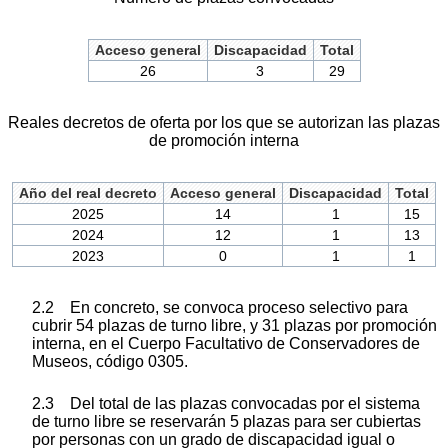
Acceso general
Discapacidad
Total
26
3
29
Reales decretos de oferta por los que se autorizan las plazas
de promoción interna
Año del real decreto
Acceso general
Discapacidad
Total
2025
14
1
15
2024
12
1
13
2023
0
1
1
2.2 En concreto, se convoca proceso selectivo para
cubrir 54 plazas de turno libre, y 31 plazas por promoción
interna, en el Cuerpo Facultativo de Conservadores de
Museos, código 0305.
2.3 Del total de las plazas convocadas por el sistema
de turno libre se reservarán 5 plazas para ser cubiertas
por personas con un grado de discapacidad igual o