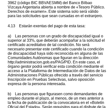
3962 (código BIC BBVAESMM) del Banco Bilbao
Vizcaya Argentaria abierta a nombre de «Tesoro Público.
Derechos de examen». Este sistema solo será válido
para las solicitudes que sean cursadas en el extranjero.
4.13 Estarán exentas del pago de esta tasa:
a) Las personas con un grado de discapacidad igual o
superior al 33%, que deberán acompañar a la solicitud el
certificado acreditativo de tal condición. No será
necesario presentar este certificado cuando la condición
de discapacidad haya sido reconocida en alguna de las
Comunidades Autónomas que figuran en la dirección
http://administracion.gob.es/PAG/PID. En este caso, el
órgano gestor podrá verificar esta condición mediante el
acceso a la Plataforma de Intermediación de Datos de las
Administraciones Públicas ofrecido a través del servicio
Inscripción en Pruebas Selectivas, salvo oposición
expresa de la persona interesada.
b) Las personas que figurasen como demandantes de
empleo durante el plazo, al menos, de un mes anterior a
la fecha de publicación de la convocatoria en el «Boletín
Oficial del Estado». Serán requisitos para el disfrute de la