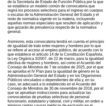
de la Secretaría de Estado de Función Pública por la que
se establece un modelo común de convocatoria que
regirá los procesos selectivos para el ingreso en cuerpos
o escalas de la Administración General del Estado y el
resto de normativa vigente en la materia, incluyendo
aquellas normas especiales que resulten de aplicación y
que gozarán de prevalencia respecto de la normativa
general.
Asimismo, esta convocatoria tendrá en cuenta el principio
de igualdad de trato entre mujeres y hombres por lo que
se refiere al acceso al empleo público, de acuerdo con lo
que establece el artículo 14 de la Constitución Española,
la Ley Orgánica 3/2007, de 22 de marzo, para la igualdad
efectiva de mujeres y hombres, así como el Acuerdo del
Consejo de Ministros de 7 de octubre de 2025, por el que
se aprueba el IV Plan para la igualdad de género en la
Administración General del Estado y en los Organismos
Públicos vinculados o dependientes de ella y, en su
caso, se adecuará a lo establecido en el Acuerdo del
Consejo de Ministros de 30 de noviembre de 2018, por el
que se aprueban instrucciones para actualizar las
convocatorias de pruebas selectivas de personal
funcionario, estatutario y laboral, civil y militar, en orden a
eliminar ciertas causas médicas de exclusión en el