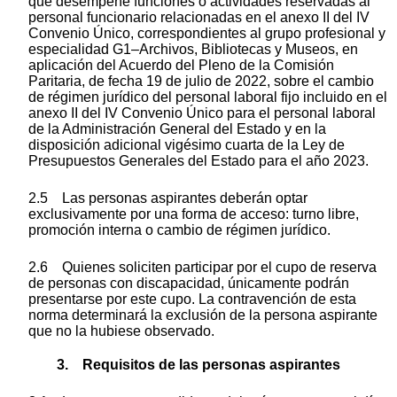
que desempeñe funciones o actividades reservadas al
personal funcionario relacionadas en el anexo II del IV
Convenio Único, correspondientes al grupo profesional y
especialidad G1–Archivos, Bibliotecas y Museos, en
aplicación del Acuerdo del Pleno de la Comisión
Paritaria, de fecha 19 de julio de 2022, sobre el cambio
de régimen jurídico del personal laboral fijo incluido en el
anexo II del IV Convenio Único para el personal laboral
de la Administración General del Estado y en la
disposición adicional vigésimo cuarta de la Ley de
Presupuestos Generales del Estado para el año 2023.
2.5 Las personas aspirantes deberán optar
exclusivamente por una forma de acceso: turno libre,
promoción interna o cambio de régimen jurídico.
2.6 Quienes soliciten participar por el cupo de reserva
de personas con discapacidad, únicamente podrán
presentarse por este cupo. La contravención de esta
norma determinará la exclusión de la persona aspirante
que no la hubiese observado.
3. Requisitos de las personas aspirantes