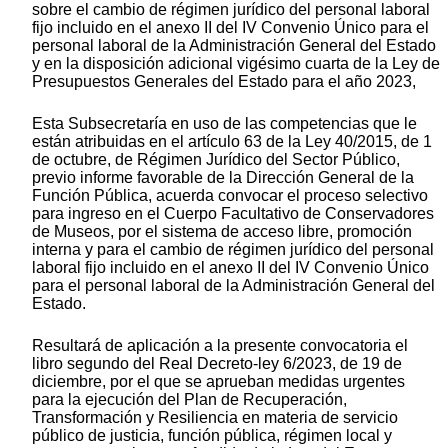
sobre el cambio de régimen jurídico del personal laboral
fijo incluido en el anexo II del IV Convenio Único para el
personal laboral de la Administración General del Estado
y en la disposición adicional vigésimo cuarta de la Ley de
Presupuestos Generales del Estado para el año 2023,
Esta Subsecretaría en uso de las competencias que le
están atribuidas en el artículo 63 de la Ley 40/2015, de 1
de octubre, de Régimen Jurídico del Sector Público,
previo informe favorable de la Dirección General de la
Función Pública, acuerda convocar el proceso selectivo
para ingreso en el Cuerpo Facultativo de Conservadores
de Museos, por el sistema de acceso libre, promoción
interna y para el cambio de régimen jurídico del personal
laboral fijo incluido en el anexo II del IV Convenio Único
para el personal laboral de la Administración General del
Estado.
Resultará de aplicación a la presente convocatoria el
libro segundo del Real Decreto-ley 6/2023, de 19 de
diciembre, por el que se aprueban medidas urgentes
para la ejecución del Plan de Recuperación,
Transformación y Resiliencia en materia de servicio
público de justicia, función pública, régimen local y