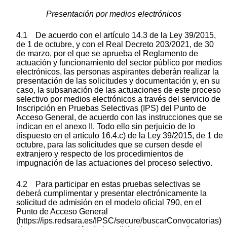
Presentación por medios electrónicos
4.1 De acuerdo con el artículo 14.3 de la Ley 39/2015,
de 1 de octubre, y con el Real Decreto 203/2021, de 30
de marzo, por el que se aprueba el Reglamento de
actuación y funcionamiento del sector público por medios
electrónicos, las personas aspirantes deberán realizar la
presentación de las solicitudes y documentación y, en su
caso, la subsanación de las actuaciones de este proceso
selectivo por medios electrónicos a través del servicio de
Inscripción en Pruebas Selectivas (IPS) del Punto de
Acceso General, de acuerdo con las instrucciones que se
indican en el anexo II. Todo ello sin perjuicio de lo
dispuesto en el artículo 16.4.c) de la Ley 39/2015, de 1 de
octubre, para las solicitudes que se cursen desde el
extranjero y respecto de los procedimientos de
impugnación de las actuaciones del proceso selectivo.
4.2 Para participar en estas pruebas selectivas se
deberá cumplimentar y presentar electrónicamente la
solicitud de admisión en el modelo oficial 790, en el
Punto de Acceso General
(https://ips.redsara.es/IPSC/secure/buscarConvocatorias)