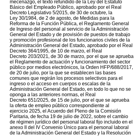
mecenazgo, el texto refundido de la Ley del Estatuto
Básico del Empleado Público, aprobado por el Real
Decreto Legislativo 5/2015, de 30 de octubre, la
Ley 30/1984, de 2 de agosto, de Medidas para la
Reforma de la Función Pública, el Reglamento General
de Ingreso del personal al servicio de la Administración
General del Estado y de provisión de puestos de trabajo
y promoción profesional de los funcionarios civiles de la
Administración General del Estado, aprobado por el Real
Decreto 364/1995, de 10 de marzo, el Real
Decreto 203/2021, de 30 de marzo, por el que se aprueba
el Reglamento de actuación y funcionamiento del sector
público por medios electrónicos, la Orden HFP/688/2017,
de 20 de julio, por la que se establecen las bases
comunes que regirán los procesos selectivos para el
ingreso o el acceso en cuerpos o escalas de la
Administración General del Estado, en todo lo que no se
oponga a las anteriores normas, el Real
Decreto 651/2025, de 15 de julio, por el que se aprueba
la oferta de empleo público correspondiente al
ejercicio 2025, el Acuerdo del Pleno de la Comisión
Paritaria, de fecha 19 de julio de 2022, sobre el cambio
de régimen jurídico del personal laboral fijo incluido en el
anexo II del IV Convenio Único para el personal laboral
de la Administración General del Estado y la Resolución