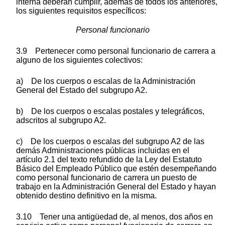
interna deberán cumplir, además de todos los anteriores,
los siguientes requisitos específicos:
Personal funcionario
3.9 Pertenecer como personal funcionario de carrera a
alguno de los siguientes colectivos:
a) De los cuerpos o escalas de la Administración
General del Estado del subgrupo A2.
b) De los cuerpos o escalas postales y telegráficos,
adscritos al subgrupo A2.
c) De los cuerpos o escalas del subgrupo A2 de las
demás Administraciones públicas incluidas en el
artículo 2.1 del texto refundido de la Ley del Estatuto
Básico del Empleado Público que estén desempeñando
como personal funcionario de carrera un puesto de
trabajo en la Administración General del Estado y hayan
obtenido destino definitivo en la misma.
3.10 Tener una antigüedad de, al menos, dos años en