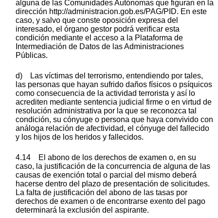
alguna de las Comunidades Autónomas que figuran en la
dirección http://administracion.gob.es/PAG/PID. En este
caso, y salvo que conste oposición expresa del
interesado, el órgano gestor podrá verificar esta
condición mediante el acceso a la Plataforma de
Intermediación de Datos de las Administraciones
Públicas.
d) Las víctimas del terrorismo, entendiendo por tales,
las personas que hayan sufrido daños físicos o psíquicos
como consecuencia de la actividad terrorista y así lo
acrediten mediante sentencia judicial firme o en virtud de
resolución administrativa por la que se reconozca tal
condición, su cónyuge o persona que haya convivido con
análoga relación de afectividad, el cónyuge del fallecido
y los hijos de los heridos y fallecidos.
4.14 El abono de los derechos de examen o, en su
caso, la justificación de la concurrencia de alguna de las
causas de exención total o parcial del mismo deberá
hacerse dentro del plazo de presentación de solicitudes.
La falta de justificación del abono de las tasas por
derechos de examen o de encontrarse exento del pago
determinará la exclusión del aspirante.