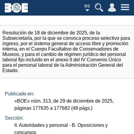
es
Resolución de 18 de diciembre de 2025, de la
Subsecretaría, por la que se convoca proceso selectivo para
ingreso, por el sistema general de acceso libre y promoción
interna, en el Cuerpo Facultativo de Conservadores de
Museos, y para el cambio de régimen jurídico del personal
laboral fijo incluido en el anexo II del IV Convenio Único
para el personal laboral de la Administración General del
Estado.
Publicado en:
«
BOE
»
núm.
313, de 29 de diciembre de 2025,
páginas 177635 a 177682 (48
págs.
)
Sección:
II. Autoridades y personal
- B. Oposiciones y
concursos