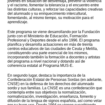
jóvenes en situación de desventaja, prevenir la violencia
y el racismo, fomentar la tolerancia y el encuentro entre
las distintas culturas, y reforzar las capacidades creativas
del alumnado y su enriquecimiento intercultural,
fomentando, al mismo tiempo, su motivación para el
aprendizaje.
Este programa se viene desarrollando por la Fundación
junto con el Ministerio de Educación, Formación
Profesional y Deportes desde el año 1996. El programa
planifica y desarrolla actuaciones en más de treinta
centros educativos de las ciudades de Ceuta y Melilla,
constituyendo una parte esencial de los mismos,
incorporando también la formación a docentes y artistas
del programa a nivel nacional y dotando así de
coherencia estatal al Programa MUS-E.
En segundo lugar, destaca la importancia de la
Confederación Estatal de Personas Sordas (en adelante,
CNSE) en la defensa de los derechos del alumnado
sordo y sus familias. La CNSE es una confederación que
contempla entre sus objetivos la normalización,
normativización, investigación, enseñanza, fomento y
difusión de la lengua de signos española, así como velar
por su buen uso. Desde 1994 se vienen suscribiendo