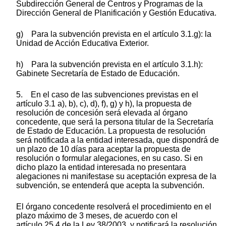
Subdirección General de Centros y Programas de la
Dirección General de Planificación y Gestión Educativa.
g) Para la subvención prevista en el artículo 3.1.g): la
Unidad de Acción Educativa Exterior.
h) Para la subvención prevista en el artículo 3.1.h):
Gabinete Secretaría de Estado de Educación.
5. En el caso de las subvenciones previstas en el
artículo 3.1 a), b), c), d), f), g) y h), la propuesta de
resolución de concesión será elevada al órgano
concedente, que será la persona titular de la Secretaría
de Estado de Educación. La propuesta de resolución
será notificada a la entidad interesada, que dispondrá de
un plazo de 10 días para aceptar la propuesta de
resolución o formular alegaciones, en su caso. Si en
dicho plazo la entidad interesada no presentara
alegaciones ni manifestase su aceptación expresa de la
subvención, se entenderá que acepta la subvención.
El órgano concedente resolverá el procedimiento en el
plazo máximo de 3 meses, de acuerdo con el
artículo 25.4 de la Ley 38/2003, y notificará la resolución