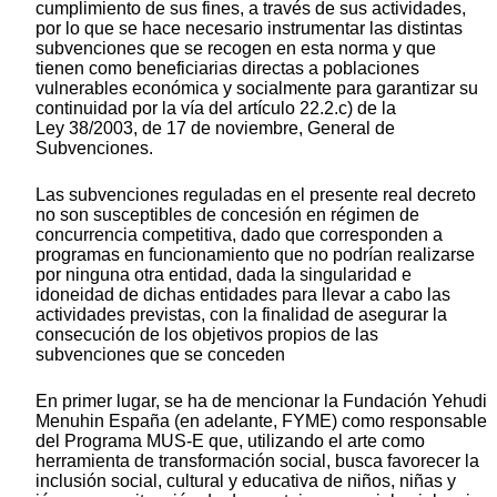
cumplimiento de sus fines, a través de sus actividades,
por lo que se hace necesario instrumentar las distintas
subvenciones que se recogen en esta norma y que
tienen como beneficiarias directas a poblaciones
vulnerables económica y socialmente para garantizar su
continuidad por la vía del artículo 22.2.c) de la
Ley 38/2003, de 17 de noviembre, General de
Subvenciones.
Las subvenciones reguladas en el presente real decreto
no son susceptibles de concesión en régimen de
concurrencia competitiva, dado que corresponden a
programas en funcionamiento que no podrían realizarse
por ninguna otra entidad, dada la singularidad e
idoneidad de dichas entidades para llevar a cabo las
actividades previstas, con la finalidad de asegurar la
consecución de los objetivos propios de las
subvenciones que se conceden
En primer lugar, se ha de mencionar la Fundación Yehudi
Menuhin España (en adelante, FYME) como responsable
del Programa
MUS-E
que, utilizando el arte como
herramienta de transformación social, busca favorecer la
inclusión social, cultural y educativa de niños, niñas y