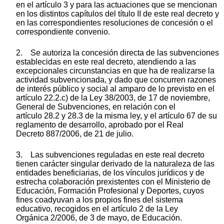
en el artículo 3 y para las actuaciones que se mencionan
en los distintos capítulos del título II de este real decreto y
en las correspondientes resoluciones de concesión o el
correspondiente convenio.
2. Se autoriza la concesión directa de las subvenciones
establecidas en este real decreto, atendiendo a las
excepcionales circunstancias en que ha de realizarse la
actividad subvencionada, y dado que concurren razones
de interés público y social al amparo de lo previsto en el
artículo 22.2.c) de la Ley 38/2003, de 17 de noviembre,
General de Subvenciones, en relación con el
artículo 28.2 y 28.3 de la misma ley, y el artículo 67 de su
reglamento de desarrollo, aprobado por el Real
Decreto 887/2006, de 21 de julio.
3. Las subvenciones reguladas en este real decreto
tienen carácter singular derivado de la naturaleza de las
entidades beneficiarias, de los vínculos jurídicos y de
estrecha colaboración prexistentes con el Ministerio de
Educación, Formación Profesional y Deportes, cuyos
fines coadyuvan a los propios fines del sistema
educativo, recogidos en el artículo 2 de la Ley
Orgánica 2/2006, de 3 de mayo, de Educación.