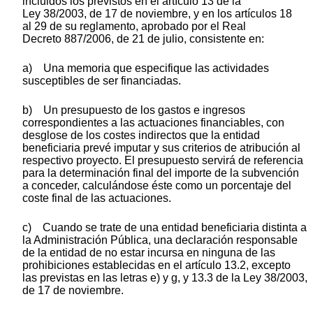
incluidos los previstos en el artículo 13 de la
Ley 38/2003, de 17 de noviembre, y en los artículos 18
al 29 de su reglamento, aprobado por el Real
Decreto 887/2006, de 21 de julio, consistente en:
a) Una memoria que especifique las actividades
susceptibles de ser financiadas.
b) Un presupuesto de los gastos e ingresos
correspondientes a las actuaciones financiables, con
desglose de los costes indirectos que la entidad
beneficiaria prevé imputar y sus criterios de atribución al
respectivo proyecto. El presupuesto servirá de referencia
para la determinación final del importe de la subvención
a conceder, calculándose éste como un porcentaje del
coste final de las actuaciones.
c) Cuando se trate de una entidad beneficiaria distinta a
la Administración Pública, una declaración responsable
de la entidad de no estar incursa en ninguna de las
prohibiciones establecidas en el artículo 13.2, excepto
las previstas en las letras e) y g, y 13.3 de la Ley 38/2003,
de 17 de noviembre.