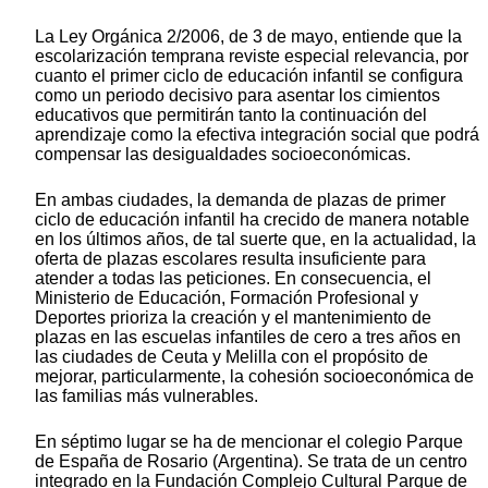
La Ley Orgánica 2/2006, de 3 de mayo, entiende que la
escolarización temprana reviste especial relevancia, por
cuanto el primer ciclo de educación infantil se configura
como un periodo decisivo para asentar los cimientos
educativos que permitirán tanto la continuación del
aprendizaje como la efectiva integración social que podrá
compensar las desigualdades socioeconómicas.
En ambas ciudades, la demanda de plazas de primer
ciclo de educación infantil ha crecido de manera notable
en los últimos años, de tal suerte que, en la actualidad, la
oferta de plazas escolares resulta insuficiente para
atender a todas las peticiones. En consecuencia, el
Ministerio de Educación, Formación Profesional y
Deportes prioriza la creación y el mantenimiento de
plazas en las escuelas infantiles de cero a tres años en
las ciudades de Ceuta y Melilla con el propósito de
mejorar, particularmente, la cohesión socioeconómica de
las familias más vulnerables.
En séptimo lugar se ha de mencionar el colegio Parque
de España de Rosario (Argentina). Se trata de un centro
integrado en la Fundación Complejo Cultural Parque de