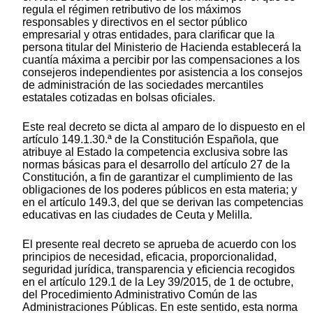
regula el régimen retributivo de los máximos
responsables y directivos en el sector público
empresarial y otras entidades, para clarificar que la
persona titular del Ministerio de Hacienda establecerá la
cuantía máxima a percibir por las compensaciones a los
consejeros independientes por asistencia a los consejos
de administración de las sociedades mercantiles
estatales cotizadas en bolsas oficiales.
Este real decreto se dicta al amparo de lo dispuesto en el
artículo 149.1.30.ª de la Constitución Española, que
atribuye al Estado la competencia exclusiva sobre las
normas básicas para el desarrollo del artículo 27 de la
Constitución, a fin de garantizar el cumplimiento de las
obligaciones de los poderes públicos en esta materia; y
en el artículo 149.3, del que se derivan las competencias
educativas en las ciudades de Ceuta y Melilla.
El presente real decreto se aprueba de acuerdo con los
principios de necesidad, eficacia, proporcionalidad,
seguridad jurídica, transparencia y eficiencia recogidos
en el artículo 129.1 de la Ley 39/2015, de 1 de octubre,
del Procedimiento Administrativo Común de las
Administraciones Públicas. En este sentido, esta norma