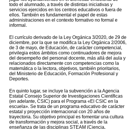
todo el alumnado, a través de distintas iniciativas y
servicios ejercidos en los centros educativos o fuera de
ellos. También es fundamental el papel de estas
administraciones en el contexto formativo no formal e
informal.
El currículo derivado de la Ley Orgánica 3/2020, de 29 de
diciembre, por la que se modifica la Ley Orgánica 2/2006,
de 3 de mayo, de Educación, de carácter competencial,
privilegia estos ámbitos como continuadores de mejora
del desempeño del personal docente, más allá del aula y
relacionados directamente con competencias como la
matemática o la lectora, objetivos, también prioritarios,
del Ministerio de Educación, Formación Profesional y
Deportes.
En quinto lugar, se incluye la subvención a la Agencia
Estatal Consejo Superior de Investigaciones Científicas
(en adelante, CSIC) para el Programa «El CSIC en la
escuela». Se trata de un programa educativo de carácter
estatal y proyección internacional con 20 años de
trayectoria. Su objetivo principal es fomentar una cultura
de transformación y mejora social, a través de la
enseñanza de las disciplinas STEAM (Ciencia,