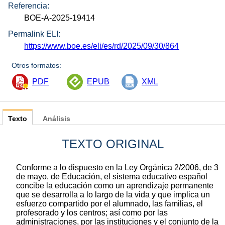
Referencia:
BOE-A-2025-19414
Permalink ELI:
https://www.boe.es/eli/es/rd/2025/09/30/864
Otros formatos:
PDF
EPUB
XML
Texto
Análisis
TEXTO ORIGINAL
Conforme a lo dispuesto en la Ley Orgánica 2/2006, de 3
de mayo, de Educación, el sistema educativo español
concibe la educación como un aprendizaje permanente
que se desarrolla a lo largo de la vida y que implica un
esfuerzo compartido por el alumnado, las familias, el
profesorado y los centros; así como por las
administraciones, por las instituciones y el conjunto de la