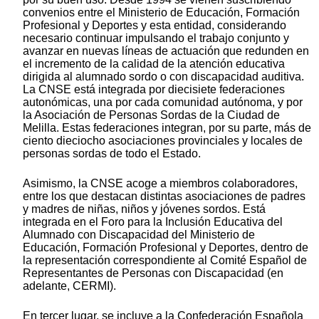
convenios entre el Ministerio de Educación, Formación
Profesional y Deportes y esta entidad, considerando
necesario continuar impulsando el trabajo conjunto y
avanzar en nuevas líneas de actuación que redunden en
el incremento de la calidad de la atención educativa
dirigida al alumnado sordo o con discapacidad auditiva.
La CNSE está integrada por diecisiete federaciones
autonómicas, una por cada comunidad autónoma, y por
la Asociación de Personas Sordas de la Ciudad de
Melilla. Estas federaciones integran, por su parte, más de
ciento dieciocho asociaciones provinciales y locales de
personas sordas de todo el Estado.
Asimismo, la CNSE acoge a miembros colaboradores,
entre los que destacan distintas asociaciones de padres
y madres de niñas, niños y jóvenes sordos. Está
integrada en el Foro para la Inclusión Educativa del
Alumnado con Discapacidad del Ministerio de
Educación, Formación Profesional y Deportes, dentro de
la representación correspondiente al Comité Español de
Representantes de Personas con Discapacidad (en
adelante, CERMI).
En tercer lugar, se incluye a la Confederación Española