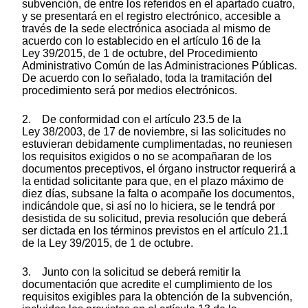
subvención, de entre los referidos en el apartado cuatro,
y se presentará en el registro electrónico, accesible a
través de la sede electrónica asociada al mismo de
acuerdo con lo establecido en el artículo 16 de la
Ley 39/2015, de 1 de octubre, del Procedimiento
Administrativo Común de las Administraciones Públicas.
De acuerdo con lo señalado, toda la tramitación del
procedimiento será por medios electrónicos.
2. De conformidad con el artículo 23.5 de la
Ley 38/2003, de 17 de noviembre, si las solicitudes no
estuvieran debidamente cumplimentadas, no reuniesen
los requisitos exigidos o no se acompañaran de los
documentos preceptivos, el órgano instructor requerirá a
la entidad solicitante para que, en el plazo máximo de
diez días, subsane la falta o acompañe los documentos,
indicándole que, si así no lo hiciera, se le tendrá por
desistida de su solicitud, previa resolución que deberá
ser dictada en los términos previstos en el artículo 21.1
de la Ley 39/2015, de 1 de octubre.
3. Junto con la solicitud se deberá remitir la
documentación que acredite el cumplimiento de los
requisitos exigibles para la obtención de la subvención,