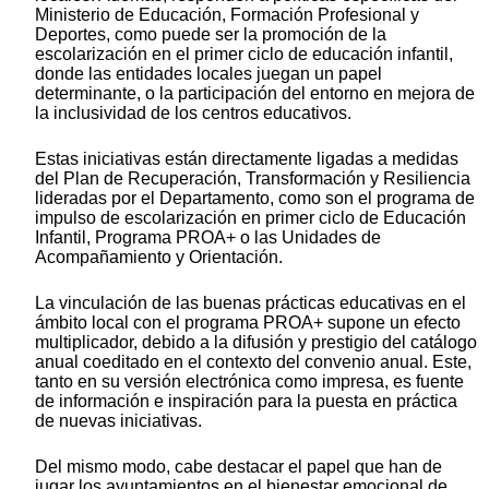
Ministerio de Educación, Formación Profesional y
Deportes, como puede ser la promoción de la
escolarización en el primer ciclo de educación infantil,
donde las entidades locales juegan un papel
determinante, o la participación del entorno en mejora de
la inclusividad de los centros educativos.
Estas iniciativas están directamente ligadas a medidas
del Plan de Recuperación, Transformación y Resiliencia
lideradas por el Departamento, como son el programa de
impulso de escolarización en primer ciclo de Educación
Infantil, Programa PROA+ o las Unidades de
Acompañamiento y Orientación.
La vinculación de las buenas prácticas educativas en el
ámbito local con el programa PROA+ supone un efecto
multiplicador, debido a la difusión y prestigio del catálogo
anual coeditado en el contexto del convenio anual. Este,
tanto en su versión electrónica como impresa, es fuente
de información e inspiración para la puesta en práctica
de nuevas iniciativas.
Del mismo modo, cabe destacar el papel que han de
jugar los ayuntamientos en el bienestar emocional de