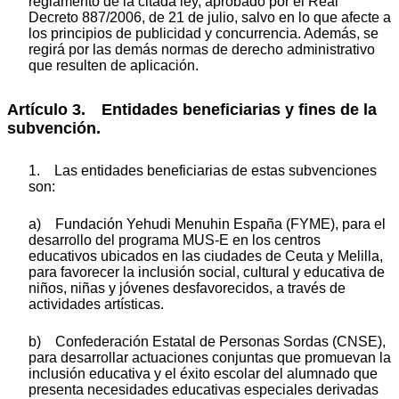
reglamento de la citada ley, aprobado por el Real
Decreto 887/2006, de 21 de julio, salvo en lo que afecte a
los principios de publicidad y concurrencia. Además, se
regirá por las demás normas de derecho administrativo
que resulten de aplicación.
Artículo 3. Entidades beneficiarias y fines de la
subvención.
1. Las entidades beneficiarias de estas subvenciones
son:
a) Fundación Yehudi Menuhin España (FYME), para el
desarrollo del programa
MUS-E
en los centros
educativos ubicados en las ciudades de Ceuta y Melilla,
para favorecer la inclusión social, cultural y educativa de
niños, niñas y jóvenes desfavorecidos, a través de
actividades artísticas.
b) Confederación Estatal de Personas Sordas (CNSE),
para desarrollar actuaciones conjuntas que promuevan la
inclusión educativa y el éxito escolar del alumnado que
presenta necesidades educativas especiales derivadas