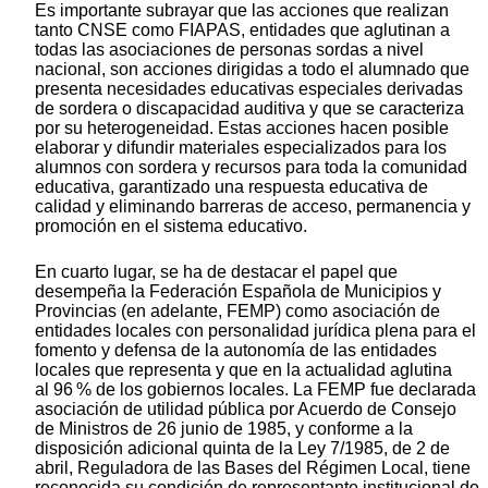
Es importante subrayar que las acciones que realizan
tanto CNSE como FIAPAS, entidades que aglutinan a
todas las asociaciones de personas sordas a nivel
nacional, son acciones dirigidas a todo el alumnado que
presenta necesidades educativas especiales derivadas
de sordera o discapacidad auditiva y que se caracteriza
por su heterogeneidad. Estas acciones hacen posible
elaborar y difundir materiales especializados para los
alumnos con sordera y recursos para toda la comunidad
educativa, garantizado una respuesta educativa de
calidad y eliminando barreras de acceso, permanencia y
promoción en el sistema educativo.
En cuarto lugar, se ha de destacar el papel que
desempeña la Federación Española de Municipios y
Provincias (en adelante, FEMP) como asociación de
entidades locales con personalidad jurídica plena para el
fomento y defensa de la autonomía de las entidades
locales que representa y que en la actualidad aglutina
al 96 % de los gobiernos locales. La FEMP fue declarada
asociación de utilidad pública por Acuerdo de Consejo
de Ministros de 26 junio de 1985, y conforme a la
disposición adicional quinta de la Ley 7/1985, de 2 de
abril, Reguladora de las Bases del Régimen Local, tiene
reconocida su condición de representante institucional de