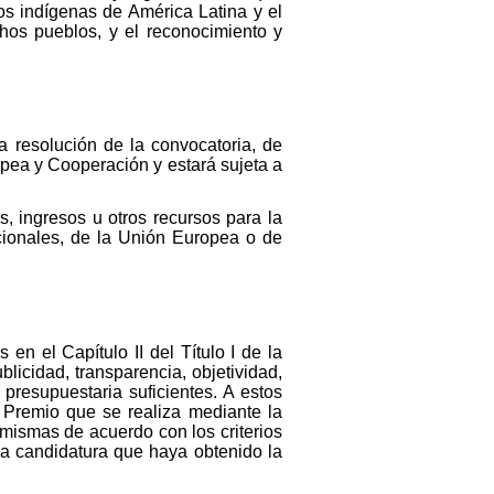
os indígenas de América Latina y el
hos pueblos, y el reconocimiento y
 resolución de la convocatoria, de
pea y Cooperación y estará sujeta a
 ingresos u otros recursos para la
cionales, de la Unión Europea o de
en el Capítulo II del Título I de la
icidad, transparencia, objetividad,
 presupuestaria suficientes. A estos
l Premio que se realiza mediante la
 mismas de acuerdo con los criterios
la candidatura que haya obtenido la