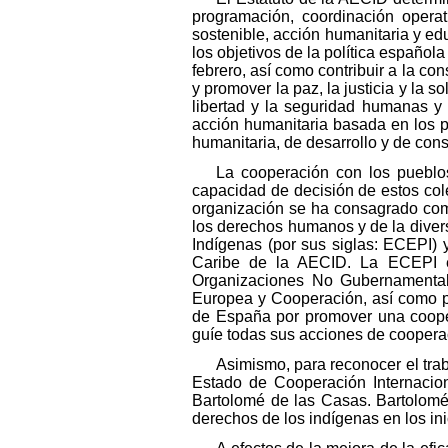
programación, coordinación operat
sostenible, acción humanitaria y ed
los objetivos de la política español
febrero, así como contribuir a la c
y promover la paz, la justicia y la s
libertad y la seguridad humanas y 
acción humanitaria basada en los p
humanitaria, de desarrollo y de cons
La cooperación con los pueblo
capacidad de decisión de estos col
organización se ha consagrado com
los derechos humanos y de la diver
Indígenas (por sus siglas: ECEPI) 
Caribe de la AECID. La ECEPI es 
Organizaciones No Gubernamentale
Europea y Cooperación, así como 
de España por promover una coope
guíe todas sus acciones de coopera
Asimismo, para reconocer el trab
Estado de Cooperación Internacio
Bartolomé de las Casas. Bartolomé 
derechos de los indígenas en los in