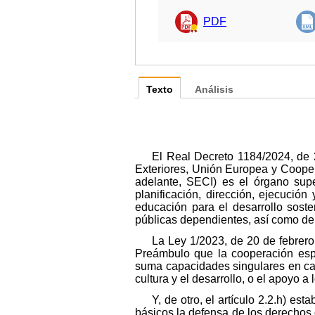
PDF
Texto
Análisis
El Real Decreto 1184/2024, de 2
Exteriores, Unión Europea y Cooper
adelante, SECI) es el órgano supe
planificación, dirección, ejecución
educación para el desarrollo soste
públicas dependientes, así como de l
La Ley 1/2023, de 20 de febrero
Preámbulo que la cooperación espa
suma capacidades singulares en campo
cultura y el desarrollo, o el apoyo 
Y, de otro, el artículo 2.2.h) e
básicos la defensa de los derechos d