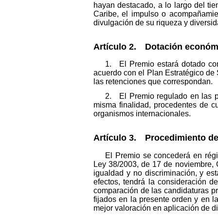
hayan destacado, a lo largo del ti
Caribe, el impulso o acompañamien
divulgación de su riqueza y diversida
Artículo 2. Dotación económi
1. El Premio estará dotado con
acuerdo con el Plan Estratégico de
las retenciones que correspondan.
2. El Premio regulado en las p
misma finalidad, procedentes de c
organismos internacionales.
Artículo 3. Procedimiento de
El Premio se concederá en régim
Ley 38/2003, de 17 de noviembre, G
igualdad y no discriminación, y est
efectos, tendrá la consideración d
comparación de las candidaturas pre
fijados en la presente orden y en 
mejor valoración en aplicación de di