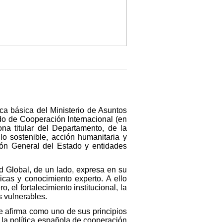
ca básica del Ministerio de Asuntos
do de Cooperación Internacional (en
na titular del Departamento, de la
llo sostenible, acción humanitaria y
ción General del Estado y entidades
ad Global, de un lado, expresa en su
cas y conocimiento experto. A ello
 el fortalecimiento institucional, la
s vulnerables.
ble afirma como uno de sus principios
 la política española de cooperación