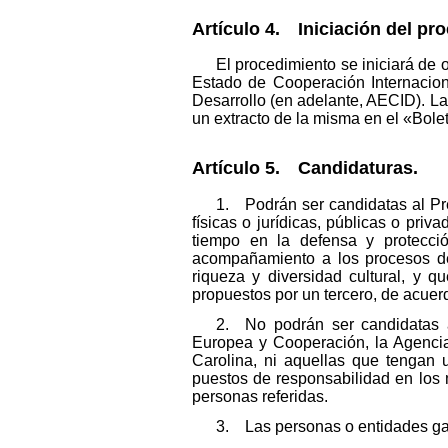
Artículo 4. Iniciación del pr
El procedimiento se iniciará de 
Estado de Cooperación Internacion
Desarrollo (en adelante, AECID). L
un extracto de la misma en el «Bolet
Artículo 5. Candidaturas.
1. Podrán ser candidatas al Pr
físicas o jurídicas, públicas o pri
tiempo en la defensa y protecci
acompañamiento a los procesos de 
riqueza y diversidad cultural, y 
propuestos por un tercero, de acuer
2. No podrán ser candidatas a
Europea y Cooperación, la Agencia
Carolina, ni aquellas que tengan 
puestos de responsabilidad en los
personas referidas.
3. Las personas o entidades gan