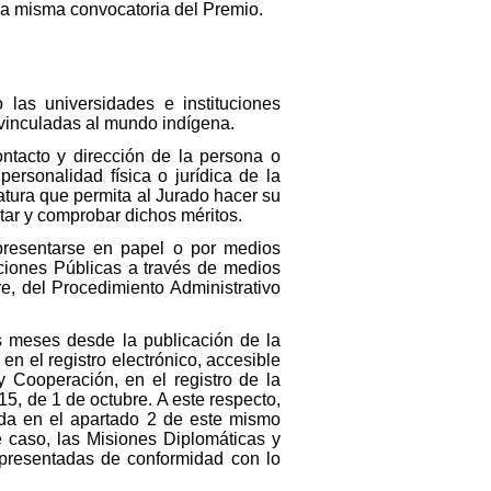
la misma convocatoria del Premio.
las universidades e instituciones
 vinculadas al mundo indígena.
ntacto y dirección de la persona o
ersonalidad física o jurídica de la
atura que permita al Jurado hacer su
tar y comprobar dichos méritos.
resentarse en papel o por medios
aciones Públicas a través de medios
re, del Procedimiento Administrativo
s meses desde la publicación de la
n el registro electrónico, accesible
y Cooperación, en el registro de la
15, de 1 de octubre. A este respecto,
ida en el apartado 2 de este mismo
e caso, las Misiones Diplomáticas y
 presentadas de conformidad con lo