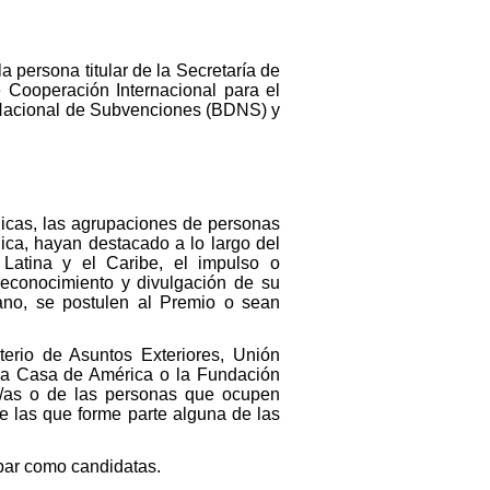
a persona titular de la Secretaría de
 Cooperación Internacional para el
s Nacional de Subvenciones (BDNS) y
dicas, las agrupaciones de personas
dica, hayan destacado a lo largo del
Latina y el Caribe, el impulso o
reconocimiento y divulgación de su
cano, se postulen al Premio o sean
erio de Asuntos Exteriores, Unión
 la Casa de América o la Fundación
es/as o de las personas que ocupen
 las que forme parte alguna de las
par como candidatas.