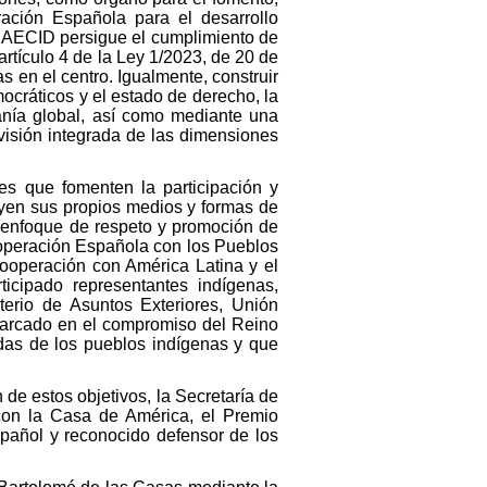
ración Española para el desarrollo
La AECID persigue el cumplimiento de
artículo 4 de la Ley 1/2023, de 20 de
 en el centro. Igualmente, construir
emocráticos y el estado de derecho, la
danía global, así como mediante una
visión integrada de las dimensiones
es que fomenten la participación y
oyen sus propios medios y formas de
 enfoque de respeto y promoción de
ooperación Española con los Pueblos
Cooperación con América Latina y el
cipado representantes indígenas,
erio de Asuntos Exteriores, Unión
arcado en el compromiso del Reino
as de los pueblos indígenas y que
de estos objetivos, la Secretaría de
con la Casa de América, el Premio
spañol y reconocido defensor de los