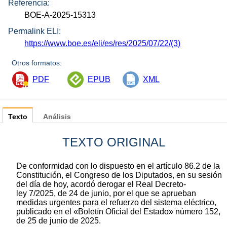
Referencia:
BOE-A-2025-15313
Permalink ELI:
https://www.boe.es/eli/es/res/2025/07/22/(3)
Otros formatos:
PDF
EPUB
XML
Texto
Análisis
TEXTO ORIGINAL
De conformidad con lo dispuesto en el artículo 86.2 de la
Constitución, el Congreso de los Diputados, en su sesión
del día de hoy, acordó derogar el Real Decreto-
ley 7/2025, de 24 de junio, por el que se aprueban
medidas urgentes para el refuerzo del sistema eléctrico,
publicado en el «Boletín Oficial del Estado» número 152,
de 25 de junio de 2025.