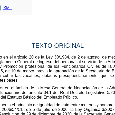
XML
TEXTO ORIGINAL
o en el artículo 20 de la Ley 30/1984, de 2 de agosto, de me
eglamento General de Ingreso del personal al servicio de la Ad
 Promoción profesional de los Funcionarios Civiles de la 
, de 10 de marzo, previa la aprobación de la Secretaría de 
a cubrir las vacantes, dotadas presupuestariamente, que se
ntes bases.
s en el ámbito de la Mesa General de Negociación de la Adm
funcionario del artículo 34.1 del Real Decreto Legislativo 5/2
y del Estatuto Básico del Empleado Público.
uenta el principio de igualdad de trato entre mujeres y hombres
va 2006/54/CE, de 5 de julio de 2006, la Ley Orgánica 3/2007
Resolución de 29 de diciembre de 2020, de la Secretaría Gener