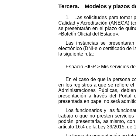
Tercera. Modelos y plazos de
1. Las solicitudes para tomar 
Calidad y Acreditación (ANECA) (c
se presentarán en el plazo de quinc
«Boletín Oficial del Estado».
Las instancias se presentarán 
electrónico (DNI-e o certificado de 
la siguiente ruta:
Espacio SIGP > Mis servicios d
En el caso de que la persona co
en los registros a que se refiere e
Administraciones Públicas, debie
presentación a través del Portal o
presentada en papel no será admiti
Los funcionarios y las funciona
trabajo o que no presten servicios
podrán presentarla, asimismo, con 
artículo 16.4 de la Ley 39/2015, de 
La forma de presentación no tel