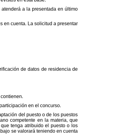
e atenderá a la presentada en último
 en cuenta. La solicitud a presentar
ificación de datos de residencia de
 contienen.
participación en el concurso.
aptación del puesto o de los puestos
gano competente en la materia, que
que tenga atribuido el puesto o los
abajo se valorará teniendo en cuenta