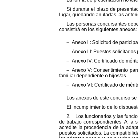
Si durante el plazo de presenta
lugar, quedando anuladas las anteri
Las personas concursantes deber
consistirá en los siguientes anexos:
– Anexo II: Solicitud de participa
– Anexo III: Puestos solicitados 
– Anexo IV: Certificado de mérit
– Anexo V: Consentimiento para 
familiar dependiente o hijos/as.
– Anexo VI: Certificado de mérit
Los anexos de este concurso se 
El incumplimiento de lo dispuest
2. Los funcionarios y las funci
de trabajo correspondientes. A la
acredite la procedencia de la adap
puestos solicitados. La compatibili