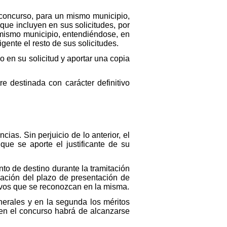
concurso, para un mismo municipio,
que incluyen en sus solicitudes, por
 mismo municipio, entendiéndose, en
ente el resto de sus solicitudes.
o en su solicitud y aportar una copia
e destinada con carácter definitivo
ias. Sin perjuicio de lo anterior, el
que se aporte el justificante de su
to de destino durante la tramitación
ización del plazo de presentación de
tivos que se reconozcan en la misma.
nerales y en la segunda los méritos
 en el concurso habrá de alcanzarse