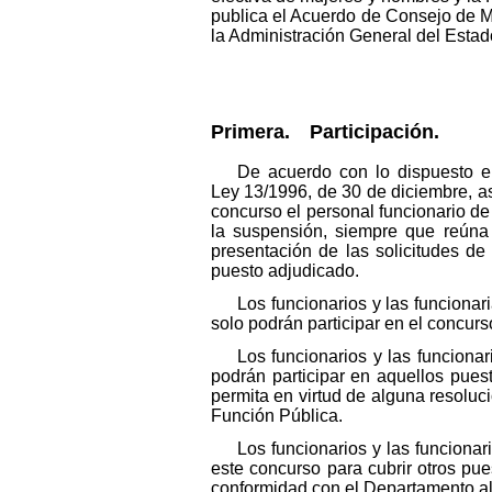
publica el Acuerdo de Consejo de Mi
la Administración General del Estad
Primera. Participación.
De acuerdo con lo dispuesto en
Ley 13/1996, de 30 de diciembre, as
concurso el personal funcionario de
la suspensión, siempre que reúna e
presentación de las solicitudes de
puesto adjudicado.
Los funcionarios y las funciona
solo podrán participar en el concurs
Los funcionarios y las funcion
podrán participar en aquellos pues
permita en virtud de alguna resoluc
Función Pública.
Los funcionarios y las funciona
este concurso para cubrir otros pues
conformidad con el Departamento al