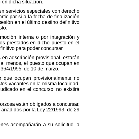
 en dicha situación.
 en servicios especiales con derecho
icipar si a la fecha de finalización
sión en el último destino definitivo
sto.
moción interna o por integración y
os prestados en dicho puesto en el
initivo para poder concursar.
 en adscripción provisional, estarán
, al menos, el puesto que ocupan en
o 364/1995, de 10 de marzo.
sto que ocupan provisionalmente no
stos vacantes en la misma localidad.
udicado en el concurso, no existirá
forzosa están obligados a concursar,
, añadidos por la Ley 22/1993, de 29
ones acompañarán a su solicitud la