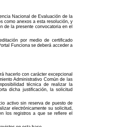
encia Nacional de Evaluación de la
s como anexos a esta resolución, y
ón de la presente convocatoria en el
editación por medio de certificado
 Portal Funciona se deberá acceder a
rá hacerlo con carácter excepcional
dimiento Administrativo Común de las
osibilidad técnica de realizar la
a dicha justificación, la solicitud
cio activo sin reserva de puesto de
izar electrónicamente su solicitud,
n los registros a que se refiere el
evistos en esta base.