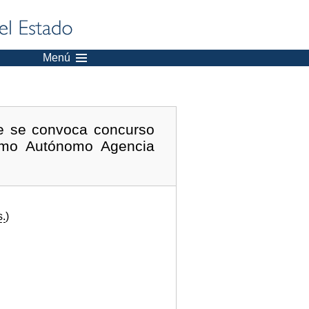
Menú
ue se convoca concurso
ismo Autónomo Agencia
s.
)