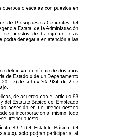
s cuerpos o escalas con puestos en
bre, de Presupuestos Generales del
gencia Estatal de la Administración
ra de puestos de trabajo en otras
ue podrá denegarla en atención a las
no definitivo un mínimo de dos años
aría de Estado o de un Departamento
o 20.1.e) de la Ley 30/1984, de 2 de
ajo.
licas, de acuerdo con el artículo 88
Ley del Estatuto Básico del Empleado
do posesión en un ulterior destino
esde su incorporación al mismo; todo
e ulterior puesto.
tículo 89.2 del Estatuto Básico del
atuto), solo podrán participar si al