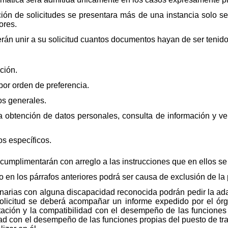
ción de solicitudes se presentara más de una instancia solo s
ores.
án unir a su solicitud cuantos documentos hayan de ser tenidos
ción.
por orden de preferencia.
os generales.
obtención de datos personales, consulta de información y ver
os específicos.
cumplimentarán con arreglo a las instrucciones que en ellos se
o en los párrafos anteriores podrá ser causa de exclusión de la 
onarias con alguna discapacidad reconocida podrán pedir la ad
 solicitud se deberá acompañar un informe expedido por el ór
tación y la compatibilidad con el desempeño de las funciones 
dad con el desempeño de las funciones propias del puesto de tr