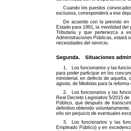
Cuando los puestos convocados 
exclusiva, corresponderá a ese depa
De acuerdo con lo previsto en 
Estado para 1991, la movilidad del
Tributaria y que pertenezca a es
Administraciones Públicas, estará s
necesidades del servicio.
Segunda. Situaciones adminis
1. Los funcionarios y las funci
para poder participar en los concu
ministerial, en defecto de aquella,
agosto, de Medidas para la reforma 
2. Los funcionarios y las funci
Real Decreto Legislativo 5/2015 de 
Público, que después de transcurr
definitivo obtenido voluntariamente
ello sin perjuicio de eventuales ex
3. Los funcionarios y las func
Empleado Público) y en excedencia v