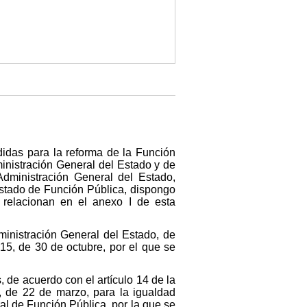
didas para la reforma de la Función
ministración General del Estado y de
Administración General del Estado,
Estado de Función Pública, dispongo
 relacionan en el anexo I de esta
inistración General del Estado, de
015, de 30 de octubre, por el que se
, de acuerdo con el artículo 14 de la
, de 22 de marzo, para la igualdad
al de Función Pública, por la que se