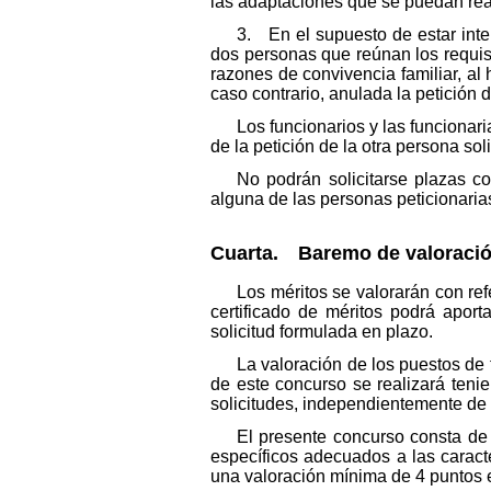
las adaptaciones que se puedan real
3. En el supuesto de estar int
dos personas que reúnan los requisi
razones de convivencia familiar, a
caso contrario, anulada la petición
Los funcionarios y las funcionar
de la petición de la otra persona soli
No podrán solicitarse plazas co
alguna de las personas peticionaria
Cuarta. Baremo de valoració
Los méritos se valorarán con refe
certificado de méritos podrá aport
solicitud formulada en plazo.
La valoración de los puestos de 
de este concurso se realizará tenie
solicitudes, independientemente de l
El presente concurso consta de 
específicos adecuados a las caract
una valoración mínima de 4 puntos e