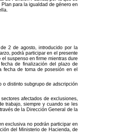
I Plan para la igualdad de género en
lla.
de 2 de agosto, introducido por la
rzo, podrá participar en el presente
o el suspenso en firme mientras dure
 fecha de finalización del plazo de
 la fecha de toma de posesión en el
 o distinto subgrupo de adscripción
 sectores afectados de exclusiones,
de trabajo, siempre y cuando se les
través de la Dirección General de la
n exclusiva no podrán participar en
ación del Ministerio de Hacienda, de