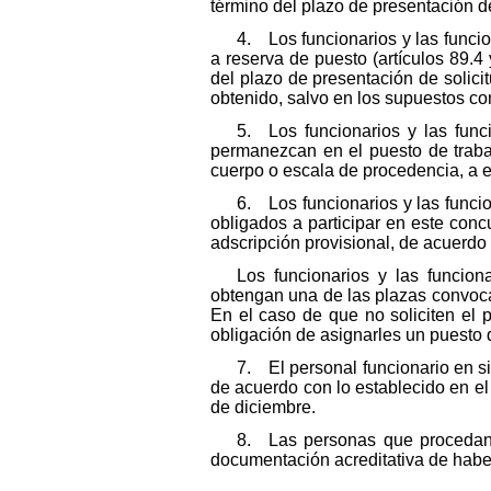
término del plazo de presentación de
4. Los funcionarios y las funci
a reserva de puesto (artículos 89.4 
del plazo de presentación de solici
obtenido, salvo en los supuestos con
5. Los funcionarios y las func
permanezcan en el puesto de traba
cuerpo o escala de procedencia, a e
6. Los funcionarios y las funci
obligados a participar en este con
adscripción provisional, de acuerdo 
Los funcionarios y las funcion
obtengan una de las plazas convocad
En el caso de que no soliciten el 
obligación de asignarles un puesto 
7. El personal funcionario en si
de acuerdo con lo establecido en el 
de diciembre.
8. Las personas que procedan d
documentación acreditativa de haber