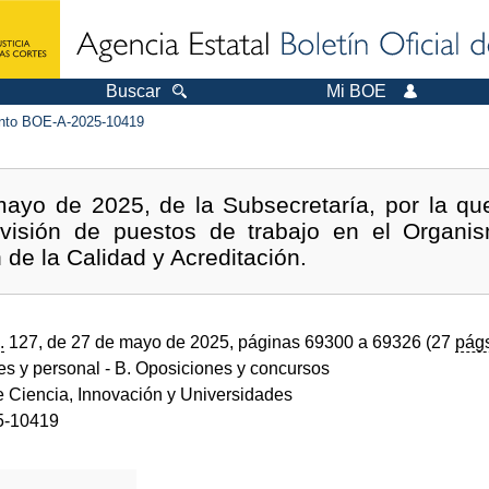
Buscar
Mi BOE
to BOE-A-2025-10419
ayo de 2025, de la Subsecretaría, por la q
rovisión de puestos de trabajo en el Organ
de la Calidad y Acreditación.
.
127, de 27 de mayo de 2025, páginas 69300 a 69326 (27
pág
des y personal
- B. Oposiciones y concursos
e Ciencia, Innovación y Universidades
5-10419