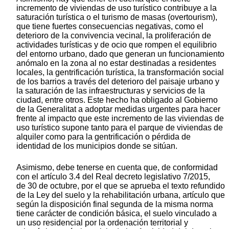
incremento de viviendas de uso turístico contribuye a la
saturación turística o el turismo de masas (overtourism),
que tiene fuertes consecuencias negativas, como el
deterioro de la convivencia vecinal, la proliferación de
actividades turísticas y de ocio que rompen el equilibrio
del entorno urbano, dado que generan un funcionamiento
anómalo en la zona al no estar destinadas a residentes
locales, la gentrificación turística, la transformación social
de los barrios a través del deterioro del paisaje urbano y
la saturación de las infraestructuras y servicios de la
ciudad, entre otros. Este hecho ha obligado al Gobierno
de la Generalitat a adoptar medidas urgentes para hacer
frente al impacto que este incremento de las viviendas de
uso turístico supone tanto para el parque de viviendas de
alquiler como para la gentrificación o pérdida de
identidad de los municipios donde se sitúan.
Asimismo, debe tenerse en cuenta que, de conformidad
con el artículo 3.4 del Real decreto legislativo 7/2015,
de 30 de octubre, por el que se aprueba el texto refundido
de la Ley del suelo y la rehabilitación urbana, artículo que
según la disposición final segunda de la misma norma
tiene carácter de condición básica, el suelo vinculado a
un uso residencial por la ordenación territorial y