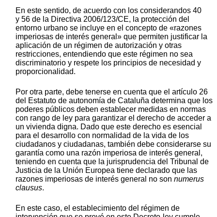
En este sentido, de acuerdo con los considerandos 40
y 56 de la Directiva 2006/123/CE, la protección del
entorno urbano se incluye en el concepto de «razones
imperiosas de interés general» que permiten justificar la
aplicación de un régimen de autorización y otras
restricciones, entendiendo que este régimen no sea
discriminatorio y respete los principios de necesidad y
proporcionalidad.
Por otra parte, debe tenerse en cuenta que el artículo 26
del Estatuto de autonomía de Cataluña determina que los
poderes públicos deben establecer medidas en normas
con rango de ley para garantizar el derecho de acceder a
un vivienda digna. Dado que este derecho es esencial
para el desarrollo con normalidad de la vida de los
ciudadanos y ciudadanas, también debe considerarse su
garantía como una razón imperiosa de interés general,
teniendo en cuenta que la jurisprudencia del Tribunal de
Justicia de la Unión Europea tiene declarado que las
razones imperiosas de interés general no son
numerus
clausus
.
En este caso, el establecimiento del régimen de
intervención que se prevé en este Decreto-ley cumple