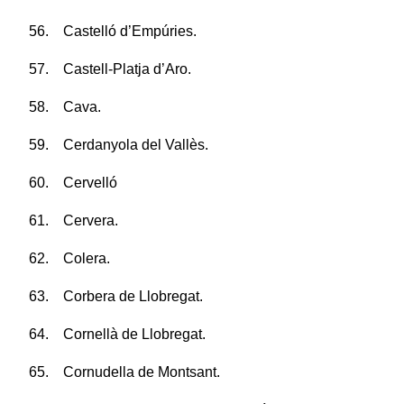
56. Castelló d’Empúries.
57. Castell-Platja d’Aro.
58. Cava.
59. Cerdanyola del Vallès.
60. Cervelló
61. Cervera.
62. Colera.
63. Corbera de Llobregat.
64. Cornellà de Llobregat.
65. Cornudella de Montsant.