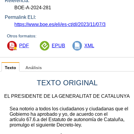
Referencia:
BOE-A-2024-281
Permalink ELI:
https://www.boe.es/eli/es-ct/dl/2023/11/07/3
Otros formatos:
PDF
EPUB
XML
Texto
Análisis
TEXTO ORIGINAL
EL PRESIDENTE DE LA GENERALITAT DE CATALUNYA
Sea notorio a todos los ciudadanos y ciudadanas que el
Gobierno ha aprobado y yo, de acuerdo con el
artículo 67.6.a del Estatuto de autonomía de Cataluña,
promulgo el siguiente Decreto-ley.