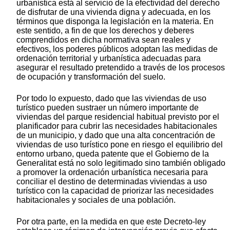
urbanística está al servicio de la efectividad del derecho
de disfrutar de una vivienda digna y adecuada, en los
términos que disponga la legislación en la materia. En
este sentido, a fin de que los derechos y deberes
comprendidos en dicha normativa sean reales y
efectivos, los poderes públicos adoptan las medidas de
ordenación territorial y urbanística adecuadas para
asegurar el resultado pretendido a través de los procesos
de ocupación y transformación del suelo.
Por todo lo expuesto, dado que las viviendas de uso
turístico pueden sustraer un número importante de
viviendas del parque residencial habitual previsto por el
planificador para cubrir las necesidades habitacionales
de un municipio, y dado que una alta concentración de
viviendas de uso turístico pone en riesgo el equilibrio del
entorno urbano, queda patente que el Gobierno de la
Generalitat está no solo legitimado sino también obligado
a promover la ordenación urbanística necesaria para
conciliar el destino de determinadas viviendas a uso
turístico con la capacidad de priorizar las necesidades
habitacionales y sociales de una población.
Por otra parte, en la medida en que este Decreto-ley