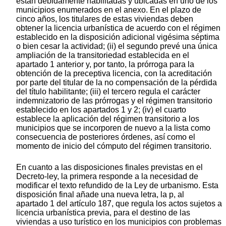
están debidamente habilitadas y ubicadas en uno de los
municipios enumerados en el anexo. En el plazo de
cinco años, los titulares de estas viviendas deben
obtener la licencia urbanística de acuerdo con el régimen
establecido en la disposición adicional vigésima séptima
o bien cesar la actividad; (ii) el segundo prevé una única
ampliación de la transitoriedad establecida en el
apartado 1 anterior y, por tanto, la prórroga para la
obtención de la preceptiva licencia, con la acreditación
por parte del titular de la no compensación de la pérdida
del título habilitante; (iii) el tercero regula el carácter
indemnizatorio de las prórrogas y el régimen transitorio
establecido en los apartados 1 y 2; (iv) el cuarto
establece la aplicación del régimen transitorio a los
municipios que se incorporen de nuevo a la lista como
consecuencia de posteriores órdenes, así como el
momento de inicio del cómputo del régimen transitorio.
En cuanto a las disposiciones finales previstas en el
Decreto-ley, la primera responde a la necesidad de
modificar el texto refundido de la Ley de urbanismo. Esta
disposición final añade una nueva letra, la p, al
apartado 1 del artículo 187, que regula los actos sujetos a
licencia urbanística previa, para el destino de las
viviendas a uso turístico en los municipios con problemas