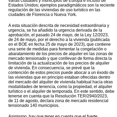
varias ciudades y municipios de Europa e incluso de
Estados Unidos; ejemplos paradigmáticos son la reciente
regulación de las viviendas de uso turístico en las
ciudades de Florencia o Nueva York.
A esta situación descrita de necesidad extraordinaria y
urgencia, se ha añadido la urgencia derivada de la
aprobación, el pasado 24 de mayo, de la Ley 12/2023,
de 24 de mayo, por el derecho a la vivienda (publicada
en el BOE en fecha 25 de mayo de 2023), que contiene
una serie de medidas para fomentar la congelación o
abaratamiento de los precios de alquiler en las zonas de
mercado tensionado y que conllevan de forma directa la
limitación de la actualización de los precios de alquiler
de vivienda. En consecuencia, se prevé que la
contención de estos precios puede abocar a un éxodo de
las viviendas que en principio estaban ofrecidas dentro
del mercado del alquiler de vivienda habitual hacia otras
modalidades de tenencia, como la propiedad, el alquiler
turístico o el alquiler de temporada. En este sentido, debe
tenerse en cuenta que la Resolución TER/2940/2023,
de 11 de agosto, declara zona de mercado residencial
tensionado 140 municipios.
Asimismo, hay que tener en cuenta que el fuerte