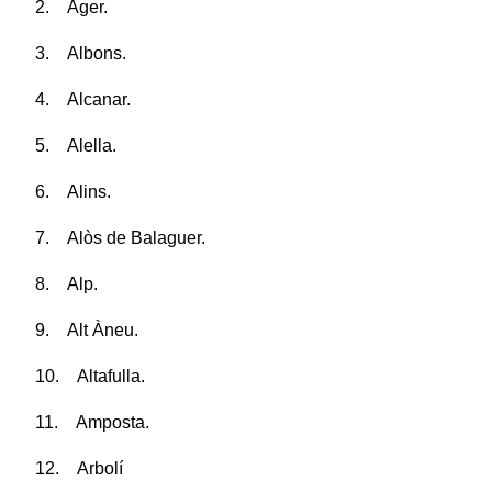
2. Àger.
3. Albons.
4. Alcanar.
5. Alella.
6. Alins.
7. Alòs de Balaguer.
8. Alp.
9. Alt Àneu.
10. Altafulla.
11. Amposta.
12. Arbolí