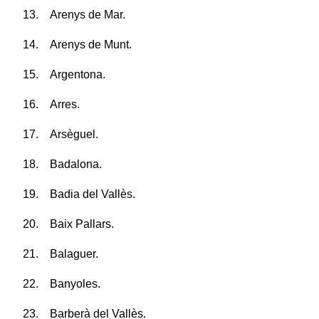
13. Arenys de Mar.
14. Arenys de Munt.
15. Argentona.
16. Arres.
17. Arsèguel.
18. Badalona.
19. Badia del Vallès.
20. Baix Pallars.
21. Balaguer.
22. Banyoles.
23. Barberà del Vallès.