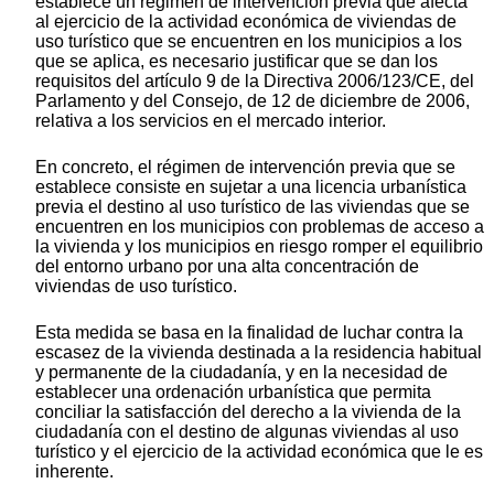
establece un régimen de intervención previa que afecta
al ejercicio de la actividad económica de viviendas de
uso turístico que se encuentren en los municipios a los
que se aplica, es necesario justificar que se dan los
requisitos del artículo 9 de la Directiva 2006/123/CE, del
Parlamento y del Consejo, de 12 de diciembre de 2006,
relativa a los servicios en el mercado interior.
En concreto, el régimen de intervención previa que se
establece consiste en sujetar a una licencia urbanística
previa el destino al uso turístico de las viviendas que se
encuentren en los municipios con problemas de acceso a
la vivienda y los municipios en riesgo romper el equilibrio
del entorno urbano por una alta concentración de
viviendas de uso turístico.
Esta medida se basa en la finalidad de luchar contra la
escasez de la vivienda destinada a la residencia habitual
y permanente de la ciudadanía, y en la necesidad de
establecer una ordenación urbanística que permita
conciliar la satisfacción del derecho a la vivienda de la
ciudadanía con el destino de algunas viviendas al uso
turístico y el ejercicio de la actividad económica que le es
inherente.