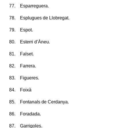
77. Esparreguera.
78. Esplugues de Llobregat.
79. Espot.
80. Esterri d’Àneu.
81. Falset.
82. Farrera.
83. Figueres.
84. Foixà
85. Fontanals de Cerdanya.
86. Foradada.
87. Garrigoles.