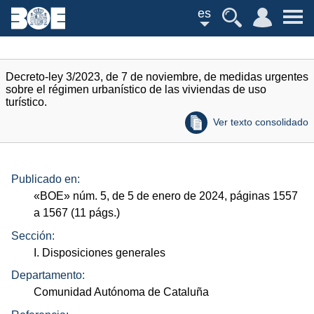
es
Decreto-ley 3/2023, de 7 de noviembre, de medidas urgentes
sobre el régimen urbanístico de las viviendas de uso
turístico.
Ver texto consolidado
Publicado en:
«
BOE
»
núm.
5, de 5 de enero de 2024, páginas 1557
a 1567 (11
págs.
)
Sección:
I. Disposiciones generales
Departamento:
Comunidad Autónoma de Cataluña