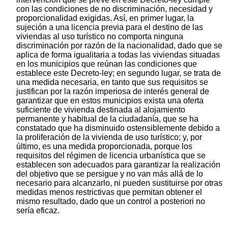
con las condiciones de no discriminación, necesidad y
proporcionalidad exigidas. Así, en primer lugar, la
sujeción a una licencia previa para el destino de las
viviendas al uso turístico no comporta ninguna
discriminación por razón de la nacionalidad, dado que se
aplica de forma igualitaria a todas las viviendas situadas
en los municipios que reúnan las condiciones que
establece este Decreto-ley; en segundo lugar, se trata de
una medida necesaria, en tanto que sus requisitos se
justifican por la razón imperiosa de interés general de
garantizar que en estos municipios exista una oferta
suficiente de vivienda destinada al alojamiento
permanente y habitual de la ciudadanía, que se ha
constatado que ha disminuido ostensiblemente debido a
la proliferación de la vivienda de uso turístico; y, por
último, es una medida proporcionada, porque los
requisitos del régimen de licencia urbanística que se
establecen son adecuados para garantizar la realización
del objetivo que se persigue y no van más allá de lo
necesario para alcanzarlo, ni pueden sustituirse por otras
medidas menos restrictivas que permitan obtener el
mismo resultado, dado que un control a posteriori no
sería eficaz.