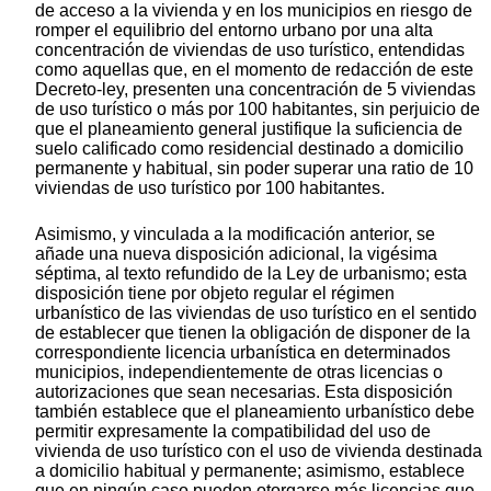
de acceso a la vivienda y en los municipios en riesgo de
romper el equilibrio del entorno urbano por una alta
concentración de viviendas de uso turístico, entendidas
como aquellas que, en el momento de redacción de este
Decreto-ley, presenten una concentración de 5 viviendas
de uso turístico o más por 100 habitantes, sin perjuicio de
que el planeamiento general justifique la suficiencia de
suelo calificado como residencial destinado a domicilio
permanente y habitual, sin poder superar una ratio de 10
viviendas de uso turístico por 100 habitantes.
Asimismo, y vinculada a la modificación anterior, se
añade una nueva disposición adicional, la vigésima
séptima, al texto refundido de la Ley de urbanismo; esta
disposición tiene por objeto regular el régimen
urbanístico de las viviendas de uso turístico en el sentido
de establecer que tienen la obligación de disponer de la
correspondiente licencia urbanística en determinados
municipios, independientemente de otras licencias o
autorizaciones que sean necesarias. Esta disposición
también establece que el planeamiento urbanístico debe
permitir expresamente la compatibilidad del uso de
vivienda de uso turístico con el uso de vivienda destinada
a domicilio habitual y permanente; asimismo, establece
que en ningún caso pueden otorgarse más licencias que