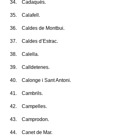
34. Cadaqués.
35. Calafell.
36. Caldes de Montbui.
37. Caldes d’Estrac.
38. Calella.
39. Calldetenes.
40. Calonge i Sant Antoni.
41. Cambrils.
42. Campelles.
43. Camprodon.
44. Canet de Mar.