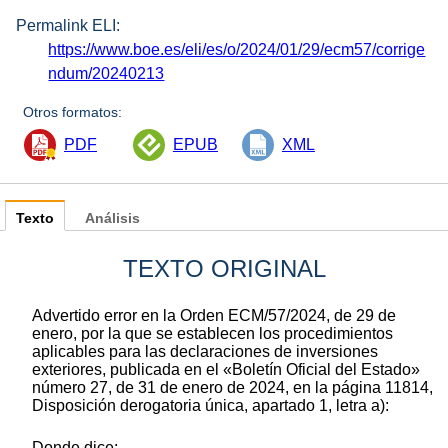
Permalink ELI:
https://www.boe.es/eli/es/o/2024/01/29/ecm57/corrige
ndum/20240213
Otros formatos:
PDF
EPUB
XML
Texto
Análisis
TEXTO ORIGINAL
Advertido error en la Orden ECM/57/2024, de 29 de
enero, por la que se establecen los procedimientos
aplicables para las declaraciones de inversiones
exteriores, publicada en el «Boletín Oficial del Estado»
número 27, de 31 de enero de 2024, en la página 11814,
Disposición derogatoria única, apartado 1, letra a):
Donde dice: