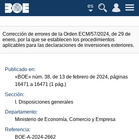
es
Corrección de errores de la Orden ECM/57/2024, de 29 de
enero, por la que se establecen los procedimientos
aplicables para las declaraciones de inversiones exteriores.
Publicado en:
«
BOE
»
núm.
38, de 13 de febrero de 2024, páginas
16471 a 16471 (1
pág.
)
Sección:
I. Disposiciones generales
Departamento:
Ministerio de Economía, Comercio y Empresa
Referencia:
BOE-A-2024-2662