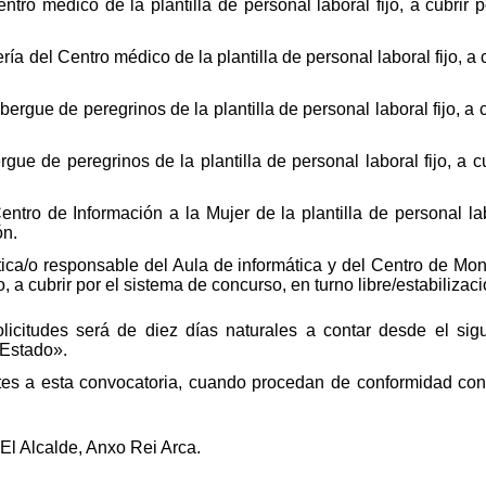
tro médico de la plantilla de personal laboral fijo, a cubrir 
ía del Centro médico de la plantilla de personal laboral fijo, a 
ergue de peregrinos de la plantilla de personal laboral fijo, a 
ue de peregrinos de la plantilla de personal laboral fijo, a c
tro de Información a la Mujer de la plantilla de personal labo
ón.
ica/o responsable del Aula de informática y del Centro de Mon
jo, a cubrir por el sistema de concurso, en turno libre/estabilizaci
licitudes será de diez días naturales a contar desde el sigu
 Estado».
tes a esta convocatoria, cuando procedan de conformidad con 
El Alcalde, Anxo Rei Arca.