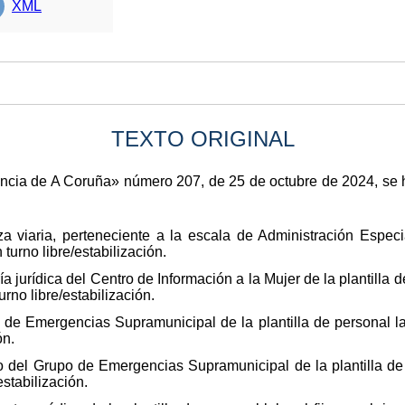
XML
TEXTO ORIGINAL
ovincia de A Coruña» número 207, de 25 de octubre de 2024, se
a viaria, perteneciente a la escala de Administración Especi
turno libre/estabilización.
 jurídica del Centro de Información a la Mujer de la plantilla de 
rno libre/estabilización.
e Emergencias Supramunicipal de la plantilla de personal labo
ón.
 del Grupo de Emergencias Supramunicipal de la plantilla de pe
estabilización.