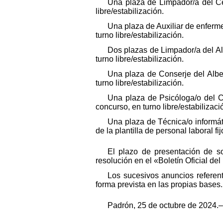
Una plaza de Limpador/a del Cen
libre/estabilización.
Una plaza de Auxiliar de enfermer
turno libre/estabilización.
Dos plazas de Limpador/a del Alb
turno libre/estabilización.
Una plaza de Conserje del Alberg
turno libre/estabilización.
Una plaza de Psicóloga/o del Cen
concurso, en turno libre/estabilizaci
Una plaza de Técnica/o informát
de la plantilla de personal laboral fi
El plazo de presentación de so
resolución en el «Boletín Oficial del
Los sucesivos anuncios referen
forma prevista en las propias bases.
Padrón, 25 de octubre de 2024.–