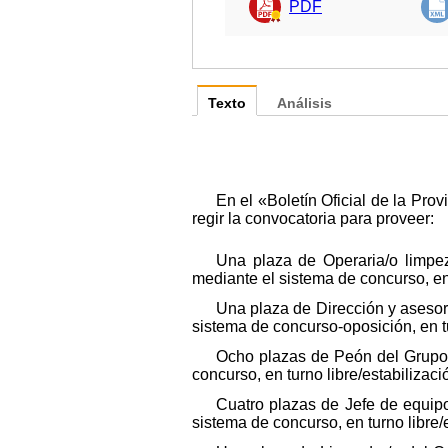
PDF
Texto
Análisis
En el «Boletín Oficial de la Pr
regir la convocatoria para proveer:
Una plaza de Operaria/o limpez
mediante el sistema de concurso, en 
Una plaza de Dirección y asesoría
sistema de concurso-oposición, en tu
Ocho plazas de Peón del Grupo d
concurso, en turno libre/estabilizaci
Cuatro plazas de Jefe de equipo
sistema de concurso, en turno libre/