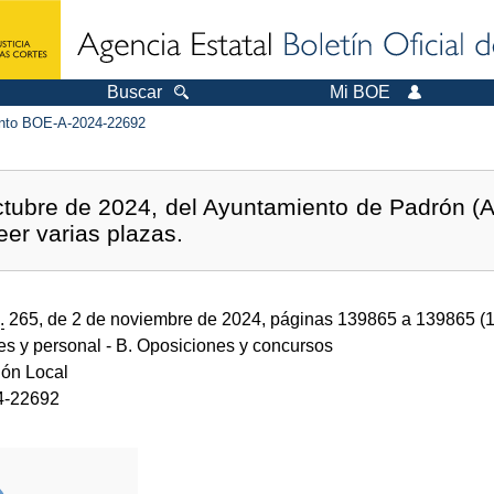
Buscar
Mi BOE
to BOE-A-2024-22692
tubre de 2024, del Ayuntamiento de Padrón (A 
eer varias plazas.
.
265, de 2 de noviembre de 2024, páginas 139865 a 139865 (
des y personal
- B. Oposiciones y concursos
ión Local
4-22692