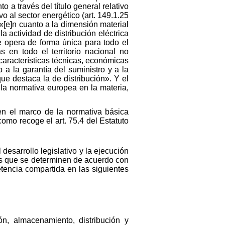
to a través del título general relativo
o al sector energético (art. 149.1.25
[e]n cuanto a la dimensión material
 actividad de distribución eléctrica
 opera de forma única para todo el
s en todo el territorio nacional no
características técnicas, económicas
 a la garantía del suministro y a la
que destaca la de distribución». Y el
 la normativa europea en la materia,
n el marco de la normativa básica
omo recoge el art. 75.4 del Estatuto
esarrollo legislativo y la ejecución
os que se determinen de acuerdo con
tencia compartida en las siguientes
n, almacenamiento, distribución y