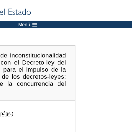
Menú
e inconstitucionalidad
con el Decreto-ley del
para el impulso de la
de los decretos-leyes:
e la concurrencia del
9
págs.
)