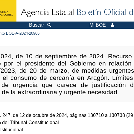
Buscar
Mi BOE
to BOE-A-2024-20905
2024, de 10 de septiembre de 2024. Recurso d
o por el presidente del Gobierno en relación 
/2023, de 20 de marzo, de medidas urgentes 
 y el consumo de cercanía en Aragón. Límites 
de urgencia que carece de justificación d
 de la extraordinaria y urgente necesidad.
.
247, de 12 de octubre de 2024, páginas 130710 a 130738 (2
 del Tribunal Constitucional
stitucional