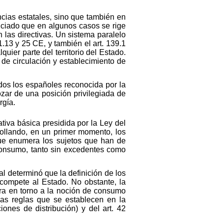
cias estatales, sino que también en
nciado que en algunos casos se rige
 las directivas. Un sistema paralelo
1.13 y 25 CE, y también el art. 139.1
ier parte del territorio del Estado.
 de circulación y establecimiento de
odos los españoles reconocida por la
zar de una posición privilegiada de
rgía.
tiva básica presidida por la Ley del
rollando, en un primer momento, los
(que enumera los sujetos que han de
toconsumo, tanto sin excedentes como
l determinó que la definición de los
 compete al Estado. No obstante, la
ira en torno a la noción de consumo
as reglas que se establecen en la
iones de distribución) y del art. 42