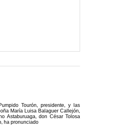
umpido Tourón, presidente, y las
oña María Luisa Balaguer Callejón,
ano Astaburuaga, don César Tolosa
o, ha pronunciado