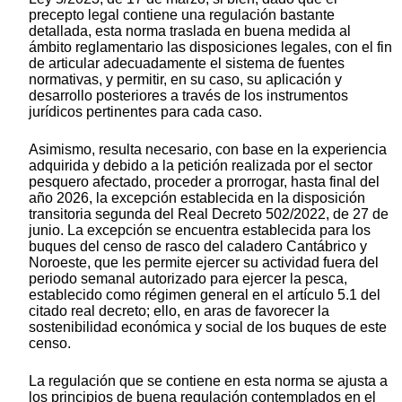
precepto legal contiene una regulación bastante
detallada, esta norma traslada en buena medida al
ámbito reglamentario las disposiciones legales, con el fin
de articular adecuadamente el sistema de fuentes
normativas, y permitir, en su caso, su aplicación y
desarrollo posteriores a través de los instrumentos
jurídicos pertinentes para cada caso.
Asimismo, resulta necesario, con base en la experiencia
adquirida y debido a la petición realizada por el sector
pesquero afectado, proceder a prorrogar, hasta final del
año 2026, la excepción establecida en la disposición
transitoria segunda del Real Decreto 502/2022, de 27 de
junio. La excepción se encuentra establecida para los
buques del censo de rasco del caladero Cantábrico y
Noroeste, que les permite ejercer su actividad fuera del
periodo semanal autorizado para ejercer la pesca,
establecido como régimen general en el artículo 5.1 del
citado real decreto; ello, en aras de favorecer la
sostenibilidad económica y social de los buques de este
censo.
La regulación que se contiene en esta norma se ajusta a
los principios de buena regulación contemplados en el