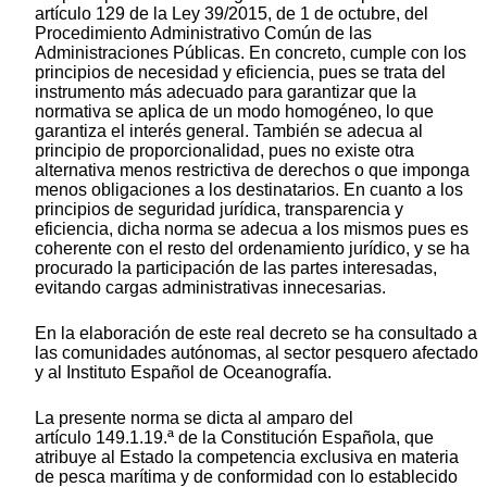
artículo 129 de la Ley 39/2015, de 1 de octubre, del
Procedimiento Administrativo Común de las
Administraciones Públicas. En concreto, cumple con los
principios de necesidad y eficiencia, pues se trata del
instrumento más adecuado para garantizar que la
normativa se aplica de un modo homogéneo, lo que
garantiza el interés general. También se adecua al
principio de proporcionalidad, pues no existe otra
alternativa menos restrictiva de derechos o que imponga
menos obligaciones a los destinatarios. En cuanto a los
principios de seguridad jurídica, transparencia y
eficiencia, dicha norma se adecua a los mismos pues es
coherente con el resto del ordenamiento jurídico, y se ha
procurado la participación de las partes interesadas,
evitando cargas administrativas innecesarias.
En la elaboración de este real decreto se ha consultado a
las comunidades autónomas, al sector pesquero afectado
y al Instituto Español de Oceanografía.
La presente norma se dicta al amparo del
artículo 149.1.19.ª de la Constitución Española, que
atribuye al Estado la competencia exclusiva en materia
de pesca marítima y de conformidad con lo establecido