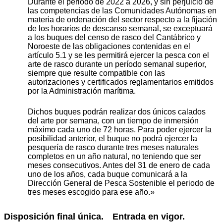
Durante el periodo de 2022 a 2026, y sin perjuicio de
las competencias de las Comunidades Autónomas en
materia de ordenación del sector respecto a la fijación
de los horarios de descanso semanal, se exceptuará
a los buques del censo de rasco del Cantábrico y
Noroeste de las obligaciones contenidas en el
artículo 5.1 y se les permitirá ejercer la pesca con el
arte de rasco durante un período semanal superior,
siempre que resulte compatible con las
autorizaciones y certificados reglamentarios emitidos
por la Administración marítima.
Dichos buques podrán realizar dos únicos calados
del arte por semana, con un tiempo de inmersión
máximo cada uno de 72 horas. Para poder ejercer la
posibilidad anterior, el buque no podrá ejercer la
pesquería de rasco durante tres meses naturales
completos en un año natural, no teniendo que ser
meses consecutivos. Antes del 31 de enero de cada
uno de los años, cada buque comunicará a la
Dirección General de Pesca Sostenible el periodo de
tres meses escogido para ese año.»
Disposición final única.
Entrada en vigor.