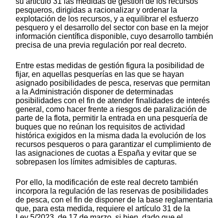
su artículo 31 las medidas de gestión de los recursos
pesqueros, dirigidas a racionalizar y ordenar la
explotación de los recursos, y a equilibrar el esfuerzo
pesquero y el desarrollo del sector con base en la mejor
información científica disponible, cuyo desarrollo también
precisa de una previa regulación por real decreto.
Entre estas medidas de gestión figura la posibilidad de
fijar, en aquellas pesquerías en las que se hayan
asignado posibilidades de pesca, reservas que permitan
a la Administración disponer de determinadas
posibilidades con el fin de atender finalidades de interés
general, como hacer frente a riesgos de paralización de
parte de la flota, permitir la entrada en una pesquería de
buques que no reúnan los requisitos de actividad
histórica exigidos en la misma dada la evolución de los
recursos pesqueros o para garantizar el cumplimiento de
las asignaciones de cuotas a España y evitar que se
sobrepasen los límites admisibles de capturas.
Por ello, la modificación de este real decreto también
incorpora la regulación de las reservas de posibilidades
de pesca, con el fin de disponer de la base reglamentaria
que, para esta medida, requiere el artículo 31 de la
Ley 5/2023, de 17 de marzo, si bien, dado que el