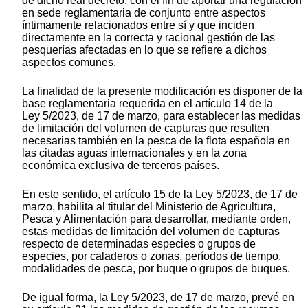
de dicho real decreto, con el fin de aportar una regulación
en sede reglamentaria de conjunto entre aspectos
íntimamente relacionados entre sí y que inciden
directamente en la correcta y racional gestión de las
pesquerías afectadas en lo que se refiere a dichos
aspectos comunes.
La finalidad de la presente modificación es disponer de la
base reglamentaria requerida en el artículo 14 de la
Ley 5/2023, de 17 de marzo, para establecer las medidas
de limitación del volumen de capturas que resulten
necesarias también en la pesca de la flota española en
las citadas aguas internacionales y en la zona
económica exclusiva de terceros países.
En este sentido, el artículo 15 de la Ley 5/2023, de 17 de
marzo, habilita al titular del Ministerio de Agricultura,
Pesca y Alimentación para desarrollar, mediante orden,
estas medidas de limitación del volumen de capturas
respecto de determinadas especies o grupos de
especies, por caladeros o zonas, períodos de tiempo,
modalidades de pesca, por buque o grupos de buques.
De igual forma, la Ley 5/2023, de 17 de marzo, prevé en