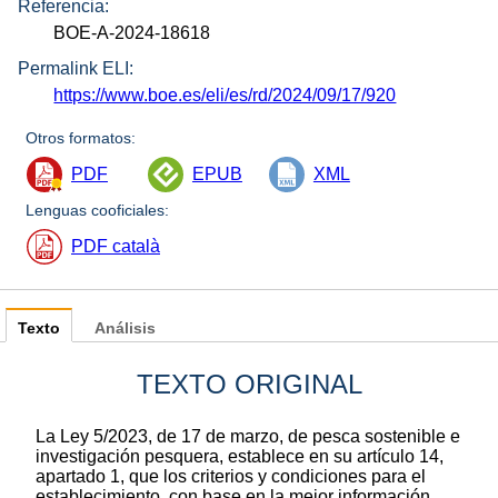
Referencia:
BOE-A-2024-18618
Permalink ELI:
https://www.boe.es/eli/es/rd/2024/09/17/920
Otros formatos:
PDF
EPUB
XML
Lenguas cooficiales:
PDF català
Texto
Análisis
TEXTO ORIGINAL
La Ley 5/2023, de 17 de marzo, de pesca sostenible e
investigación pesquera, establece en su artículo 14,
apartado 1, que los criterios y condiciones para el
establecimiento, con base en la mejor información