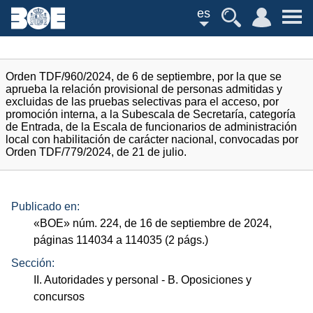
es
Orden TDF/960/2024, de 6 de septiembre, por la que se
aprueba la relación provisional de personas admitidas y
excluidas de las pruebas selectivas para el acceso, por
promoción interna, a la Subescala de Secretaría, categoría
de Entrada, de la Escala de funcionarios de administración
local con habilitación de carácter nacional, convocadas por
Orden TDF/779/2024, de 21 de julio.
Publicado en:
«
BOE
»
núm.
224, de 16 de septiembre de 2024,
páginas 114034 a 114035 (2
págs.
)
Sección:
II. Autoridades y personal
- B. Oposiciones y
concursos