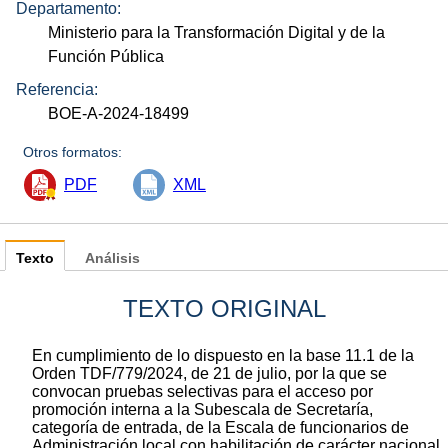
Departamento:
Ministerio para la Transformación Digital y de la
Función Pública
Referencia:
BOE-A-2024-18499
Otros formatos:
PDF
XML
Texto
Análisis
TEXTO ORIGINAL
En cumplimiento de lo dispuesto en la base 11.1 de la
Orden TDF/779/2024, de 21 de julio, por la que se
convocan pruebas selectivas para el acceso por
promoción interna a la Subescala de Secretaría,
categoría de entrada, de la Escala de funcionarios de
Administración local con habilitación de carácter nacional