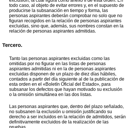
exclusión, la cual figura como anexo II de esta orden. En
todo caso, al objeto de evitar errores y, en el supuesto de
producirse la subsanación en tiempo y forma, las
personas aspirantes deberán comprobar no solo que no
figuran recogidos en la relación de personas aspirantes
excluidas, sino que, además, sus nombres constan en la
relación de personas aspirantes admitidas.
Tercero.
Tanto las personas aspirantes excluidas como las
omitidas por no figurar en las listas de personas
aspirantes admitidas ni en la de personas aspirantes
excluidas disponen de un plazo de diez días hábiles,
contados a partir del día siguiente al de la publicación de
esta orden en el «Boletín Oficial del Estado», para
subsanar los defectos que hayan motivado su exclusión
o la omisión simultánea en las dos listas.
Las personas aspirantes que, dentro del plazo señalado,
no subsanen la exclusión u omisión justificando su
derecho a ser incluidos en la relación de admitidos, serán
definitivamente excluidos de la realización de las
pruebas.