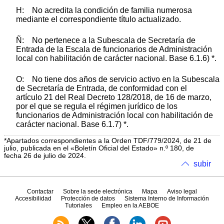
H: No acredita la condición de familia numerosa
mediante el correspondiente título actualizado.
Ñ: No pertenece a la Subescala de Secretaría de
Entrada de la Escala de funcionarios de Administración
local con habilitación de carácter nacional. Base 6.1.6) *.
O: No tiene dos años de servicio activo en la Subescala
de Secretaría de Entrada, de conformidad con el
artículo 21 del Real Decreto 128/2018, de 16 de marzo,
por el que se regula el régimen jurídico de los
funcionarios de Administración local con habilitación de
carácter nacional. Base 6.1.7) *.
*Apartados correspondientes a la Orden TDF/779/2024, de 21 de
julio, publicada en el «Boletín Oficial del Estado» n.º 180, de
fecha 26 de julio de 2024.
subir
Contactar
Sobre la sede electrónica
Mapa
Aviso legal
Accesibilidad
Protección de datos
Sistema Interno de Información
Tutoriales
Empleo en la AEBOE