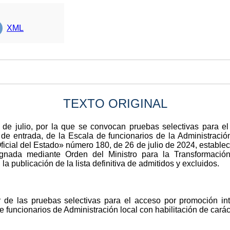
XML
TEXTO ORIGINAL
e julio, por la que se convocan pruebas selectivas para el
 de entrada, de la Escala de funcionarios de la Administración
Oficial del Estado» número 180, de 26 de julio de 2024, establ
signada mediante Orden del Ministro para la Transformación
 publicación de la lista definitiva de admitidos y excluidos.
or de las pruebas selectivas para el acceso por promoción in
e funcionarios de Administración local con habilitación de carác