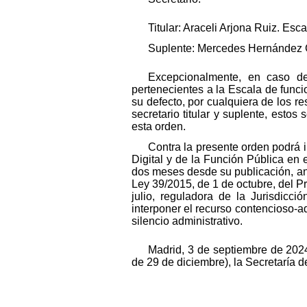
Titular: Araceli Arjona Ruiz. E
Suplente: Mercedes Hernández Ga
Excepcionalmente, en caso de 
pertenecientes a la Escala de funci
su defecto, por cualquiera de los r
secretario titular y suplente, esto
esta orden.
Contra la presente orden podrá i
Digital y de la Función Pública en 
dos meses desde su publicación, an
Ley 39/2015, de 1 de octubre, del P
julio, reguladora de la Jurisdicc
interponer el recurso contencioso-
silencio administrativo.
Madrid, 3 de septiembre de 2024
de 29 de diciembre), la Secretaría 