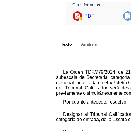
Otros formatos:
PDF
Texto
Análisis
La Orden TDF/779/2024, de 21 d
subescala de Secretaría, categoría
nacional, publicada en el «Boletín 
del Tribunal Calificador será de
previamente o simultáneamente con la
Por cuanto antecede, resuelvo:
Designar al Tribunal Calificad
categoría de entrada, de la Escala d