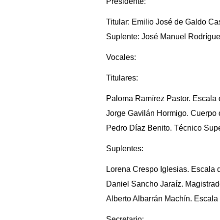
Presidente:
Titular: Emilio José de Galdo Ca
Suplente: José Manuel Rodríguez 
Vocales:
Titulares:
Paloma Ramírez Pastor. Escala de
Jorge Gavilán Hormigo. Cuerpo de
Pedro Díaz Benito. Técnico Supe
Suplentes:
Lorena Crespo Iglesias. Escala d
Daniel Sancho Jaraíz. Magistrad
Alberto Albarrán Machín. Escala 
Secretario: