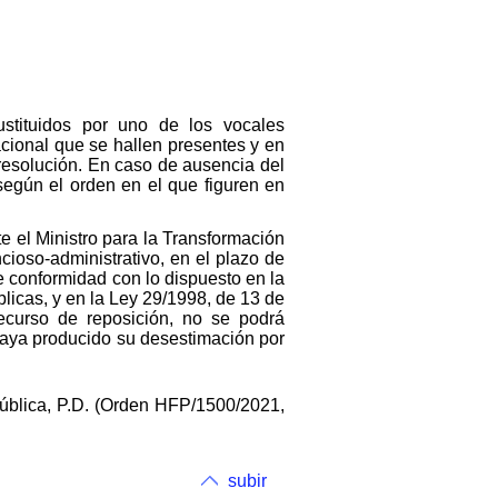
ustituidos por uno de los vocales
acional que se hallen presentes y en
 resolución. En caso de ausencia del
 según el orden en el que figuren en
te el Ministro para la Transformación
cioso-administrativo, en el plazo de
 conformidad con lo dispuesto en la
licas, y en la Ley 29/1998, de 13 de
recurso de reposición, no se podrá
haya producido su desestimación por
Pública, P.D. (Orden HFP/1500/2021,
subir