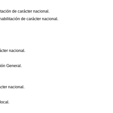
tación de carácter nacional.
bilitación de carácter nacional.
cter nacional.
ión General.
cter nacional.
local.