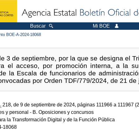
Buscar
Mi BOE
to BOE-A-2024-18068
 3 de septiembre, por la que se designa el Trib
ra el acceso, por promoción interna, a la su
de la Escala de funcionarios de administración
convocadas por Orden TDF/779/2024, de 21 de j
.
218, de 9 de septiembre de 2024, páginas 111966 a 111967 (
des y personal
- B. Oposiciones y concursos
ara la Transformación Digital y de la Función Pública
4-18068