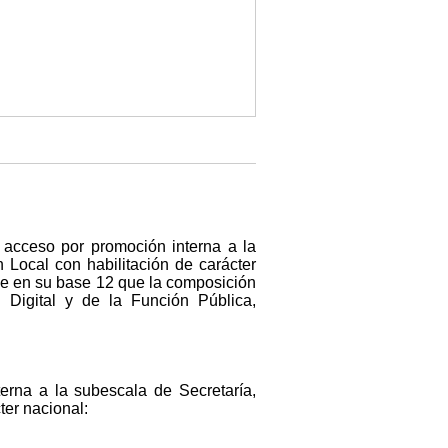
 acceso por promoción interna a la
 Local con habilitación de carácter
ece en su base 12 que la composición
 Digital y de la Función Pública,
terna a la subescala de Secretaría,
ter nacional: