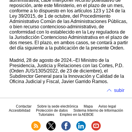
administrativa, cabe interponer recurso potestativo de
reposición, ante este Ministerio, en el plazo de un mes,
conforme a lo dispuesto en los artículos 123 y 124 de la
Ley 39/2015, de 1 de octubre, del Procedimiento
Administrativo Común de las Administraciones Públicas,
o bien recurso contencioso-administrativo, de
conformidad con lo establecido en la Ley reguladora de
la Jurisdicción Contencioso Administrativa en el plazo de
dos meses. El plazo, en ambos casos, se contará a partir
del día siguiente a la publicación de la presente Orden.
Madrid, 28 de agosto de 2024.–El Ministro de la
Presidencia, Justicia y Relaciones con las Cortes, P.D.
(Orden JUS/1305/2022, de 23 de diciembre), el
Subdirector General para la Innovación y Calidad de la
Oficina Judicial y Fiscal, Javier Garrido Ramos.
subir
Contactar
Sobre la sede electrónica
Mapa
Aviso legal
Accesibilidad
Protección de datos
Sistema Interno de Información
Tutoriales
Empleo en la AEBOE