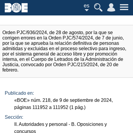
es
Orden PJC/936/2024, de 28 de agosto, por la que se
corrigen errores en la Orden PJC/574/2024, de 7 de junio,
por la que se aprueba la relación definitiva de personas
admitidas y excluidas en el proceso selectivo para ingreso,
por el sistema general de acceso libre y por promoción
interna, en el Cuerpo de Letrados de la Administración de
Justicia, convocado por Orden PJC/215/2024, de 20 de
febrero.
Publicado en:
«
BOE
»
núm.
218, de 9 de septiembre de 2024,
páginas 111952 a 111952 (1
pág.
)
Sección:
II. Autoridades y personal
- B. Oposiciones y
concursos