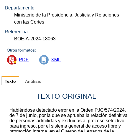
Departamento:
Ministerio de la Presidencia, Justicia y Relaciones
con las Cortes
Referencia:
BOE-A-2024-18063
Otros formatos:
PDF
XML
Texto
Análisis
TEXTO ORIGINAL
Habiéndose detectado error en la Orden PJC/574/2024,
de 7 de junio, por la que se aprueba la relación definitiva
de personas admitidas y excluidas al proceso selectivo
para ingreso, por el sistema general de acceso libre y
promoción interna, en el Cuerpo de Letrados de la