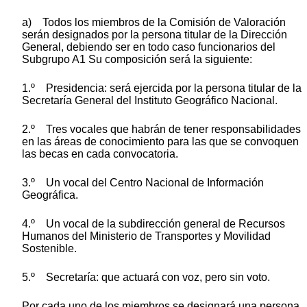
a) Todos los miembros de la Comisión de Valoración
serán designados por la persona titular de la Dirección
General, debiendo ser en todo caso funcionarios del
Subgrupo A1 Su composición será la siguiente:
1.º Presidencia: será ejercida por la persona titular de la
Secretaría General del Instituto Geográfico Nacional.
2.º Tres vocales que habrán de tener responsabilidades
en las áreas de conocimiento para las que se convoquen
las becas en cada convocatoria.
3.º Un vocal del Centro Nacional de Información
Geográfica.
4.º Un vocal de la subdirección general de Recursos
Humanos del Ministerio de Transportes y Movilidad
Sostenible.
5.º Secretaría: que actuará con voz, pero sin voto.
Por cada uno de los miembros se designará una persona