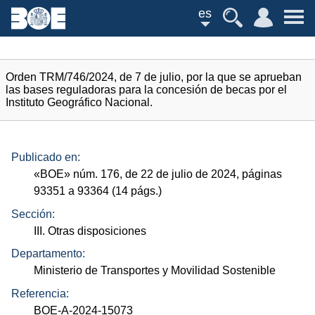
es
Orden TRM/746/2024, de 7 de julio, por la que se aprueban
las bases reguladoras para la concesión de becas por el
Instituto Geográfico Nacional.
Publicado en:
«
BOE
»
núm.
176, de 22 de julio de 2024, páginas
93351 a 93364 (14
págs.
)
Sección:
III. Otras disposiciones
Departamento:
Ministerio de Transportes y Movilidad Sostenible
Referencia:
BOE-A-2024-15073