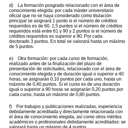
d) La formación posgrado relacionado con el área de
conocimiento elegida: por cada máster universitario
oficial que no se haya considerado como titulación
principal se asignará 1 punto si el número de créditos
requeridos es de 60, 1,5 puntos si el número de créditos
requeridos está entre 61 y 90 y 2 puntos si el número de
créditos requeridos es superior a 90. Por cada
doctorado 3 puntos. En total se valorará hasta un máximo
de 5 puntos.
e) Otra formación: por cada curso de formación,
realizado antes de la finalización del plazo de
presentación de solicitudes, relacionado con el área de
conocimiento elegida y de duración igual o superior a 40
horas, se asignarán 0,10 puntos por cada uno, hasta un
máximo de 0,40 puntos. Si el curso es de una duración
igual o superior a 90 horas se asignarán 0,20 puntos por
cada curso, hasta un máximo de 0,80 puntos.
f) Por trabajos y publicaciones realizadas, experiencia
debidamente acreditada y directamente relacionada con
el área de conocimiento elegida, así como otros méritos
académicos o profesionales debidamente acreditados: se
valorará hasta un máximo de 4 puntos.