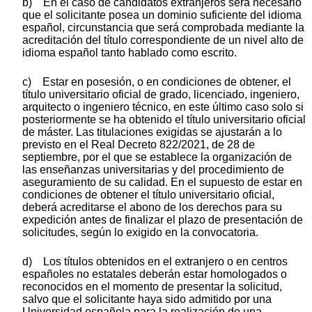
b) En el caso de candidatos extranjeros será necesario
que el solicitante posea un dominio suficiente del idioma
español, circunstancia que será comprobada mediante la
acreditación del título correspondiente de un nivel alto de
idioma español tanto hablado como escrito.
c) Estar en posesión, o en condiciones de obtener, el
título universitario oficial de grado, licenciado, ingeniero,
arquitecto o ingeniero técnico, en este último caso solo si
posteriormente se ha obtenido el título universitario oficial
de máster. Las titulaciones exigidas se ajustarán a lo
previsto en el Real Decreto 822/2021, de 28 de
septiembre, por el que se establece la organización de
las enseñanzas universitarias y del procedimiento de
aseguramiento de su calidad. En el supuesto de estar en
condiciones de obtener el título universitario oficial,
deberá acreditarse el abono de los derechos para su
expedición antes de finalizar el plazo de presentación de
solicitudes, según lo exigido en la convocatoria.
d) Los títulos obtenidos en el extranjero o en centros
españoles no estatales deberán estar homologados o
reconocidos en el momento de presentar la solicitud,
salvo que el solicitante haya sido admitido por una
Universidad española para la realización de una