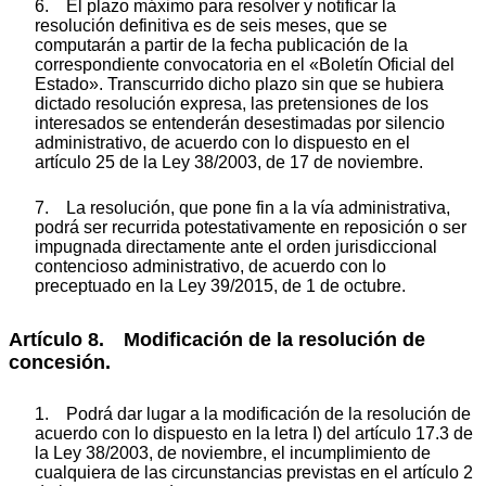
6. El plazo máximo para resolver y notificar la
resolución definitiva es de seis meses, que se
computarán a partir de la fecha publicación de la
correspondiente convocatoria en el «Boletín Oficial del
Estado». Transcurrido dicho plazo sin que se hubiera
dictado resolución expresa, las pretensiones de los
interesados se entenderán desestimadas por silencio
administrativo, de acuerdo con lo dispuesto en el
artículo 25 de la Ley 38/2003, de 17 de noviembre.
7. La resolución, que pone fin a la vía administrativa,
podrá ser recurrida potestativamente en reposición o ser
impugnada directamente ante el orden jurisdiccional
contencioso administrativo, de acuerdo con lo
preceptuado en la Ley 39/2015, de 1 de octubre.
Artículo 8. Modificación de la resolución de
concesión.
1. Podrá dar lugar a la modificación de la resolución de
acuerdo con lo dispuesto en la letra I) del artículo 17.3 de
la Ley 38/2003, de noviembre, el incumplimiento de
cualquiera de las circunstancias previstas en el artículo 2