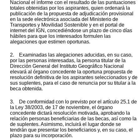
Nacional el informe con el resultado de las puntuaciones
totales obtenidas por los aspirantes, quien ordenará la
publicación de la propuesta de adjudicación provisional
en la sede electrónica asociada del Ministerio de
Transportes y Movilidad Sostenible y en el portal de
internet del IGN, concediéndose un plazo de cinco días
hábiles para que los interesados formulen las
alegaciones que estimen oportunas.
2. Examinadas las alegaciones aducidas, en su caso,
por las personas interesadas, la persona titular de la
Dirección General del Instituto Geográfico Nacional
elevará al órgano concedente la oportuna propuesta de
resolución definitiva de los aspirantes seleccionados y de
sus suplentes, para el caso de renuncia por su titular a la
beca obtenida.
3. De conformidad con lo previsto por el artículo 25.1 de
la Ley 38/2003, de 17 de noviembre, el órgano
concedente dictará resolución motivada, aprobando la
relación personas beneficiarias de las becas, así como la
de suplentes. Asimismo, incluirá el lugar donde se
tendrán que presentar los beneficiarios y, en su caso, el
plazo para su incorporación.