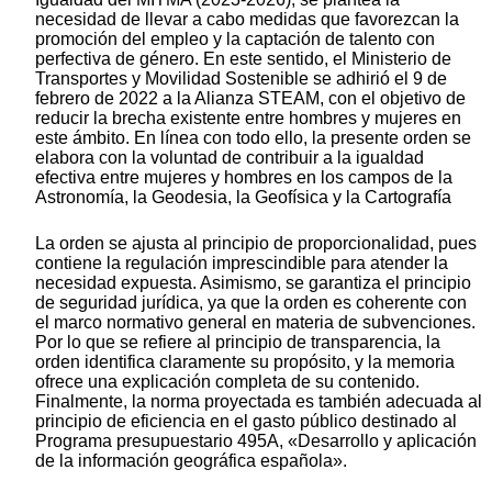
necesidad de llevar a cabo medidas que favorezcan la
promoción del empleo y la captación de talento con
perfectiva de género. En este sentido, el Ministerio de
Transportes y Movilidad Sostenible se adhirió el 9 de
febrero de 2022 a la Alianza STEAM, con el objetivo de
reducir la brecha existente entre hombres y mujeres en
este ámbito. En línea con todo ello, la presente orden se
elabora con la voluntad de contribuir a la igualdad
efectiva entre mujeres y hombres en los campos de la
Astronomía, la Geodesia, la Geofísica y la Cartografía
La orden se ajusta al principio de proporcionalidad, pues
contiene la regulación imprescindible para atender la
necesidad expuesta. Asimismo, se garantiza el principio
de seguridad jurídica, ya que la orden es coherente con
el marco normativo general en materia de subvenciones.
Por lo que se refiere al principio de transparencia, la
orden identifica claramente su propósito, y la memoria
ofrece una explicación completa de su contenido.
Finalmente, la norma proyectada es también adecuada al
principio de eficiencia en el gasto público destinado al
Programa presupuestario 495A, «Desarrollo y aplicación
de la información geográfica española».