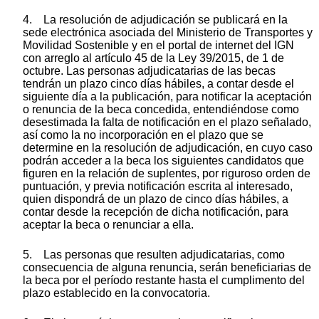
4. La resolución de adjudicación se publicará en la
sede electrónica asociada del Ministerio de Transportes y
Movilidad Sostenible y en el portal de internet del IGN
con arreglo al artículo 45 de la Ley 39/2015, de 1 de
octubre. Las personas adjudicatarias de las becas
tendrán un plazo cinco días hábiles, a contar desde el
siguiente día a la publicación, para notificar la aceptación
o renuncia de la beca concedida, entendiéndose como
desestimada la falta de notificación en el plazo señalado,
así como la no incorporación en el plazo que se
determine en la resolución de adjudicación, en cuyo caso
podrán acceder a la beca los siguientes candidatos que
figuren en la relación de suplentes, por riguroso orden de
puntuación, y previa notificación escrita al interesado,
quien dispondrá de un plazo de cinco días hábiles, a
contar desde la recepción de dicha notificación, para
aceptar la beca o renunciar a ella.
5. Las personas que resulten adjudicatarias, como
consecuencia de alguna renuncia, serán beneficiarias de
la beca por el período restante hasta el cumplimento del
plazo establecido en la convocatoria.