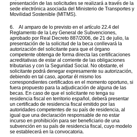
presentación de las solicitudes se realizará a través de la
sede electrónica asociada del Ministerio de Transportes y
Movilidad Sostenible (MITMS).
6. Al amparo de lo previsto en el artículo 22.4 del
Reglamento de la Ley General de Subvenciones,
aprobado por Real Decreto 887/2006, de 21 de julio, la
presentación de la solicitud de la beca conllevará la
autorización del solicitante para que el órgano
competente obtenga de forma directa las certificaciones
acreditativas de estar al corriente de las obligaciones
tributarias y con la Seguridad Social. No obstante, el
solicitante podrá denegar expresamente su autorización,
debiendo en tal caso, aportar él mismo los
correspondientes certificados en el momento oportuno, si
fuera propuesto para la adjudicación de alguna de las
becas. En caso de que el solicitante no tenga su
residencia fiscal en territorio español, deberá presentar
un certificado de residencia fiscal emitido por las
autoridades competentes de su país de residencia, al
igual que una declaración responsable de no estar
incurso en prohibición para ser beneficiario de una
subvención en su país de residencia fiscal, cuyo modelo
se establecerá en la convocatoria.