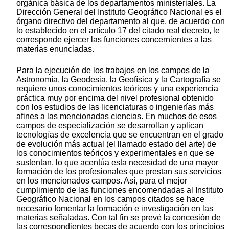
orgánica básica de los departamentos ministeriales. La
Dirección General del Instituto Geográfico Nacional es el
órgano directivo del departamento al que, de acuerdo con
lo establecido en el artículo 17 del citado real decreto, le
corresponde ejercer las funciones concernientes a las
materias enunciadas.
Para la ejecución de los trabajos en los campos de la
Astronomía, la Geodesia, la Geofísica y la Cartografía se
requiere unos conocimientos teóricos y una experiencia
práctica muy por encima del nivel profesional obtenido
con los estudios de las licenciaturas o ingenierías más
afines a las mencionadas ciencias. En muchos de esos
campos de especialización se desarrollan y aplican
tecnologías de excelencia que se encuentran en el grado
de evolución más actual (el llamado estado del arte) de
los conocimientos teóricos y experimentales en que se
sustentan, lo que acentúa esta necesidad de una mayor
formación de los profesionales que prestan sus servicios
en los mencionados campos. Así, para el mejor
cumplimiento de las funciones encomendadas al Instituto
Geográfico Nacional en los campos citados se hace
necesario fomentar la formación e investigación en las
materias señaladas. Con tal fin se prevé la concesión de
las correspondientes becas de acuerdo con los principios