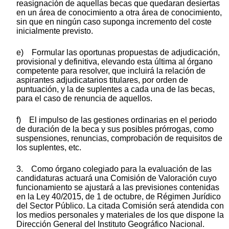
reasignación de aquellas becas que quedaran desiertas
en un área de conocimiento a otra área de conocimiento,
sin que en ningún caso suponga incremento del coste
inicialmente previsto.
e) Formular las oportunas propuestas de adjudicación,
provisional y definitiva, elevando esta última al órgano
competente para resolver, que incluirá la relación de
aspirantes adjudicatarios titulares, por orden de
puntuación, y la de suplentes a cada una de las becas,
para el caso de renuncia de aquellos.
f) El impulso de las gestiones ordinarias en el periodo
de duración de la beca y sus posibles prórrogas, como
suspensiones, renuncias, comprobación de requisitos de
los suplentes, etc.
3. Como órgano colegiado para la evaluación de las
candidaturas actuará una Comisión de Valoración cuyo
funcionamiento se ajustará a las previsiones contenidas
en la Ley 40/2015, de 1 de octubre, de Régimen Jurídico
del Sector Público. La citada Comisión será atendida con
los medios personales y materiales de los que dispone la
Dirección General del Instituto Geográfico Nacional.