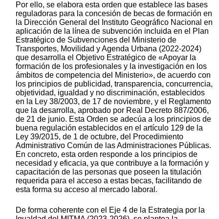
Por ello, se elabora esta orden que establece las bases
reguladoras para la concesión de becas de formación en
la Dirección General del Instituto Geográfico Nacional en
aplicación de la línea de subvención incluida en el Plan
Estratégico de Subvenciones del Ministerio de
Transportes, Movilidad y Agenda Urbana (2022-2024)
que desarrolla el Objetivo Estratégico de «Apoyar la
formación de los profesionales y la investigación en los
ámbitos de competencia del Ministerio», de acuerdo con
los principios de publicidad, transparencia, concurrencia,
objetividad, igualdad y no discriminación, establecidos
en la Ley 38/2003, de 17 de noviembre, y el Reglamento
que la desarrolla, aprobado por Real Decreto 887/2006,
de 21 de junio. Esta Orden se adecúa a los principios de
buena regulación establecidos en el artículo 129 de la
Ley 39/2015, de 1 de octubre, del Procedimiento
Administrativo Común de las Administraciones Públicas.
En concreto, esta orden responde a los principios de
necesidad y eficacia, ya que contribuye a la formación y
capacitación de las personas que poseen la titulación
requerida para el acceso a estas becas, facilitando de
esta forma su acceso al mercado laboral.
De forma coherente con el Eje 4 de la Estrategia por la
Igualdad del MITMA (2023-2026), se plantea la