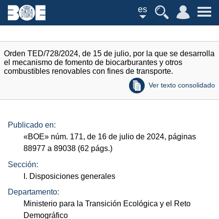
es
Orden TED/728/2024, de 15 de julio, por la que se desarrolla
el mecanismo de fomento de biocarburantes y otros
combustibles renovables con fines de transporte.
Ver texto consolidado
Publicado en:
«
BOE
»
núm.
171, de 16 de julio de 2024, páginas
88977 a 89038 (62
págs.
)
Sección:
I. Disposiciones generales
Departamento:
Ministerio para la Transición Ecológica y el Reto
Demográfico