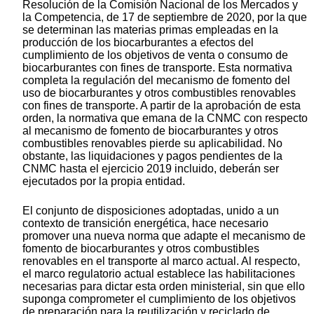
Resolución de la Comisión Nacional de los Mercados y
la Competencia, de 17 de septiembre de 2020, por la que
se determinan las materias primas empleadas en la
producción de los biocarburantes a efectos del
cumplimiento de los objetivos de venta o consumo de
biocarburantes con fines de transporte. Esta normativa
completa la regulación del mecanismo de fomento del
uso de biocarburantes y otros combustibles renovables
con fines de transporte. A partir de la aprobación de esta
orden, la normativa que emana de la CNMC con respecto
al mecanismo de fomento de biocarburantes y otros
combustibles renovables pierde su aplicabilidad. No
obstante, las liquidaciones y pagos pendientes de la
CNMC hasta el ejercicio 2019 incluido, deberán ser
ejecutados por la propia entidad.
El conjunto de disposiciones adoptadas, unido a un
contexto de transición energética, hace necesario
promover una nueva norma que adapte el mecanismo de
fomento de biocarburantes y otros combustibles
renovables en el transporte al marco actual. Al respecto,
el marco regulatorio actual establece las habilitaciones
necesarias para dictar esta orden ministerial, sin que ello
suponga comprometer el cumplimiento de los objetivos
de preparación para la reutilización y reciclado de