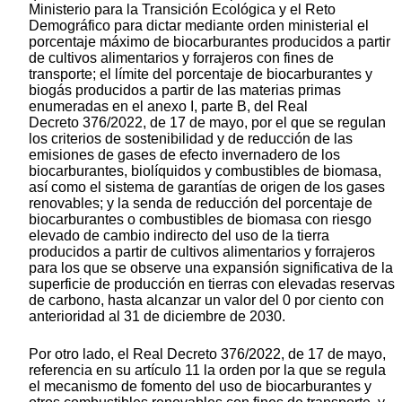
Ministerio para la Transición Ecológica y el Reto
Demográfico para dictar mediante orden ministerial el
porcentaje máximo de biocarburantes producidos a partir
de cultivos alimentarios y forrajeros con fines de
transporte; el límite del porcentaje de biocarburantes y
biogás producidos a partir de las materias primas
enumeradas en el anexo I, parte B, del Real
Decreto 376/2022, de 17 de mayo, por el que se regulan
los criterios de sostenibilidad y de reducción de las
emisiones de gases de efecto invernadero de los
biocarburantes, biolíquidos y combustibles de biomasa,
así como el sistema de garantías de origen de los gases
renovables; y la senda de reducción del porcentaje de
biocarburantes o combustibles de biomasa con riesgo
elevado de cambio indirecto del uso de la tierra
producidos a partir de cultivos alimentarios y forrajeros
para los que se observe una expansión significativa de la
superficie de producción en tierras con elevadas reservas
de carbono, hasta alcanzar un valor del 0 por ciento con
anterioridad al 31 de diciembre de 2030.
Por otro lado, el Real Decreto 376/2022, de 17 de mayo,
referencia en su artículo 11 la orden por la que se regula
el mecanismo de fomento del uso de biocarburantes y