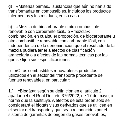
g) «Materias primas»: sustancias que aún no han sido
transformadas en combustibles, incluidos los productos
intermedios y los residuos, en su caso.
h) «Mezcla de biocarburante u otro combustible
renovable con carburante fósil» o «mezcla»:
combinación, en cualquier proporción, de biocarburante u
otro combustible renovable con carburante fósil, con
independencia de la denominación que el resultado de la
mezcla pudiera tener a efectos de clasificación
arancelaria o a efectos de las normas técnicas por las
que se fijen sus especificaciones.
i) «Otros combustibles renovables»: productos
utilizados en el sector del transporte procedente de
fuentes renovables, en particular:
1.º «Biogás»: según su definición en el artículo 2,
apartado 4 del Real Decreto 376/2022, de 17 de mayo, o
norma que la sustituya. A efectos de esta orden sólo se
considerará el biogás y sus derivados que se utilicen en
el sector del transporte y que sean reconocidos por el
sistema de garantías de origen de gases renovables,