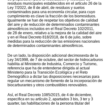
residuos municipales establecidos en el artículo 26 de la
Ley 7/2022, de 8 de abril, de residuos y suelos
contaminados para una economía circular, para cuyo
cumplimiento es clave la fracción de los biorresiduos.
Igualmente se han de respetar los objetivos de calidad
del aire y de reducción de determinados contaminantes
atmosféricos incluidos en el Real Decreto 102/2011,
de 28 de enero, relativo a la mejora de la calidad del aire
y en el Real Decreto 818/2018, de 6 de julio, sobre
medidas para la reducción de las emisiones nacionales
de determinados contaminantes atmosféricos.
De un lado, la disposición adicional decimosexta de la
Ley 34/1998, de 7 de octubre, del sector de hidrocarburos
habilita al Ministerio de Industria, Comercio y Turismo,
referencia que ha de entenderse dirigida al actual
Ministerio para la Transición Ecológica y el Reto
Demográfico a dictar las disposiciones necesarias para
regular un mecanismo de fomento de la incorporación de
biocarburantes y otros combustibles renovables.
Así, el Real Decreto 1085/2015, de 4 de diciembre,
especifica en su artículo 2, apartados 3 bis, 3 ter y 3
quarter, las habilitaciones de la persona titular del