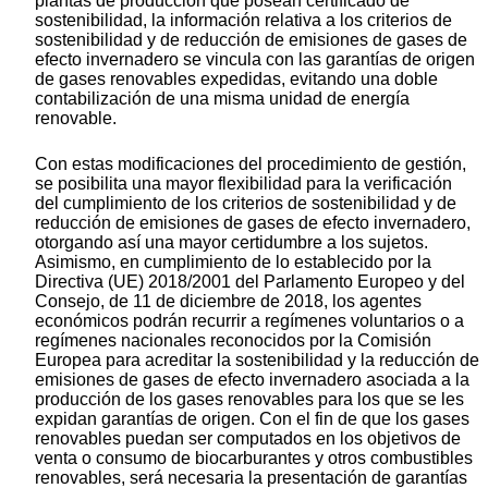
plantas de producción que posean certificado de
sostenibilidad, la información relativa a los criterios de
sostenibilidad y de reducción de emisiones de gases de
efecto invernadero se vincula con las garantías de origen
de gases renovables expedidas, evitando una doble
contabilización de una misma unidad de energía
renovable.
Con estas modificaciones del procedimiento de gestión,
se posibilita una mayor flexibilidad para la verificación
del cumplimiento de los criterios de sostenibilidad y de
reducción de emisiones de gases de efecto invernadero,
otorgando así una mayor certidumbre a los sujetos.
Asimismo, en cumplimiento de lo establecido por la
Directiva (UE) 2018/2001 del Parlamento Europeo y del
Consejo, de 11 de diciembre de 2018, los agentes
económicos podrán recurrir a regímenes voluntarios o a
regímenes nacionales reconocidos por la Comisión
Europea para acreditar la sostenibilidad y la reducción de
emisiones de gases de efecto invernadero asociada a la
producción de los gases renovables para los que se les
expidan garantías de origen. Con el fin de que los gases
renovables puedan ser computados en los objetivos de
venta o consumo de biocarburantes y otros combustibles
renovables, será necesaria la presentación de garantías