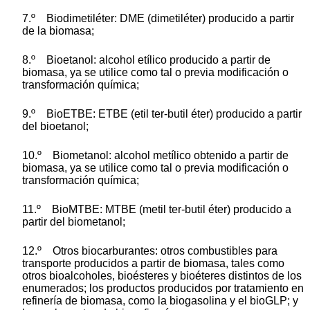
7.º Biodimetiléter: DME (dimetiléter) producido a partir
de la biomasa;
8.º Bioetanol: alcohol etílico producido a partir de
biomasa, ya se utilice como tal o previa modificación o
transformación química;
9.º BioETBE: ETBE (etil ter-butil éter) producido a partir
del bioetanol;
10.º Biometanol: alcohol metílico obtenido a partir de
biomasa, ya se utilice como tal o previa modificación o
transformación química;
11.º BioMTBE: MTBE (metil ter-butil éter) producido a
partir del biometanol;
12.º Otros biocarburantes: otros combustibles para
transporte producidos a partir de biomasa, tales como
otros bioalcoholes, bioésteres y bioéteres distintos de los
enumerados; los productos producidos por tratamiento en
refinería de biomasa, como la biogasolina y el bioGLP; y