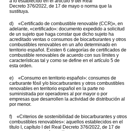
a lo establecido en el artículo 9 del Real
Decreto 376/2022, de 17 de mayo o norma que la
sustituya.
d) «Certificado de combustible renovable (CCR)», en
adelante, «certificado»: documento expedido a solicitud
de un sujeto que haga constar que dicho sujeto ha
acreditado ventas o consumos de biocarburantes y otros
combustibles renovables en un año determinado en
territorio español. Existen 6 categorías de certificados de
combustible renovables de acuerdo con sus límites y
características tal y como se define en el artículo 5 de
esta orden.
e) «Consumo en territorio español»: consumos de
carburante fósil y/o biocarburantes y otros combustibles
renovables en territorio español en la parte no
suministrada por operadores al por mayor o por
empresas que desarrollen la actividad de distribución al
por menor.
f) «Criterios de sostenibilidad de biocarburantes y otros
combustibles renovables»: aquellos establecidos en el
título I, capítulo I del Real Decreto 376/2022, de 17 de