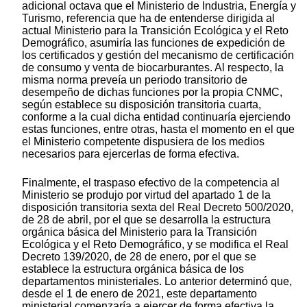
adicional octava que el Ministerio de Industria, Energía y
Turismo, referencia que ha de entenderse dirigida al
actual Ministerio para la Transición Ecológica y el Reto
Demográfico, asumiría las funciones de expedición de
los certificados y gestión del mecanismo de certificación
de consumo y venta de biocarburantes. Al respecto, la
misma norma preveía un periodo transitorio de
desempeño de dichas funciones por la propia CNMC,
según establece su disposición transitoria cuarta,
conforme a la cual dicha entidad continuaría ejerciendo
estas funciones, entre otras, hasta el momento en el que
el Ministerio competente dispusiera de los medios
necesarios para ejercerlas de forma efectiva.
Finalmente, el traspaso efectivo de la competencia al
Ministerio se produjo por virtud del apartado 1 de la
disposición transitoria sexta del Real Decreto 500/2020,
de 28 de abril, por el que se desarrolla la estructura
orgánica básica del Ministerio para la Transición
Ecológica y el Reto Demográfico, y se modifica el Real
Decreto 139/2020, de 28 de enero, por el que se
establece la estructura orgánica básica de los
departamentos ministeriales. Lo anterior determinó que,
desde el 1 de enero de 2021, este departamento
ministerial comenzaría a ejercer de forma efectiva la