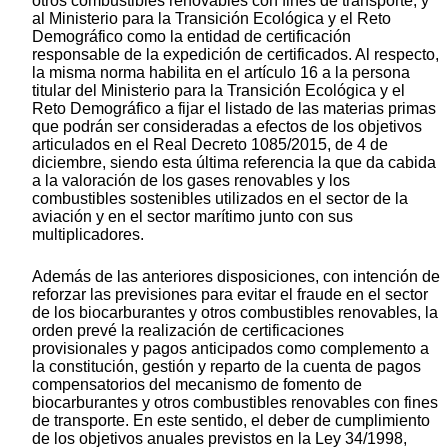
otros combustibles renovables con fines de transporte, y
al Ministerio para la Transición Ecológica y el Reto
Demográfico como la entidad de certificación
responsable de la expedición de certificados. Al respecto,
la misma norma habilita en el artículo 16 a la persona
titular del Ministerio para la Transición Ecológica y el
Reto Demográfico a fijar el listado de las materias primas
que podrán ser consideradas a efectos de los objetivos
articulados en el Real Decreto 1085/2015, de 4 de
diciembre, siendo esta última referencia la que da cabida
a la valoración de los gases renovables y los
combustibles sostenibles utilizados en el sector de la
aviación y en el sector marítimo junto con sus
multiplicadores.
Además de las anteriores disposiciones, con intención de
reforzar las previsiones para evitar el fraude en el sector
de los biocarburantes y otros combustibles renovables, la
orden prevé la realización de certificaciones
provisionales y pagos anticipados como complemento a
la constitución, gestión y reparto de la cuenta de pagos
compensatorios del mecanismo de fomento de
biocarburantes y otros combustibles renovables con fines
de transporte. En este sentido, el deber de cumplimiento
de los objetivos anuales previstos en la Ley 34/1998,