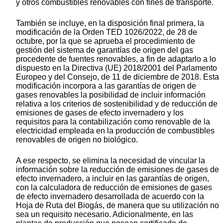
y otros combustibles renovables con fines de transporte.
También se incluye, en la disposición final primera, la
modificación de la Orden TED 1026/2022, de 28 de
octubre, por la que se aprueba el procedimiento de
gestión del sistema de garantías de origen del gas
procedente de fuentes renovables, a fin de adaptarlo a lo
dispuesto en la Directiva (UE) 2018/2001 del Parlamento
Europeo y del Consejo, de 11 de diciembre de 2018. Esta
modificación incorpora a las garantías de origen de
gases renovables la posibilidad de incluir información
relativa a los criterios de sostenibilidad y de reducción de
emisiones de gases de efecto invernadero y los
requisitos para la contabilización como renovable de la
electricidad empleada en la producción de combustibles
renovables de origen no biológico.
A ese respecto, se elimina la necesidad de vincular la
información sobre la reducción de emisiones de gases de
efecto invernadero, a incluir en las garantías de origen,
con la calculadora de reducción de emisiones de gases
de efecto invernadero desarrollada de acuerdo con la
Hoja de Ruta del Biogás, de manera que su utilización no
sea un requisito necesario. Adicionalmente, en las