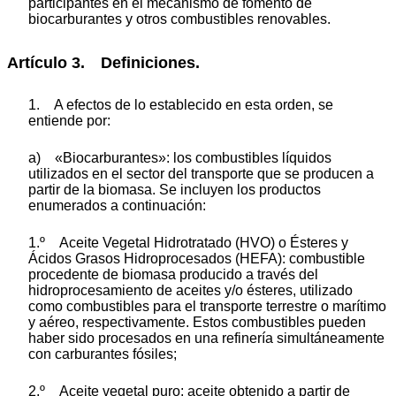
participantes en el mecanismo de fomento de
biocarburantes y otros combustibles renovables.
Artículo 3. Definiciones.
1. A efectos de lo establecido en esta orden, se
entiende por:
a) «Biocarburantes»: los combustibles líquidos
utilizados en el sector del transporte que se producen a
partir de la biomasa. Se incluyen los productos
enumerados a continuación:
1.º Aceite Vegetal Hidrotratado (HVO) o Ésteres y
Ácidos Grasos Hidroprocesados (HEFA): combustible
procedente de biomasa producido a través del
hidroprocesamiento de aceites y/o ésteres, utilizado
como combustibles para el transporte terrestre o marítimo
y aéreo, respectivamente. Estos combustibles pueden
haber sido procesados en una refinería simultáneamente
con carburantes fósiles;
2.º Aceite vegetal puro: aceite obtenido a partir de