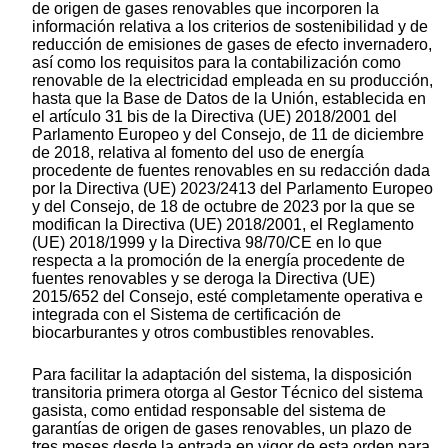
de origen de gases renovables que incorporen la
información relativa a los criterios de sostenibilidad y de
reducción de emisiones de gases de efecto invernadero,
así como los requisitos para la contabilización como
renovable de la electricidad empleada en su producción,
hasta que la Base de Datos de la Unión, establecida en
el artículo 31 bis de la Directiva (UE) 2018/2001 del
Parlamento Europeo y del Consejo, de 11 de diciembre
de 2018, relativa al fomento del uso de energía
procedente de fuentes renovables en su redacción dada
por la Directiva (UE) 2023/2413 del Parlamento Europeo
y del Consejo, de 18 de octubre de 2023 por la que se
modifican la Directiva (UE) 2018/2001, el Reglamento
(UE) 2018/1999 y la Directiva 98/70/CE en lo que
respecta a la promoción de la energía procedente de
fuentes renovables y se deroga la Directiva (UE)
2015/652 del Consejo, esté completamente operativa e
integrada con el Sistema de certificación de
biocarburantes y otros combustibles renovables.
Para facilitar la adaptación del sistema, la disposición
transitoria primera otorga al Gestor Técnico del sistema
gasista, como entidad responsable del sistema de
garantías de origen de gases renovables, un plazo de
tres meses desde la entrada en vigor de esta orden para