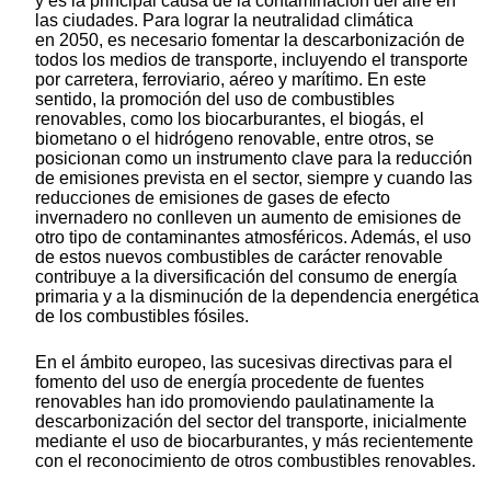
y es la principal causa de la contaminación del aire en
las ciudades. Para lograr la neutralidad climática
en 2050, es necesario fomentar la descarbonización de
todos los medios de transporte, incluyendo el transporte
por carretera, ferroviario, aéreo y marítimo. En este
sentido, la promoción del uso de combustibles
renovables, como los biocarburantes, el biogás, el
biometano o el hidrógeno renovable, entre otros, se
posicionan como un instrumento clave para la reducción
de emisiones prevista en el sector, siempre y cuando las
reducciones de emisiones de gases de efecto
invernadero no conlleven un aumento de emisiones de
otro tipo de contaminantes atmosféricos. Además, el uso
de estos nuevos combustibles de carácter renovable
contribuye a la diversificación del consumo de energía
primaria y a la disminución de la dependencia energética
de los combustibles fósiles.
En el ámbito europeo, las sucesivas directivas para el
fomento del uso de energía procedente de fuentes
renovables han ido promoviendo paulatinamente la
descarbonización del sector del transporte, inicialmente
mediante el uso de biocarburantes, y más recientemente
con el reconocimiento de otros combustibles renovables.