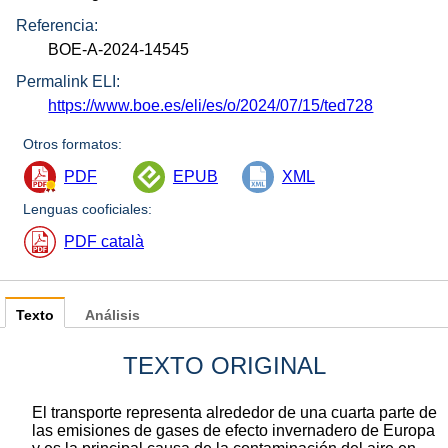
Referencia:
BOE-A-2024-14545
Permalink ELI:
https://www.boe.es/eli/es/o/2024/07/15/ted728
Otros formatos:
PDF
EPUB
XML
Lenguas cooficiales:
PDF català
Texto
Análisis
TEXTO ORIGINAL
El transporte representa alrededor de una cuarta parte de
las emisiones de gases de efecto invernadero de Europa