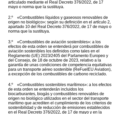
articulado mediante el Real Decreto 376/2022, de 17
mayo o norma que la sustituya.
2.º «Combustibles líquidos y gaseosos renovables de
origen no biológico»: según su definición en el artículo 2,
apartado 10 del Real Decreto 376/2022, de 17 de mayo o
norma que la sustituya.
3.º «Combustibles de aviación sostenibles»: a los
efectos de esta orden se entenderá por combustibles de
aviación sostenibles los definidos como tales en el
Reglamento (UE) 2023/2405 del Parlamento Europeo y
del Consejo, de 18 de octubre de 2023, relativo a la
garantía de unas condiciones de competencia equitativas
para un transporte aéreo sostenible (ReFuelEU Aviation),
a excepción de los combustibles de carbono reciclado.
4.º «Combustibles sostenibles marítimos»: a los efectos
de esta orden se entenderán incluidos los
biocarburantes, biogás y combustibles renovables de
origen no biológico utilizados en el sector del transporte
marítimo que acrediten el cumplimiento de los criterios de
sostenibilidad y de reducción de emisiones establecidos
en el Real Decreto 376/2022, de 17 de mayo y en la