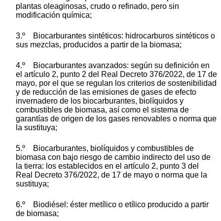
plantas oleaginosas, crudo o refinado, pero sin
modificación química;
3.º Biocarburantes sintéticos: hidrocarburos sintéticos o
sus mezclas, producidos a partir de la biomasa;
4.º Biocarburantes avanzados: según su definición en
el artículo 2, punto 2 del Real Decreto 376/2022, de 17 de
mayo, por el que se regulan los criterios de sostenibilidad
y de reducción de las emisiones de gases de efecto
invernadero de los biocarburantes, biolíquidos y
combustibles de biomasa, así como el sistema de
garantías de origen de los gases renovables o norma que
la sustituya;
5.º Biocarburantes, biolíquidos y combustibles de
biomasa con bajo riesgo de cambio indirecto del uso de
la tierra: los establecidos en el artículo 2, punto 3 del
Real Decreto 376/2022, de 17 de mayo o norma que la
sustituya;
6.º Biodiésel: éster metílico o etílico producido a partir
de biomasa;