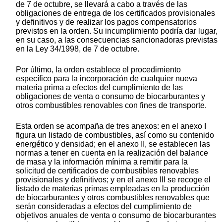
de 7 de octubre, se llevará a cabo a través de las
obligaciones de entrega de los certificados provisionales
y definitivos y de realizar los pagos compensatorios
previstos en la orden. Su incumplimiento podría dar lugar,
en su caso, a las consecuencias sancionadoras previstas
en la Ley 34/1998, de 7 de octubre.
Por último, la orden establece el procedimiento
específico para la incorporación de cualquier nueva
materia prima a efectos del cumplimiento de las
obligaciones de venta o consumo de biocarburantes y
otros combustibles renovables con fines de transporte.
Esta orden se acompaña de tres anexos: en el anexo I
figura un listado de combustibles, así como su contenido
energético y densidad; en el anexo II, se establecen las
normas a tener en cuenta en la realización del balance
de masa y la información mínima a remitir para la
solicitud de certificados de combustibles renovables
provisionales y definitivos; y en el anexo III se recoge el
listado de materias primas empleadas en la producción
de biocarburantes y otros combustibles renovables que
serán consideradas a efectos del cumplimiento de
objetivos anuales de venta o consumo de biocarburantes