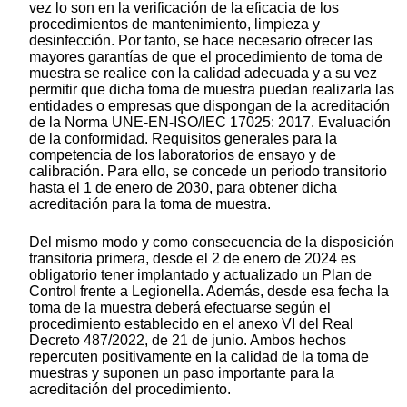
vez lo son en la verificación de la eficacia de los
procedimientos de mantenimiento, limpieza y
desinfección. Por tanto, se hace necesario ofrecer las
mayores garantías de que el procedimiento de toma de
muestra se realice con la calidad adecuada y a su vez
permitir que dicha toma de muestra puedan realizarla las
entidades o empresas que dispongan de la acreditación
de la Norma UNE-EN-ISO/IEC 17025: 2017. Evaluación
de la conformidad. Requisitos generales para la
competencia de los laboratorios de ensayo y de
calibración. Para ello, se concede un periodo transitorio
hasta el 1 de enero de 2030, para obtener dicha
acreditación para la toma de muestra.
Del mismo modo y como consecuencia de la disposición
transitoria primera, desde el 2 de enero de 2024 es
obligatorio tener implantado y actualizado un Plan de
Control frente a Legionella. Además, desde esa fecha la
toma de la muestra deberá efectuarse según el
procedimiento establecido en el anexo VI del Real
Decreto 487/2022, de 21 de junio. Ambos hechos
repercuten positivamente en la calidad de la toma de
muestras y suponen un paso importante para la
acreditación del procedimiento.