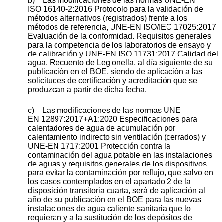
b) Las modificaciones de las normas UNE-EN
ISO 16140-2:2016 Protocolo para la validación de
métodos alternativos (registrados) frente a los
métodos de referencia, UNE-EN ISO/IEC 17025:2017
Evaluación de la conformidad. Requisitos generales
para la competencia de los laboratorios de ensayo y
de calibración y UNE-EN ISO 11731:2017 Calidad del
agua. Recuento de Legionella, al día siguiente de su
publicación en el BOE, siendo de aplicación a las
solicitudes de certificación y acreditación que se
produzcan a partir de dicha fecha.
c) Las modificaciones de las normas UNE-
EN 12897:2017+A1:2020 Especificaciones para
calentadores de agua de acumulación por
calentamiento indirecto sin ventilación (cerrados) y
UNE-EN 1717:2001 Protección contra la
contaminación del agua potable en las instalaciones
de aguas y requisitos generales de los dispositivos
para evitar la contaminación por reflujo, que salvo en
los casos contemplados en el apartado 2 de la
disposición transitoria cuarta, será de aplicación al
año de su publicación en el BOE para las nuevas
instalaciones de agua caliente sanitaria que lo
requieran y a la sustitución de los depósitos de