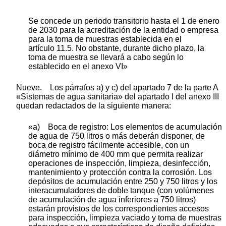
Se concede un periodo transitorio hasta el 1 de enero
de 2030 para la acreditación de la entidad o empresa
para la toma de muestras establecida en el
artículo 11.5. No obstante, durante dicho plazo, la
toma de muestra se llevará a cabo según lo
establecido en el anexo VI»
Nueve. Los párrafos a) y c) del apartado 7 de la parte A
«Sistemas de agua sanitaria» del apartado I del anexo III
quedan redactados de la siguiente manera:
«a) Boca de registro: Los elementos de acumulación
de agua de 750 litros o más deberán disponer, de
boca de registro fácilmente accesible, con un
diámetro mínimo de 400 mm que permita realizar
operaciones de inspección, limpieza, desinfección,
mantenimiento y protección contra la corrosión. Los
depósitos de acumulación entre 250 y 750 litros y los
interacumuladores de doble tanque (con volúmenes
de acumulación de agua inferiores a 750 litros)
estarán provistos de los correspondientes accesos
para inspección, limpieza vaciado y toma de muestras