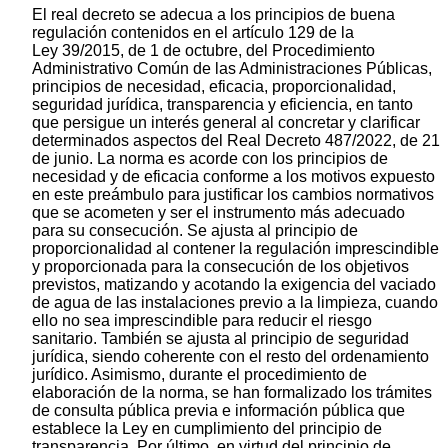
El real decreto se adecua a los principios de buena
regulación contenidos en el artículo 129 de la
Ley 39/2015, de 1 de octubre, del Procedimiento
Administrativo Común de las Administraciones Públicas,
principios de necesidad, eficacia, proporcionalidad,
seguridad jurídica, transparencia y eficiencia, en tanto
que persigue un interés general al concretar y clarificar
determinados aspectos del Real Decreto 487/2022, de 21
de junio. La norma es acorde con los principios de
necesidad y de eficacia conforme a los motivos expuesto
en este preámbulo para justificar los cambios normativos
que se acometen y ser el instrumento más adecuado
para su consecución. Se ajusta al principio de
proporcionalidad al contener la regulación imprescindible
y proporcionada para la consecución de los objetivos
previstos, matizando y acotando la exigencia del vaciado
de agua de las instalaciones previo a la limpieza, cuando
ello no sea imprescindible para reducir el riesgo
sanitario. También se ajusta al principio de seguridad
jurídica, siendo coherente con el resto del ordenamiento
jurídico. Asimismo, durante el procedimiento de
elaboración de la norma, se han formalizado los trámites
de consulta pública previa e información pública que
establece la Ley en cumplimiento del principio de
transparencia. Por último, en virtud del principio de