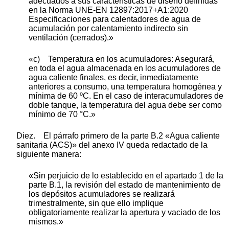
adecuados a sus características de diseño definidas
en la Norma UNE-EN 12897:2017+A1:2020
Especificaciones para calentadores de agua de
acumulación por calentamiento indirecto sin
ventilación (cerrados).»
«c) Temperatura en los acumuladores: Asegurará,
en toda el agua almacenada en los acumuladores de
agua caliente finales, es decir, inmediatamente
anteriores a consumo, una temperatura homogénea y
mínima de 60 ºC. En el caso de interacumuladores de
doble tanque, la temperatura del agua debe ser como
mínimo de 70 °C.»
Diez. El párrafo primero de la parte B.2 «Agua caliente
sanitaria (ACS)» del anexo IV queda redactado de la
siguiente manera:
«Sin perjuicio de lo establecido en el apartado 1 de la
parte B.1, la revisión del estado de mantenimiento de
los depósitos acumuladores se realizará
trimestralmente, sin que ello implique
obligatoriamente realizar la apertura y vaciado de los
mismos.»