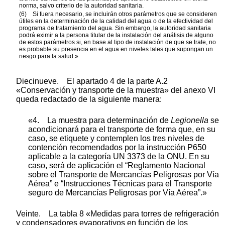
norma, salvo criterio de la autoridad sanitaria.
(6) Si fuera necesario, se incluirán otros parámetros que se consideren
útiles en la determinación de la calidad del agua o de la efectividad del
programa de tratamiento del agua. Sin embargo, la autoridad sanitaria
podrá eximir a la persona titular de la instalación del análisis de alguno
de estos parámetros si, en base al tipo de instalación de que se trate, no
es probable su presencia en el agua en niveles tales que supongan un
riesgo para la salud.»
Diecinueve. El apartado 4 de la parte A.2
«Conservación y transporte de la muestra» del anexo VI
queda redactado de la siguiente manera:
«4. La muestra para determinación de
Legionella
se
acondicionará para el transporte de forma que, en su
caso, se etiquete y contemplen los tres niveles de
contención recomendados por la instrucción P650
aplicable a la categoría UN 3373 de la ONU. En su
caso, será de aplicación el “Reglamento Nacional
sobre el Transporte de Mercancías Peligrosas por Vía
Aérea” e “Instrucciones Técnicas para el Transporte
seguro de Mercancías Peligrosas por Vía Aérea”.»
Veinte. La tabla 8 «Medidas para torres de refrigeración
y condensadores evaporativos en función de los