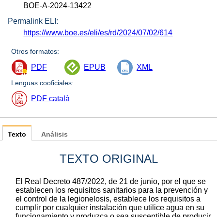
BOE-A-2024-13422
Permalink ELI:
https://www.boe.es/eli/es/rd/2024/07/02/614
Otros formatos:
PDF
EPUB
XML
Lenguas cooficiales:
PDF català
Texto
Análisis
TEXTO ORIGINAL
El Real Decreto 487/2022, de 21 de junio, por el que se
establecen los requisitos sanitarios para la prevención y
el control de la legionelosis, establece los requisitos a
cumplir por cualquier instalación que utilice agua en su
funcionamiento y produzca o sea susceptible de producir