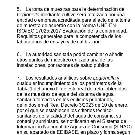
5. La toma de muestras para la determinación de
Legionella
mediante cultivo será realizada por una
entidad o empresa acreditada para el acto de la toma
de muestra de acuerdo con la Norma UNE-EN-
ISO/IEC 17025:2017 Evaluación de la conformidad.
Requisitos generales para la competencia de los
laboratorios de ensayo y de calibración.
6. La autoridad sanitaria podrá cambiar o añadir
otros puntos de muestreo en cada una de las
instalaciones, por razones de salud pública.
7. Los resultados analíticos sobre
Legionella
y
cualquier incumplimiento de los parámetros de la
Tabla 1 del anexo III de este real decreto, obtenidos
de las muestras de agua del sistema de agua
sanitaria tomadas en los edificios prioritarios,
definidos en el Real Decreto 3/2023 de 10 de enero,
por el que se establecen los criterios técnico-
sanitarios de la calidad del agua de consumo, su
control y suministro, se notificarán en el Sistema de
Información Nacional de Aguas de Consumo (SINAC)
en su apartado de EDIBASE, en plazo y forma según