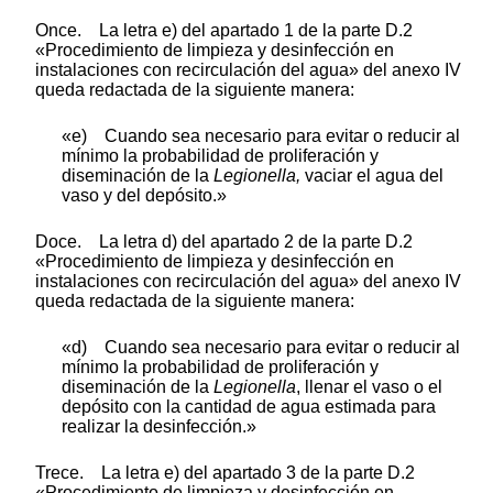
Once. La letra e) del apartado 1 de la parte D.2
«Procedimiento de limpieza y desinfección en
instalaciones con recirculación del agua» del anexo IV
queda redactada de la siguiente manera:
«e) Cuando sea necesario para evitar o reducir al
mínimo la probabilidad de proliferación y
diseminación de la
Legionella,
vaciar el agua del
vaso y del depósito.»
Doce. La letra d) del apartado 2 de la parte D.2
«Procedimiento de limpieza y desinfección en
instalaciones con recirculación del agua» del anexo IV
queda redactada de la siguiente manera:
«d) Cuando sea necesario para evitar o reducir al
mínimo la probabilidad de proliferación y
diseminación de la
Legionella
, llenar el vaso o el
depósito con la cantidad de agua estimada para
realizar la desinfección.»
Trece. La letra e) del apartado 3 de la parte D.2
«Procedimiento de limpieza y desinfección en