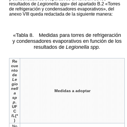
resultados de
Legionella spp»
del apartado B.2 «Torres
de refrigeración y condensadores evaporativos», del
anexo VIII queda redactada de la siguiente manera:
«Tabla 8. Medidas para torres de refrigeración
y condensadores evaporativos en función de los
resultados de
Legionella spp.
Re
cue
nto
de
Le
gio
nell
Medidas a adoptar
a
sp
p
.
UF
C
/L(*
)
No