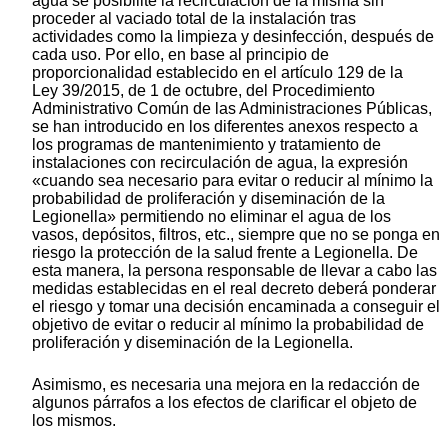
agua se posibilite la recirculación de la misma sin
proceder al vaciado total de la instalación tras
actividades como la limpieza y desinfección, después de
cada uso. Por ello, en base al principio de
proporcionalidad establecido en el artículo 129 de la
Ley 39/2015, de 1 de octubre, del Procedimiento
Administrativo Común de las Administraciones Públicas,
se han introducido en los diferentes anexos respecto a
los programas de mantenimiento y tratamiento de
instalaciones con recirculación de agua, la expresión
«cuando sea necesario para evitar o reducir al mínimo la
probabilidad de proliferación y diseminación de la
Legionella» permitiendo no eliminar el agua de los
vasos, depósitos, filtros, etc., siempre que no se ponga en
riesgo la protección de la salud frente a Legionella. De
esta manera, la persona responsable de llevar a cabo las
medidas establecidas en el real decreto deberá ponderar
el riesgo y tomar una decisión encaminada a conseguir el
objetivo de evitar o reducir al mínimo la probabilidad de
proliferación y diseminación de la Legionella.
Asimismo, es necesaria una mejora en la redacción de
algunos párrafos a los efectos de clarificar el objeto de
los mismos.