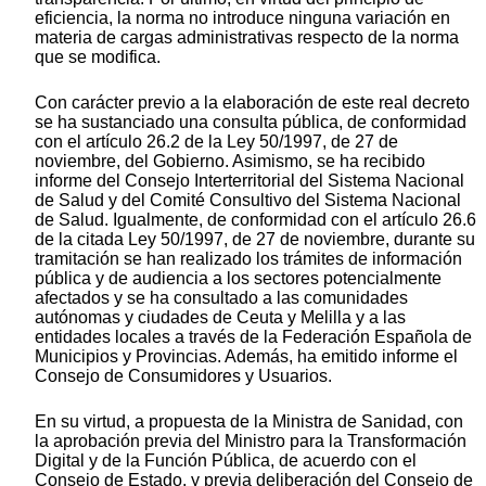
eficiencia, la norma no introduce ninguna variación en
materia de cargas administrativas respecto de la norma
que se modifica.
Con carácter previo a la elaboración de este real decreto
se ha sustanciado una consulta pública, de conformidad
con el artículo 26.2 de la Ley 50/1997, de 27 de
noviembre, del Gobierno. Asimismo, se ha recibido
informe del Consejo Interterritorial del Sistema Nacional
de Salud y del Comité Consultivo del Sistema Nacional
de Salud. Igualmente, de conformidad con el artículo 26.6
de la citada Ley 50/1997, de 27 de noviembre, durante su
tramitación se han realizado los trámites de información
pública y de audiencia a los sectores potencialmente
afectados y se ha consultado a las comunidades
autónomas y ciudades de Ceuta y Melilla y a las
entidades locales a través de la Federación Española de
Municipios y Provincias. Además, ha emitido informe el
Consejo de Consumidores y Usuarios.
En su virtud, a propuesta de la Ministra de Sanidad, con
la aprobación previa del Ministro para la Transformación
Digital y de la Función Pública, de acuerdo con el
Consejo de Estado, y previa deliberación del Consejo de