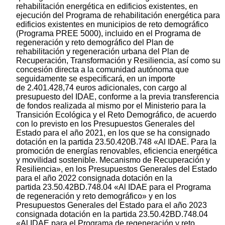
rehabilitación energética en edificios existentes, en
ejecución del Programa de rehabilitación energética para
edificios existentes en municipios de reto demográfico
(Programa PREE 5000), incluido en el Programa de
regeneración y reto demográfico del Plan de
rehabilitación y regeneración urbana del Plan de
Recuperación, Transformación y Resiliencia, así como su
concesión directa a la comunidad autónoma que
seguidamente se especificará, en un importe
de 2.401.428,74 euros adicionales, con cargo al
presupuesto del IDAE, conforme a la previa transferencia
de fondos realizada al mismo por el Ministerio para la
Transición Ecológica y el Reto Demográfico, de acuerdo
con lo previsto en los Presupuestos Generales del
Estado para el año 2021, en los que se ha consignado
dotación en la partida 23.50.420B.748 «Al IDAE. Para la
promoción de energías renovables, eficiencia energética
y movilidad sostenible. Mecanismo de Recuperación y
Resiliencia», en los Presupuestos Generales del Estado
para el año 2022 consignada dotación en la
partida 23.50.42BD.748.04 «Al IDAE para el Programa
de regeneración y reto demográfico» y en los
Presupuestos Generales del Estado para el año 2023
consignada dotación en la partida 23.50.42BD.748.04
«Al IDAE para el Programa de regeneración y reto