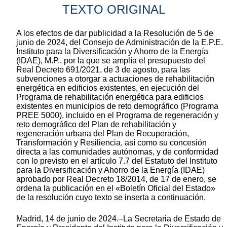
TEXTO ORIGINAL
A los efectos de dar publicidad a la Resolución de 5 de
junio de 2024, del Consejo de Administración de la E.P.E.
Instituto para la Diversificación y Ahorro de la Energía
(IDAE), M.P., por la que se amplía el presupuesto del
Real Decreto 691/2021, de 3 de agosto, para las
subvenciones a otorgar a actuaciones de rehabilitación
energética en edificios existentes, en ejecución del
Programa de rehabilitación energética para edificios
existentes en municipios de reto demográfico (Programa
PREE 5000), incluido en el Programa de regeneración y
reto demográfico del Plan de rehabilitación y
regeneración urbana del Plan de Recuperación,
Transformación y Resiliencia, así como su concesión
directa a las comunidades autónomas, y de conformidad
con lo previsto en el artículo 7.7 del Estatuto del Instituto
para la Diversificación y Ahorro de la Energía (IDAE)
aprobado por Real Decreto 18/2014, de 17 de enero, se
ordena la publicación en el «Boletín Oficial del Estado»
de la resolución cuyo texto se inserta a continuación.
Madrid, 14 de junio de 2024.–La Secretaria de Estado de