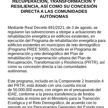
RECUPERACIÓN, TRANSFORMACIÓN Y
RESILIENCIA, ASÍ COMO SU CONCESIÓN
DIRECTA A LAS COMUNIDADES
AUTÓNOMAS
Mediante Real Decreto 691/2021, de 3 de agosto, se
regularon las subvenciones a otorgar a actuaciones de
rehabilitación energética en edificios existentes, en
ejecución del Programa de rehabilitación energética para
edificios existentes en municipios de reto demográfico
(Programa PREE 5000), incluido en el Programa de
regeneración y reto demográfico del Plan de
rehabilitación y regeneración urbana del Plan de
Recuperación, Transformación y Resiliencia (PRTR), así
como su concesión directa a las comunidades
autónomas.
Este programa, incluido en la Componente 2 Inversión 4
del PRTR, está dotado con una cuantía inicial
de 50.000.000 euros, con origen en el presupuesto del
IDAE, conforme a la previa transferencia de fondos
realizada al mismo por el Ministerio para la Transición
Ecológica y el Reto Demográfico, de acuerdo con lo
previsto en los Presupuestos Generales del Estado para