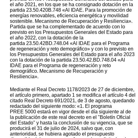
el año 2021, en los que se ha consignado dotación en la
partida 23.50.420B.748 «Al IDAE. Para la promoción de
energías renovables, eficiencia energética y movilidad
sostenible. Mecanismo de Recuperación y Resiliencia».
Partida que se ha complementado de acuerdo con lo
previsto en los Presupuestos Generales del Estado para
el año 2022, con la dotación de la
partida 23.50.42BD.748.04 «Al IDAE para el Programa
de regeneración y reto demográfico» y con lo previsto en
los Presupuestos Generales del Estado para el año 2023
con la dotación de la partida 23.50.42.BD.748.04 «Al
IDAE para el Programa de regeneración y reto
demográfico. Mecanismo de Recuperación y
Resiliencia».
Mediante el Real Decreto 1178/2023 de 27 de diciembre,
el artículo primero, apartado 1 se modifica el artículo 4 del
citado Real Decreto 691/2021, de 3 de agosto, quedando
redactado del siguiente modo: «1. El programa
PREE 5000 estará en vigor desde el día siguiente al de
la publicación de este real decreto en el "Boletín Oficial
del Estado" y hasta la conclusión de su vigencia, que se
producirá el 31 de julio de 2024, salvo que, con
anterioridad, se hubiera agotado el presupuesto