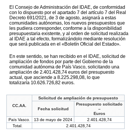
El Consejo de Administración del IDAE, de conformidad
con lo dispuesto por el apartado 7 del artículo 7 del Real
Decreto 691/2021, de 3 de agosto, asignará a estas
comunidades autónomas, los nuevos presupuestos que
les pudiera corresponder, conforme a la disponibilidad
presupuestaria existente, y al orden de solicitud realizada
al IDAE a tal efecto, formalizándolo mediante resolución
que será publicada en el «Boletín Oficial del Estado».
En este sentido, se han recibido en el IDAE, solicitud de
ampliación de fondos por parte del Gobierno de la
comunidad autónoma de País Vasco, solicitando una
ampliación de 2.401.428,74 euros del presupuesto
actual, que asciende a 8.225.298,08, lo que
totalizaría 10.626.726,82 euros.
Solicitud de ampliación de presupuesto
Presupuesto solicitado
CC.AA.
Fecha solicitud
–
Euros
País Vasco.
13 de mayo de 2024
2.401.428,74
Total.
2.401.428,74