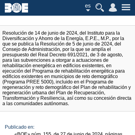
es
Resolución de 14 de junio de 2024, del Instituto para la
Diversificación y Ahorro de la Energía, E.P.E., M.P., por la
que se publica la Resolución de 5 de junio de 2024, del
Consejo de Administración, por la que se amplía el
presupuesto del Real Decreto 691/2021, de 3 de agosto,
para las subvenciones a otorgar a actuaciones de
rehabilitación energética en edificios existentes, en
ejecución del Programa de rehabilitación energética para
edificios existentes en municipios de reto demográfico
(Programa PREE 5000), incluido en el Programa de
regeneración y reto demográfico del Plan de rehabilitación y
regeneración urbana del Plan de Recuperación,
Transformación y Resiliencia, así como su concesión directa
a las comunidades autónomas.
Publicado en:
«
BOE
»
núm.
155, de 27 de junio de 2024, páginas