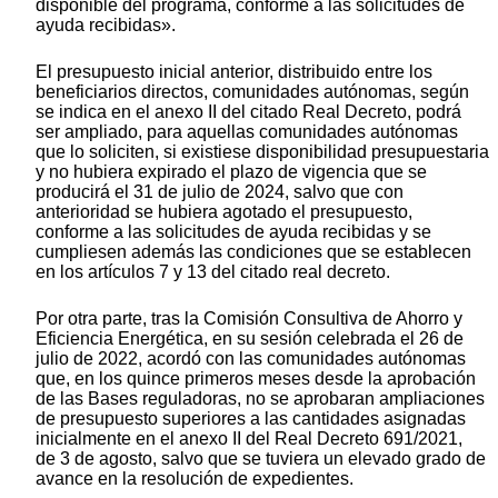
disponible del programa, conforme a las solicitudes de
ayuda recibidas».
El presupuesto inicial anterior, distribuido entre los
beneficiarios directos, comunidades autónomas, según
se indica en el anexo II del citado Real Decreto, podrá
ser ampliado, para aquellas comunidades autónomas
que lo soliciten, si existiese disponibilidad presupuestaria
y no hubiera expirado el plazo de vigencia que se
producirá el 31 de julio de 2024, salvo que con
anterioridad se hubiera agotado el presupuesto,
conforme a las solicitudes de ayuda recibidas y se
cumpliesen además las condiciones que se establecen
en los artículos 7 y 13 del citado real decreto.
Por otra parte, tras la Comisión Consultiva de Ahorro y
Eficiencia Energética, en su sesión celebrada el 26 de
julio de 2022, acordó con las comunidades autónomas
que, en los quince primeros meses desde la aprobación
de las Bases reguladoras, no se aprobaran ampliaciones
de presupuesto superiores a las cantidades asignadas
inicialmente en el anexo II del Real Decreto 691/2021,
de 3 de agosto, salvo que se tuviera un elevado grado de
avance en la resolución de expedientes.