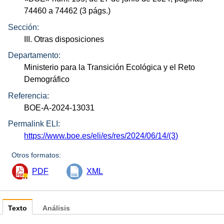
74460 a 74462 (3
págs.
)
Sección:
III. Otras disposiciones
Departamento:
Ministerio para la Transición Ecológica y el Reto
Demográfico
Referencia:
BOE-A-2024-13031
Permalink ELI:
https://www.boe.es/eli/es/res/2024/06/14/(3)
Otros formatos:
PDF
XML
Texto
Análisis