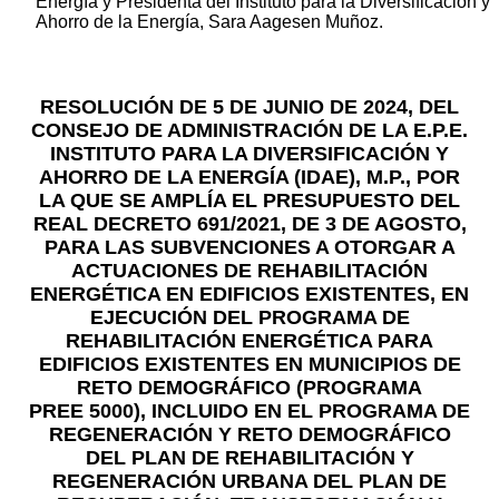
Energía y Presidenta del Instituto para la Diversificación y
Ahorro de la Energía, Sara Aagesen Muñoz.
RESOLUCIÓN DE 5 DE JUNIO DE 2024, DEL
CONSEJO DE ADMINISTRACIÓN DE LA E.P.E.
INSTITUTO PARA LA DIVERSIFICACIÓN Y
AHORRO DE LA ENERGÍA (IDAE), M.P., POR
LA QUE SE AMPLÍA EL PRESUPUESTO DEL
REAL DECRETO 691/2021, DE 3 DE AGOSTO,
PARA LAS SUBVENCIONES A OTORGAR A
ACTUACIONES DE REHABILITACIÓN
ENERGÉTICA EN EDIFICIOS EXISTENTES, EN
EJECUCIÓN DEL PROGRAMA DE
REHABILITACIÓN ENERGÉTICA PARA
EDIFICIOS EXISTENTES EN MUNICIPIOS DE
RETO DEMOGRÁFICO (PROGRAMA
PREE 5000), INCLUIDO EN EL PROGRAMA DE
REGENERACIÓN Y RETO DEMOGRÁFICO
DEL PLAN DE REHABILITACIÓN Y
REGENERACIÓN URBANA DEL PLAN DE