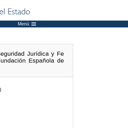
Menú
eguridad Jurídica y Fe
 Fundación Española de
)