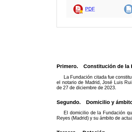
PDF
Primero. Constitución de la
La Fundación citada fue constit
el notario de Madrid, José Luis Ru
de 27 de diciembre de 2023.
Segundo. Domicilio y ámbito
El domicilio de la Fundación q
Reyes (Madrid) y su ámbito de actuac