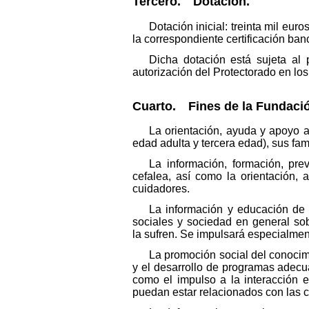
Tercero. Dotación.
Dotación inicial: treinta mil eu
la correspondiente certificación ban
Dicha dotación está sujeta al 
autorización del Protectorado en los 
Cuarto. Fines de la Fundaci
La orientación, ayuda y apoyo a
edad adulta y tercera edad), sus fam
La información, formación, pre
cefalea, así como la orientación, 
cuidadores.
La información y educación de p
sociales y sociedad en general so
la sufren. Se impulsará especialment
La promoción social del conocim
y el desarrollo de programas adecua
como el impulso a la interacción 
puedan estar relacionados con las c