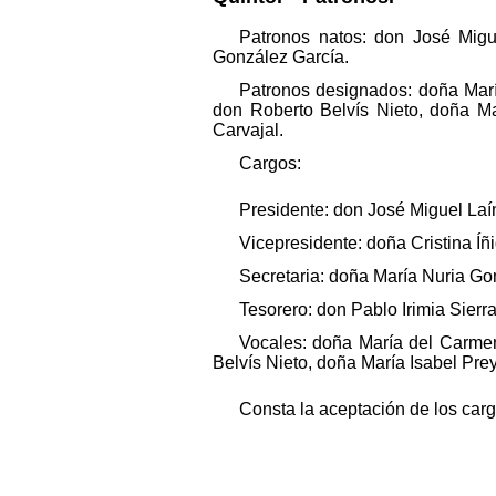
Patronos natos: don José Migu
González García.
Patronos designados: doña Marí
don Roberto Belvís Nieto, doña Ma
Carvajal.
Cargos:
Presidente: don José Miguel Laí
Vicepresidente: doña Cristina Íñ
Secretaria: doña María Nuria Go
Tesorero: don Pablo Irimia Sierra
Vocales: doña María del Carmen
Belvís Nieto, doña María Isabel Pre
Consta la aceptación de los carg