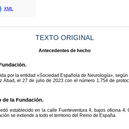
XML
TEXTO ORIGINAL
Antecedentes de hecho
 Fundación.
uida por la entidad «Sociedad Española de Neurología», según r
iz Abad, el 27 de julio de 2023 con el número 1.754 de proto
 de la Fundación.
uedó establecido en la calle Fuerteventura 4, bajos oficina 
ión se extiende a todo el territorio del Reino de España.