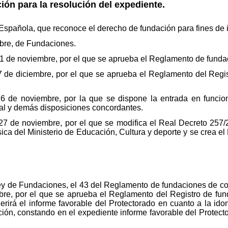
ón para la resolución del expediente.
n Española, que reconoce el derecho de fundación para fines de 
bre, de Fundaciones.
1 de noviembre, por el que se aprueba el Reglamento de funda
7 de diciembre, por el que se aprueba el Reglamento del Regi
 de noviembre, por la que se dispone la entrada en funcion
l y demás disposiciones concordantes.
27 de noviembre, por el que se modifica el Real Decreto 257/
sica del Ministerio de Educación, Cultura y deporte y se crea e
Ley de Fundaciones, el 43 del Reglamento de fundaciones de co
re, por el que se aprueba el Reglamento del Registro de fun
erirá el informe favorable del Protectorado en cuanto a la ido
ación, constando en el expediente informe favorable del Protec