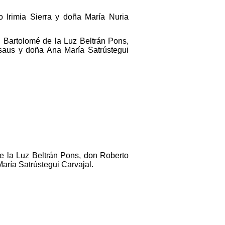
o Irimia Sierra y doña María Nuria
 Bartolomé de la Luz Beltrán Pons,
asaus y doña Ana María Satrústegui
e la Luz Beltrán Pons, don Roberto
aría Satrústegui Carvajal.