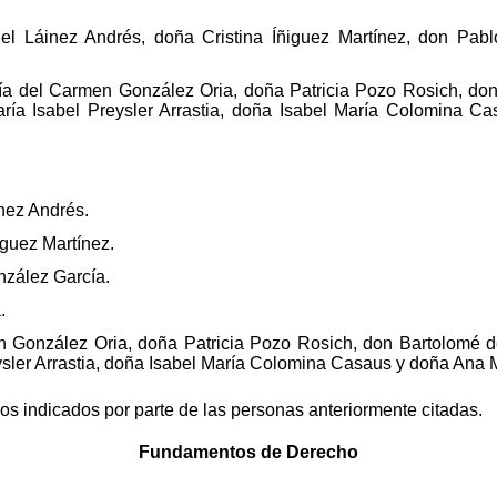
el Láinez Andrés, doña Cristina Íñiguez Martínez, don Pabl
a del Carmen González Oria, doña Patricia Pozo Rosich, don
ría Isabel Preysler Arrastia, doña Isabel María Colomina C
nez Andrés.
iguez Martínez.
nzález García.
.
 González Oria, doña Patricia Pozo Rosich, don Bartolomé d
ysler Arrastia, doña Isabel María Colomina Casaus y doña Ana M
os indicados por parte de las personas anteriormente citadas.
Fundamentos de Derecho