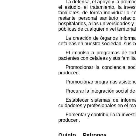
La defensa, el apoyo y la promoc
el estudio, el tratamiento, la inv
familiares, de forma individual o 
restante personal sanitario relaci
hospitalarios, a las universidades y
públicas de cualquier nivel territorial
La creación de órganos informa
cefaleas en nuestra sociedad, sus 
El impulso a programas de tod
pacientes con cefaleas y sus familia
Promocionar la conciencia soc
producen.
Promocionar programas asistencia
Procurar la integración social d
Establecer sistemas de informa
cuidadores y profesionales en el man
Fomentar y contribuir a la inves
producen.
Quinto. Patronos.