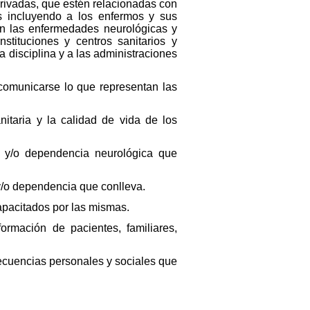
 privadas, que estén relacionadas con
eas incluyendo a los enfermos y sus
 en las enfermedades neurológicas y
nstituciones y centros sanitarios y
a disciplina y a las administraciones
comunicarse lo que representan las
taria y la calidad de vida de los
ad y/o dependencia neurológica que
 y/o dependencia que conlleva.
capacitados por las mismas.
ormación de pacientes, familiares,
nsecuencias personales y sociales que