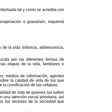
sembolsada tal y como se acredita con
 enajenación o gravamen, requerirá
de la vida (infancia, adolescencia,
ucida por las diferentes formas de
las etapas de la vida, familiares o
res, medios de información, agentes
obre la calidad de vida de los que
la cronificación de las cefaleas.
alidad de vida de quienes las sufren
una atención social prioritaria, así
os los sectores de la sociedad que