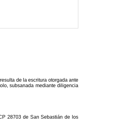
esulta de la escritura otorgada ante
colo, subsanada mediante diligencia
4, CP 28703 de San Sebastián de los