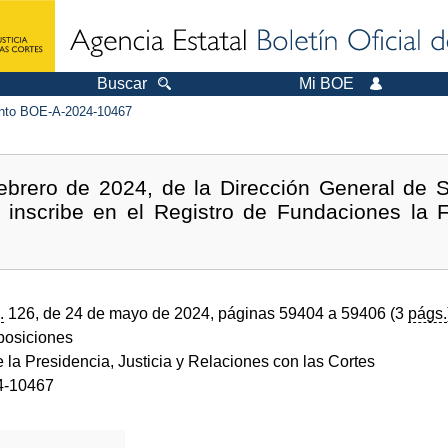
Buscar
Mi BOE
to BOE-A-2024-10467
ebrero de 2024, de la Dirección General de S
e inscribe en el Registro de Fundaciones la
.
126, de 24 de mayo de 2024, páginas 59404 a 59406 (3
págs.
sposiciones
e la Presidencia, Justicia y Relaciones con las Cortes
4-10467