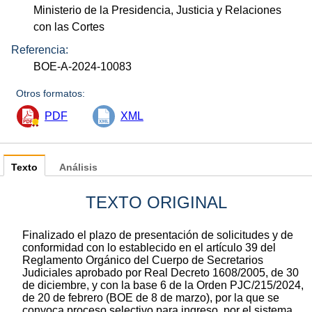
Ministerio de la Presidencia, Justicia y Relaciones
con las Cortes
Referencia:
BOE-A-2024-10083
Otros formatos:
PDF
XML
Texto
Análisis
TEXTO ORIGINAL
Finalizado el plazo de presentación de solicitudes y de
conformidad con lo establecido en el artículo 39 del
Reglamento Orgánico del Cuerpo de Secretarios
Judiciales aprobado por Real Decreto 1608/2005, de 30
de diciembre, y con la base 6 de la Orden PJC/215/2024,
de 20 de febrero (BOE de 8 de marzo), por la que se
convoca proceso selectivo para ingreso, por el sistema