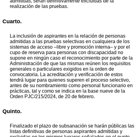
admitidas, serán definitivamente excluidas de la
realización de las pruebas.
Cuarto.
La inclusión de aspirantes en la relación de personas
admitidas a las pruebas selectivas en cualquiera de los
sistemas de acceso –libre y promoción interna– y por el
cupo de reserva para personas con discapacidad no
supone en ningún caso el reconocimiento por parte de la
Administración de que las mismas reúnen los requisitos
generales o particulares exigidos en la orden de
convocatoria. La acreditación y verificación de estos
tendrá lugar para quienes superen el proceso selectivo,
antes de su nombramiento como personal funcionario en
prácticas, tal y como se indica en la base nueve de la
Orden PJC/215/2024, de 20 de febrero.
Quinto.
Finalizado el plazo de subsanación se harán públicas las
listas definitivas de personas aspirantes admitidas y
excluidas en los mismos lugares señalados en el punto