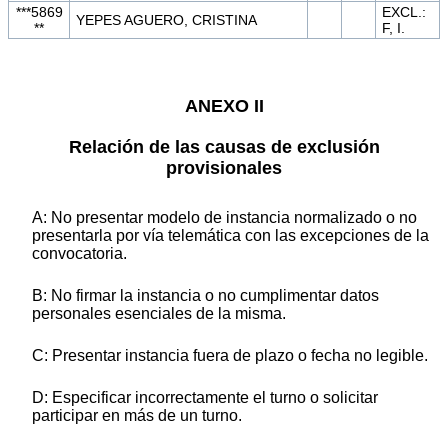
***5869
EXCL.:
YEPES AGUERO, CRISTINA
**
F, I.
ANEXO II
Relación de las causas de exclusión
provisionales
A: No presentar modelo de instancia normalizado o no
presentarla por vía telemática con las excepciones de la
convocatoria.
B: No firmar la instancia o no cumplimentar datos
personales esenciales de la misma.
C: Presentar instancia fuera de plazo o fecha no legible.
D: Especificar incorrectamente el turno o solicitar
participar en más de un turno.