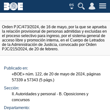
es
Orden PJC/473/2024, de 16 de mayo, por la que se aprueba
la relación provisional de personas admitidas y excluidas en
el proceso selectivo para ingreso, por el sistema general de
acceso libre y promoción interna, en el Cuerpo de Letrados
de la Administración de Justicia, convocado por Orden
PJC/215/2024, de 20 de febrero.
Publicado en:
«
BOE
»
núm.
122, de 20 de mayo de 2024, páginas
57339 a 57343 (5
págs.
)
Sección:
II. Autoridades y personal
- B. Oposiciones y
concursos
Departamento: