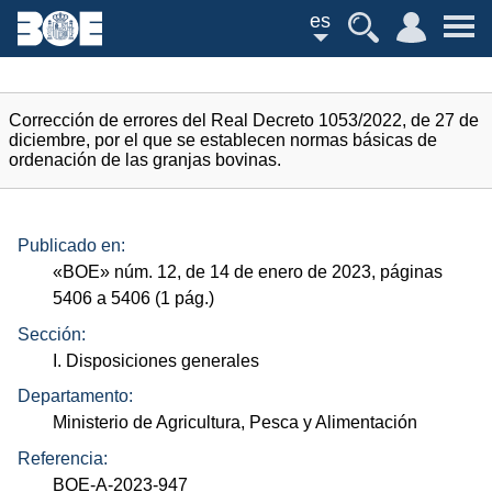
es
Corrección de errores del Real Decreto 1053/2022, de 27 de
diciembre, por el que se establecen normas básicas de
ordenación de las granjas bovinas.
Publicado en:
«
BOE
»
núm.
12, de 14 de enero de 2023, páginas
5406 a 5406 (1
pág.
)
Sección:
I. Disposiciones generales
Departamento:
Ministerio de Agricultura, Pesca y Alimentación
Referencia:
BOE-A-2023-947