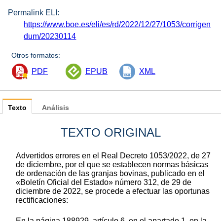
Permalink ELI:
https://www.boe.es/eli/es/rd/2022/12/27/1053/corrigen
dum/20230114
Otros formatos:
PDF
EPUB
XML
Texto
Análisis
TEXTO ORIGINAL
Advertidos errores en el Real Decreto 1053/2022, de 27
de diciembre, por el que se establecen normas básicas
de ordenación de las granjas bovinas, publicado en el
«Boletín Oficial del Estado» número 312, de 29 de
diciembre de 2022, se procede a efectuar las oportunas
rectificaciones:
En la página 188929, artículo 6, en el apartado 1, en la