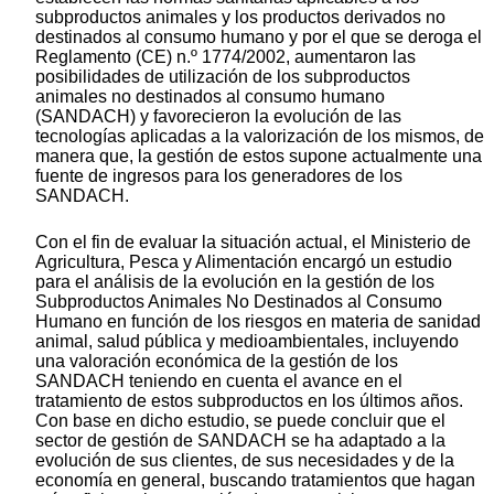
subproductos animales y los productos derivados no
destinados al consumo humano y por el que se deroga el
Reglamento (CE) n.º 1774/2002, aumentaron las
posibilidades de utilización de los subproductos
animales no destinados al consumo humano
(SANDACH) y favorecieron la evolución de las
tecnologías aplicadas a la valorización de los mismos, de
manera que, la gestión de estos supone actualmente una
fuente de ingresos para los generadores de los
SANDACH.
Con el fin de evaluar la situación actual, el Ministerio de
Agricultura, Pesca y Alimentación encargó un estudio
para el análisis de la evolución en la gestión de los
Subproductos Animales No Destinados al Consumo
Humano en función de los riesgos en materia de sanidad
animal, salud pública y medioambientales, incluyendo
una valoración económica de la gestión de los
SANDACH teniendo en cuenta el avance en el
tratamiento de estos subproductos en los últimos años.
Con base en dicho estudio, se puede concluir que el
sector de gestión de SANDACH se ha adaptado a la
evolución de sus clientes, de sus necesidades y de la
economía en general, buscando tratamientos que hagan