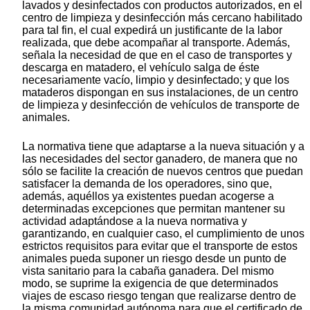
lavados y desinfectados con productos autorizados, en el
centro de limpieza y desinfección más cercano habilitado
para tal fin, el cual expedirá un justificante de la labor
realizada, que debe acompañar al transporte. Además,
señala la necesidad de que en el caso de transportes y
descarga en matadero, el vehículo salga de éste
necesariamente vacío, limpio y desinfectado; y que los
mataderos dispongan en sus instalaciones, de un centro
de limpieza y desinfección de vehículos de transporte de
animales.
La normativa tiene que adaptarse a la nueva situación y a
las necesidades del sector ganadero, de manera que no
sólo se facilite la creación de nuevos centros que puedan
satisfacer la demanda de los operadores, sino que,
además, aquéllos ya existentes puedan acogerse a
determinadas excepciones que permitan mantener su
actividad adaptándose a la nueva normativa y
garantizando, en cualquier caso, el cumplimiento de unos
estrictos requisitos para evitar que el transporte de estos
animales pueda suponer un riesgo desde un punto de
vista sanitario para la cabaña ganadera. Del mismo
modo, se suprime la exigencia de que determinados
viajes de escaso riesgo tengan que realizarse dentro de
la misma comunidad autónoma para que el certificado de