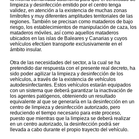
limpieza y desinfección emitido por el centro tenga
validez, en atención a la existencia de muchas zonas
limítrofes y muy diferentes amplitudes territoriales de las
regiones. También se precisan como mataderos de bajo
riesgo, los establecimientos de manipulación de caza, los
mataderos móviles, así como aquellos mataderos
ubicados en las islas de Baleares y Canarias y cuyos
vehículos efectúen transporte exclusivamente en el
ámbito insular.
Otra de las necesidades del sector, a la cual se ha
pretendido dar respuesta con el presente real decreto, ha
sido poder agilizar la limpieza y desinfección de los
vehículos, a través de la existencia de vehículos
autodesinfectantes. Estos vehículos estarán equipados
con un sistema que deberá garantizar la inactivación de
los agentes patógenos, obteniendo un resultado
equivalente al que se generaría en la desinfección en un
centro de limpieza y desinfección autorizado, pero
reduciendo el tiempo necesario para este proceso,
puesto que mientras que la limpieza se deberá realizar
en un centro autorizado, la desinfección podrá ser
llevada a cabo durante el propio trayecto del vehículo.