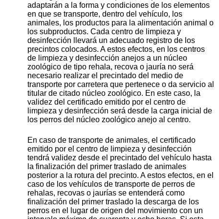
adaptarán a la forma y condiciones de los elementos
en que se transporte, dentro del vehículo, los
animales, los productos para la alimentación animal o
los subproductos. Cada centro de limpieza y
desinfección llevará un adecuado registro de los
precintos colocados. A estos efectos, en los centros
de limpieza y desinfección anejos a un núcleo
zoológico de tipo rehala, recova o jauría no será
necesario realizar el precintado del medio de
transporte por carretera que pertenece o da servicio al
titular de citado núcleo zoológico. En este caso, la
validez del certificado emitido por el centro de
limpieza y desinfección será desde la carga inicial de
los perros del núcleo zoológico anejo al centro.
En caso de transporte de animales, el certificado
emitido por el centro de limpieza y desinfección
tendrá validez desde el precintado del vehículo hasta
la finalización del primer traslado de animales
posterior a la rotura del precinto. A estos efectos, en el
caso de los vehículos de transporte de perros de
rehalas, recovas o jaurías se entenderá como
finalización del primer traslado la descarga de los
perros en el lugar de origen del movimiento con un