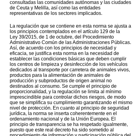
consultadas las comunidades autónomas y las ciudades
de Ceuta y Melilla, así como las entidades
representativas de los sectores implicados.
La regulación que se contiene en esta norma se ajusta a
los principios contemplados en el artículo 129 de la
Ley 39/2015, de 1 de octubre, del Procedimiento
Administrativo Común de las Administraciones Públicas.
Así, de acuerdo con los principios de necesidad y
eficacia, se justifica esta norma en la necesidad de
establecer las condiciones básicas que deben cumplir
los centros de limpieza y desinfección de los vehículos
dedicados al transporte por carretera de animales vivos,
productos para la alimentación de animales de
producción y subproductos de origen animal no
destinados al consumo. Se cumple el principio de
proporcionalidad, y la regulación se limita al mínimo
imprescindible para controlar dichos riesgos, de modo
que se simplifica su cumplimiento garantizando el mismo
nivel de protección. En cuanto al principio de seguridad
jurídica, la norma se inserta coherentemente en el
ordenamiento nacional y de la Unión Europea. El
principio de transparencia se ha respetado igualmente,
puesto que este real decreto ha sido sometido al
procedimiento de información y participación pública del