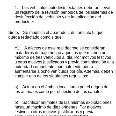
4. Los vehículos autodesinfectantes deberán llevar
un registro de la revisión periódica de los sistemas de
desinfección del vehículo y de la aplicación del
producto.»
Siete. Se modifica el apartado 1 del artículo 8, que
queda redactado como sigue:
«1. A efectos de este real decreto se consideran
mataderos de bajo riesgo aquellos que reciben un
máximo de tres vehículos al día. Por motivos festivos
u otros motivos justificados y previa comunicación a la
autoridad competente, puntualmente podrá
aumentarse a ocho vehículos por día. Además, deben
cumplir uno de los siguientes requisitos:
a) Actuar en el ámbito local, tanto por el origen de
los animales como por el destino de las canales.
b) Sacrificar animales de las mismas explotaciones,
hasta un máximo de diez orígenes. Por motivos
festivos u otros motivos justificados y previa