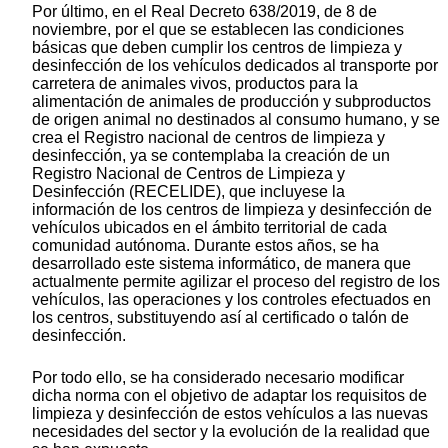
Por último, en el Real Decreto 638/2019, de 8 de
noviembre, por el que se establecen las condiciones
básicas que deben cumplir los centros de limpieza y
desinfección de los vehículos dedicados al transporte por
carretera de animales vivos, productos para la
alimentación de animales de producción y subproductos
de origen animal no destinados al consumo humano, y se
crea el Registro nacional de centros de limpieza y
desinfección, ya se contemplaba la creación de un
Registro Nacional de Centros de Limpieza y
Desinfección (RECELIDE), que incluyese la
información de los centros de limpieza y desinfección de
vehículos ubicados en el ámbito territorial de cada
comunidad autónoma. Durante estos años, se ha
desarrollado este sistema informático, de manera que
actualmente permite agilizar el proceso del registro de los
vehículos, las operaciones y los controles efectuados en
los centros, substituyendo así al certificado o talón de
desinfección.
Por todo ello, se ha considerado necesario modificar
dicha norma con el objetivo de adaptar los requisitos de
limpieza y desinfección de estos vehículos a las nuevas
necesidades del sector y la evolución de la realidad que