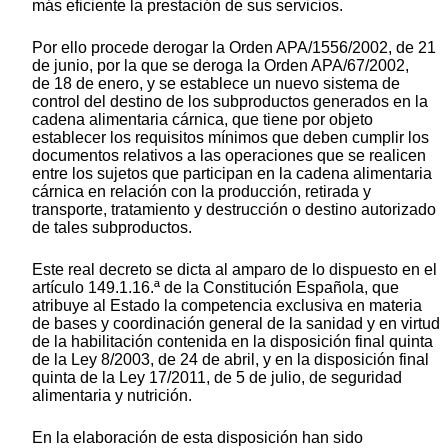
más eficiente la prestación de sus servicios.
Por ello procede derogar la Orden APA/1556/2002, de 21
de junio, por la que se deroga la Orden APA/67/2002,
de 18 de enero, y se establece un nuevo sistema de
control del destino de los subproductos generados en la
cadena alimentaria cárnica, que tiene por objeto
establecer los requisitos mínimos que deben cumplir los
documentos relativos a las operaciones que se realicen
entre los sujetos que participan en la cadena alimentaria
cárnica en relación con la producción, retirada y
transporte, tratamiento y destrucción o destino autorizado
de tales subproductos.
Este real decreto se dicta al amparo de lo dispuesto en el
artículo 149.1.16.ª de la Constitución Española, que
atribuye al Estado la competencia exclusiva en materia
de bases y coordinación general de la sanidad y en virtud
de la habilitación contenida en la disposición final quinta
de la Ley 8/2003, de 24 de abril, y en la disposición final
quinta de la Ley 17/2011, de 5 de julio, de seguridad
alimentaria y nutrición.
En la elaboración de esta disposición han sido