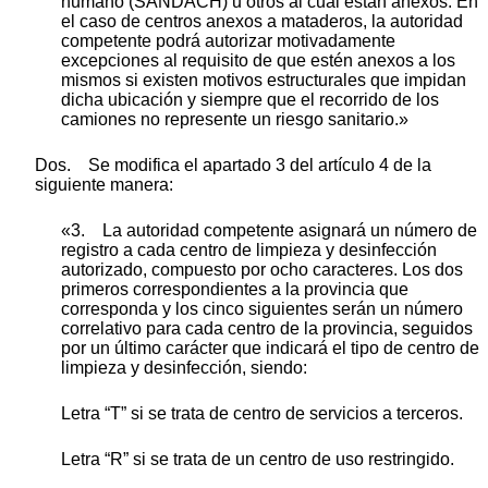
humano (SANDACH) u otros al cual están anexos. En
el caso de centros anexos a mataderos, la autoridad
competente podrá autorizar motivadamente
excepciones al requisito de que estén anexos a los
mismos si existen motivos estructurales que impidan
dicha ubicación y siempre que el recorrido de los
camiones no represente un riesgo sanitario.»
Dos. Se modifica el apartado 3 del artículo 4 de la
siguiente manera:
«3. La autoridad competente asignará un número de
registro a cada centro de limpieza y desinfección
autorizado, compuesto por ocho caracteres. Los dos
primeros correspondientes a la provincia que
corresponda y los cinco siguientes serán un número
correlativo para cada centro de la provincia, seguidos
por un último carácter que indicará el tipo de centro de
limpieza y desinfección, siendo:
Letra “T” si se trata de centro de servicios a terceros.
Letra “R” si se trata de un centro de uso restringido.