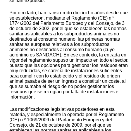
se han expuesto.
Por otro lado, han transcurrido dieciocho años desde que
se establecieron, mediante el Reglamento (CE) n.º
1774/2002 del Parlamento Europeo y del Consejo, de 3
de octubre de 2002, por el que se establecen las normas
sanitarias aplicables a los subproductos animales no
destinados al consumo humano, las primeras normas
sanitarias europeas relativas a los subproductos
animales no destinados al consumo humano (cuyo
acrónimo es SANDACH). En ese contexto, la entrada en
vigor del reglamento supuso un impacto en todo el sector,
puesto que las opciones para gestionar los residuos eran
muy reducidas, se carecía de instalaciones suficientes
para cumplir con lo establecido y el residuo de origen
animal pasaba de ser un ingreso a constituir un coste, al
que se sumaba el riesgo de no poder gestionar los
residuos que se recogían por falta de instalaciones e
información.
Las modificaciones legislativas posteriores en esta
materia, y especialmente la operada por el Reglamento
(CE) n.º 1069/2009 del Parlamento Europeo y del
Consejo, de 21 de octubre de 2009, por el que se
establecen las normas sanitarias aplicables a los