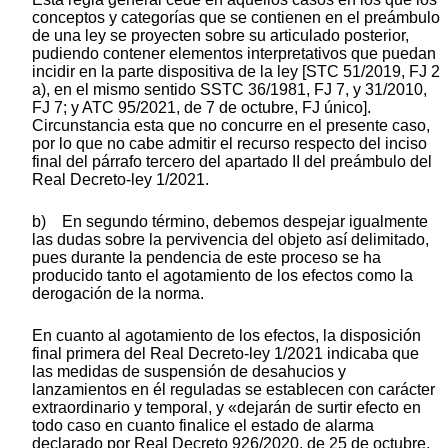
conceptos y categorías que se contienen en el preámbulo
de una ley se proyecten sobre su articulado posterior,
pudiendo contener elementos interpretativos que puedan
incidir en la parte dispositiva de la ley [STC 51/2019, FJ 2
a), en el mismo sentido SSTC 36/1981, FJ 7, y 31/2010,
FJ 7; y ATC 95/2021, de 7 de octubre, FJ único].
Circunstancia esta que no concurre en el presente caso,
por lo que no cabe admitir el recurso respecto del inciso
final del párrafo tercero del apartado II del preámbulo del
Real Decreto-ley 1/2021.
b) En segundo término, debemos despejar igualmente
las dudas sobre la pervivencia del objeto así delimitado,
pues durante la pendencia de este proceso se ha
producido tanto el agotamiento de los efectos como la
derogación de la norma.
En cuanto al agotamiento de los efectos, la disposición
final primera del Real Decreto-ley 1/2021 indicaba que
las medidas de suspensión de desahucios y
lanzamientos en él reguladas se establecen con carácter
extraordinario y temporal, y «dejarán de surtir efecto en
todo caso en cuanto finalice el estado de alarma
declarado por Real Decreto 926/2020, de 25 de octubre,