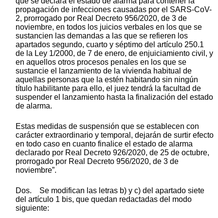
que se declara el estado de alarma para contener la
propagación de infecciones causadas por el SARS-CoV-
2, prorrogado por Real Decreto 956/2020, de 3 de
noviembre, en todos los juicios verbales en los que se
sustancien las demandas a las que se refieren los
apartados segundo, cuarto y séptimo del artículo 250.1
de la Ley 1/2000, de 7 de enero, de enjuiciamiento civil, y
en aquellos otros procesos penales en los que se
sustancie el lanzamiento de la vivienda habitual de
aquellas personas que la estén habitando sin ningún
título habilitante para ello, el juez tendrá la facultad de
suspender el lanzamiento hasta la finalización del estado
de alarma.
Estas medidas de suspensión que se establecen con
carácter extraordinario y temporal, dejarán de surtir efecto
en todo caso en cuanto finalice el estado de alarma
declarado por Real Decreto 926/2020, de 25 de octubre,
prorrogado por Real Decreto 956/2020, de 3 de
noviembre”.
Dos. Se modifican las letras b) y c) del apartado siete
del artículo 1 bis, que quedan redactadas del modo
siguiente: