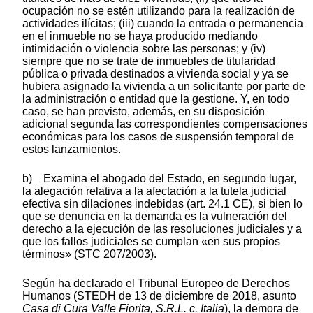
ocupación no se estén utilizando para la realización de
actividades ilícitas; (iii) cuando la entrada o permanencia
en el inmueble no se haya producido mediando
intimidación o violencia sobre las personas; y (iv)
siempre que no se trate de inmuebles de titularidad
pública o privada destinados a vivienda social y ya se
hubiera asignado la vivienda a un solicitante por parte de
la administración o entidad que la gestione. Y, en todo
caso, se han previsto, además, en su disposición
adicional segunda las correspondientes compensaciones
económicas para los casos de suspensión temporal de
estos lanzamientos.
b) Examina el abogado del Estado, en segundo lugar,
la alegación relativa a la afectación a la tutela judicial
efectiva sin dilaciones indebidas (art. 24.1 CE), si bien lo
que se denuncia en la demanda es la vulneración del
derecho a la ejecución de las resoluciones judiciales y a
que los fallos judiciales se cumplan «en sus propios
términos» (STC 207/2003).
Según ha declarado el Tribunal Europeo de Derechos
Humanos (STEDH de 13 de diciembre de 2018, asunto
Casa di Cura Valle Fiorita, S.R.L. c. Italia
), la demora de