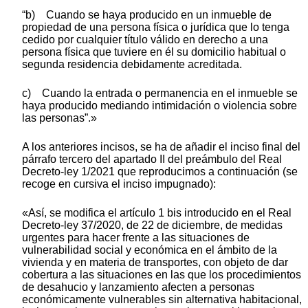
“b) Cuando se haya producido en un inmueble de
propiedad de una persona física o jurídica que lo tenga
cedido por cualquier título válido en derecho a una
persona física que tuviere en él su domicilio habitual o
segunda residencia debidamente acreditada.
c) Cuando la entrada o permanencia en el inmueble se
haya producido mediando intimidación o violencia sobre
las personas”.»
A los anteriores incisos, se ha de añadir el inciso final del
párrafo tercero del apartado II del preámbulo del Real
Decreto-ley 1/2021 que reproducimos a continuación (se
recoge en cursiva el inciso impugnado):
«Así, se modifica el artículo 1 bis introducido en el Real
Decreto-ley 37/2020, de 22 de diciembre, de medidas
urgentes para hacer frente a las situaciones de
vulnerabilidad social y económica en el ámbito de la
vivienda y en materia de transportes, con objeto de dar
cobertura a las situaciones en las que los procedimientos
de desahucio y lanzamiento afecten a personas
económicamente vulnerables sin alternativa habitacional,