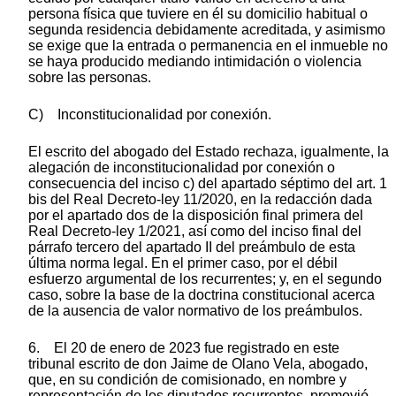
persona física que tuviere en él su domicilio habitual o
segunda residencia debidamente acreditada, y asimismo
se exige que la entrada o permanencia en el inmueble no
se haya producido mediando intimidación o violencia
sobre las personas.
C) Inconstitucionalidad por conexión.
El escrito del abogado del Estado rechaza, igualmente, la
alegación de inconstitucionalidad por conexión o
consecuencia del inciso c) del apartado séptimo del art. 1
bis del Real Decreto-ley 11/2020, en la redacción dada
por el apartado dos de la disposición final primera del
Real Decreto-ley 1/2021, así como del inciso final del
párrafo tercero del apartado II del preámbulo de esta
última norma legal. En el primer caso, por el débil
esfuerzo argumental de los recurrentes; y, en el segundo
caso, sobre la base de la doctrina constitucional acerca
de la ausencia de valor normativo de los preámbulos.
6. El 20 de enero de 2023 fue registrado en este
tribunal escrito de don Jaime de Olano Vela, abogado,
que, en su condición de comisionado, en nombre y
representación de los diputados recurrentes, promovió