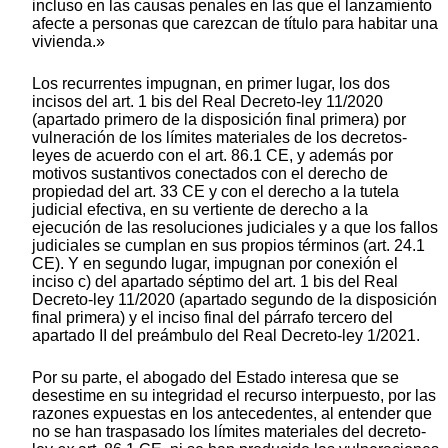
incluso en las causas penales en las que el lanzamiento
afecte a personas que carezcan de título para habitar una
vivienda.»
Los recurrentes impugnan, en primer lugar, los dos
incisos del art. 1 bis del Real Decreto-ley 11/2020
(apartado primero de la disposición final primera) por
vulneración de los límites materiales de los decretos-
leyes de acuerdo con el art. 86.1 CE, y además por
motivos sustantivos conectados con el derecho de
propiedad del art. 33 CE y con el derecho a la tutela
judicial efectiva, en su vertiente de derecho a la
ejecución de las resoluciones judiciales y a que los fallos
judiciales se cumplan en sus propios términos (art. 24.1
CE). Y en segundo lugar, impugnan por conexión el
inciso c) del apartado séptimo del art. 1 bis del Real
Decreto-ley 11/2020 (apartado segundo de la disposición
final primera) y el inciso final del párrafo tercero del
apartado II del preámbulo del Real Decreto-ley 1/2021.
Por su parte, el abogado del Estado interesa que se
desestime en su integridad el recurso interpuesto, por las
razones expuestas en los antecedentes, al entender que
no se han traspasado los límites materiales del decreto-