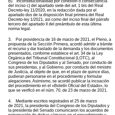
B) Inconstitucionalidad por conexión o consecuencia
del inciso c) del apartado siete del art. 1 bis del Real
Decreto-ley 11/2020, en la redacción dada por el
apartado dos de la disposición final primera del Real
Decreto-ley 1/2021, así como del inciso final del párrafo
tercero del apartado II del preámbulo de esta última
norma legal.
3. Por providencia de 16 de marzo de 2021, el Pleno, a
propuesta de la Sección Primera, acordó admitir a trámite
el recurso y dar traslado de la demanda y los documentos
presentados, conforme establece el art. 34 de la Ley
Orgánica del Tribunal Constitucional (LOTC), al
Congreso de los Diputados y al Senado, por conducto de
sus presidentas, y al Gobierno, por conducto del ministro
de Justicia, al objeto de que, en el plazo de quince días,
pudieran personarse en el procedimiento y formular
alegaciones. Asimismo, se acordó publicar la incoación
del procedimiento en el «Boletín Oficial del Estado», lo
que se verificó en el núm. 70, de 23 de marzo de 2021.
4. Mediante escritos registrados el 25 de marzo
de 2021, la presidenta del Congreso de los Diputados y
la presidenta del Senado comunicaron los acuerdos de
personación de dichas cámaras en el procedimiento y