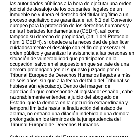
las autoridades públicas a la hora de ejecutar una orden
judicial de desalojo de los ocupantes ilegales de un
inmueble no vulnera el derecho del titular legítimo a un
proceso equitativo que garantiza el art. 6.1 del Convenio
europeo para la protección de los derechos humanos y
de las libertades fundamentales (CEDH), así como
tampoco su derecho de propiedad, (art. 1 del Protocolo
núm. 1 CEDH), si obedece a la necesidad de planificar
cuidadosamente el desalojo con el fin de preservar el
orden público y garantizar la asistencia a las personas en
situación de vulnerabilidad que participaron en la
ocupación, salvo en el supuesto en que se trate de una
demora prolongada (en el supuesto juzgado por el
Tribunal Europeo de Derechos Humanos llegaba a más
de seis años, sin que a la fecha del fallo del Tribunal se
hubiese aún ejecutado). Dentro del margen de
apreciación que corresponde al legislador español, cabe
razonablemente entender, a juicio del abogado del
Estado, que la demora en la ejecución extraordinaria y
temporal limitada hasta la finalización del estado de
alarma, no entraña una dilación indebida o una demora
prolongada en los términos de la jurisprudencia del
Tribunal Europeo de Derechos Humanos.