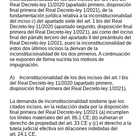
Real Decreto-ley 11/2020 (apartado primero, disposición
final primera del Real Decreto-ley 1/2021), de la
fundamentación jurídica relativa a la inconstitucionalidad
del inciso c) del apartado siete del art. 1 bis del Real
Decreto-ley 11/2020 (apartado segundo, disposición final
primera del Real Decreto-ley 1/2021), así como del inciso
final del párrafo tercero del apartado II del preámbulo del
Real Decreto-ley 1/2021, pues la inconstitucionalidad de
estos dos últimos incisos la derivan de la
inconstitucionalidad de los dos primeros. A continuación
se exponen de forma sucinta los motivos de
impugnación.
A) Inconstitucionalidad de los dos incisos del art. l bis
del Real Decreto-ley 11/2020 (apartado primero,
disposición final primera del Real Decreto-ley 1/2021).
La demanda de inconstitucionalidad sostiene que los
citados incisos, en la redacción dada por la disposición
final primera del Real Decreto-ley 1/2021 (a) incumplen
los límites materiales del art. 86.1 CE; (b) vulneran el
derecho de propiedad del art. 33 CE y (c) el derecho a la
tutela judicial efectiva sin dilaciones indebidas del
art. 24.1 CE.