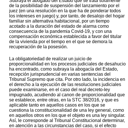
Subraya el abogado del Estado que se trata solamente
de la posibilidad de suspensión del lanzamiento por el
juez (en una resolución en la que ha de ponderar todos
los intereses en juego) y, por tanto, de desalojo del hogar
familiar sin alternativa habitacional, por un tiempo
acotado a la duración del estado de alarma como
consecuencia de la pandemia Covid-19, y con una
compensación económica establecida a favor del titular
de la vivienda por el tiempo en el que se demora la
recuperación de la posesión.
La obligatoriedad de realizar un juicio de
proporcionalidad en los procesos judiciales de desahucio
ha encontrado, como subraya la abogacía del Estado,
recepción jurisprudencial en varias sentencias del
Tribunal Supremo que cita. Por otro lado, la incidencia en
el derecho a la ejecución de las resoluciones judiciales
puede examinarse, en el caso del real decreto-ley
impugnado, acudiendo al canon de proporcionalidad que
se establece, entre otras, en la STC 38/2016, y que es
aplicable tanto en aquellos casos en los que se
cuestiona la constitucionalidad de una ley general, como
en aquellos otros en los que el objeto es una ley singular.
Así, le corresponde al Tribunal Constitucional determinar,
en atención a las circunstancias del caso, si el efecto