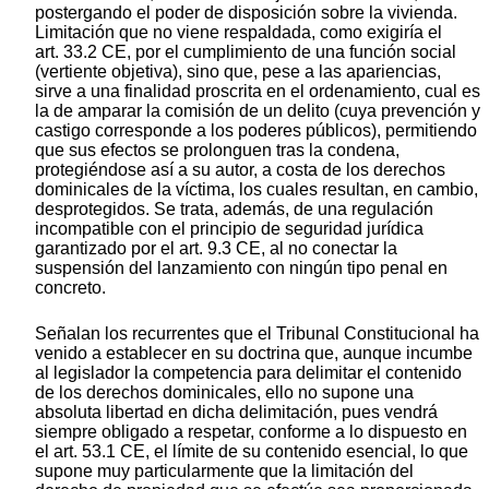
postergando el poder de disposición sobre la vivienda.
Limitación que no viene respaldada, como exigiría el
art. 33.2 CE, por el cumplimiento de una función social
(vertiente objetiva), sino que, pese a las apariencias,
sirve a una finalidad proscrita en el ordenamiento, cual es
la de amparar la comisión de un delito (cuya prevención y
castigo corresponde a los poderes públicos), permitiendo
que sus efectos se prolonguen tras la condena,
protegiéndose así a su autor, a costa de los derechos
dominicales de la víctima, los cuales resultan, en cambio,
desprotegidos. Se trata, además, de una regulación
incompatible con el principio de seguridad jurídica
garantizado por el art. 9.3 CE, al no conectar la
suspensión del lanzamiento con ningún tipo penal en
concreto.
Señalan los recurrentes que el Tribunal Constitucional ha
venido a establecer en su doctrina que, aunque incumbe
al legislador la competencia para delimitar el contenido
de los derechos dominicales, ello no supone una
absoluta libertad en dicha delimitación, pues vendrá
siempre obligado a respetar, conforme a lo dispuesto en
el art. 53.1 CE, el límite de su contenido esencial, lo que
supone muy particularmente que la limitación del