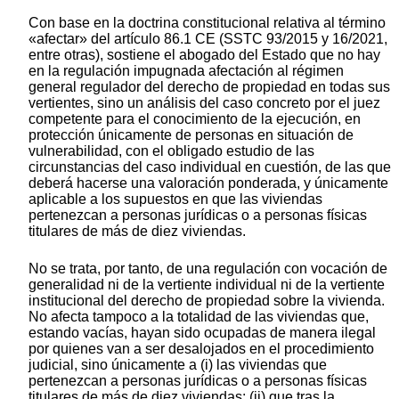
Con base en la doctrina constitucional relativa al término
«afectar» del artículo 86.1 CE (SSTC 93/2015 y 16/2021,
entre otras), sostiene el abogado del Estado que no hay
en la regulación impugnada afectación al régimen
general regulador del derecho de propiedad en todas sus
vertientes, sino un análisis del caso concreto por el juez
competente para el conocimiento de la ejecución, en
protección únicamente de personas en situación de
vulnerabilidad, con el obligado estudio de las
circunstancias del caso individual en cuestión, de las que
deberá hacerse una valoración ponderada, y únicamente
aplicable a los supuestos en que las viviendas
pertenezcan a personas jurídicas o a personas físicas
titulares de más de diez viviendas.
No se trata, por tanto, de una regulación con vocación de
generalidad ni de la vertiente individual ni de la vertiente
institucional del derecho de propiedad sobre la vivienda.
No afecta tampoco a la totalidad de las viviendas que,
estando vacías, hayan sido ocupadas de manera ilegal
por quienes van a ser desalojados en el procedimiento
judicial, sino únicamente a (i) las viviendas que
pertenezcan a personas jurídicas o a personas físicas
titulares de más de diez viviendas; (ii) que tras la