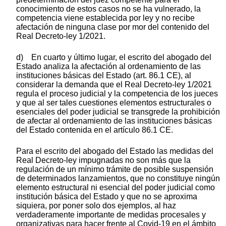
conocimiento de estos casos no se ha vulnerado, la
competencia viene establecida por ley y no recibe
afectación de ninguna clase por mor del contenido del
Real Decreto-ley 1/2021.
d) En cuarto y último lugar, el escrito del abogado del
Estado analiza la afectación al ordenamiento de las
instituciones básicas del Estado (art. 86.1 CE), al
considerar la demanda que el Real Decreto-ley 1/2021
regula el proceso judicial y la competencia de los jueces
y que al ser tales cuestiones elementos estructurales o
esenciales del poder judicial se transgrede la prohibición
de afectar al ordenamiento de las instituciones básicas
del Estado contenida en el artículo 86.1 CE.
Para el escrito del abogado del Estado las medidas del
Real Decreto-ley impugnadas no son más que la
regulación de un mínimo trámite de posible suspensión
de determinados lanzamientos, que no constituye ningún
elemento estructural ni esencial del poder judicial como
institución básica del Estado y que no se aproxima
siquiera, por poner solo dos ejemplos, al haz
verdaderamente importante de medidas procesales y
organizativas para hacer frente al Covid-19 en el ámbito