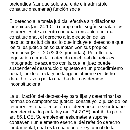
pretendida (aunque solo aparente e inadmisible
constitucionalmente) función social.
El derecho a la tutela judicial efectiva sin dilaciones
indebidas (art. 24.1 CE) comprende, según señalan los
recurrentes de acuerdo con una constante doctrina
constitucional, el derecho a la ejecución de las
resoluciones judiciales, lo que incluye el derecho a que
los fallos judiciales se cumplan «en sus propios
términos» (STC 207/2003, por todas). Por ello, una
regulación como la contenida en el real decreto-ley
impugnado, de acuerdo con la cual el juez puede
suspender el desahucio dispuesto en un procedimiento
penal, incide directa y no tangencialmente en dicho
derecho, razón por la cual ha de considerarse
inconstitucional.
La utilización del decreto-ley para fijar y determinar las
normas de competencia judicial constituye, a juicio de los
recurrentes, una afectación del derecho al juez ordinario
predeterminado por la ley (art. 24.2 CE) prohibida por el
art. 86.1 CE. Su empleo en esta materia supone
contravenir un elemento esencial del referido derecho
fundamental, cual es la cualidad de ley formal de la