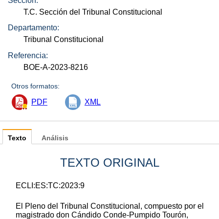
Sección:
T.C. Sección del Tribunal Constitucional
Departamento:
Tribunal Constitucional
Referencia:
BOE-A-2023-8216
Otros formatos:
PDF
XML
Texto
Análisis
TEXTO ORIGINAL
ECLI:ES:TC:2023:9
El Pleno del Tribunal Constitucional, compuesto por el
magistrado don Cándido Conde-Pumpido Tourón,