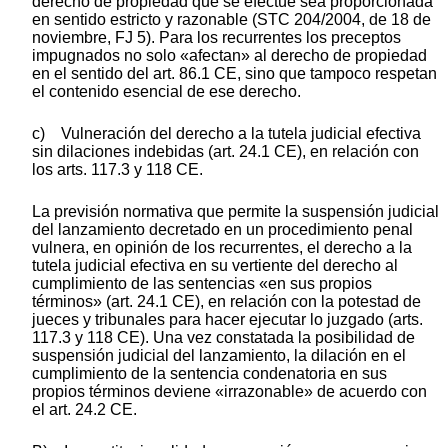
derecho de propiedad que se efectúe sea proporcionada
en sentido estricto y razonable (STC 204/2004, de 18 de
noviembre, FJ 5). Para los recurrentes los preceptos
impugnados no solo «afectan» al derecho de propiedad
en el sentido del art. 86.1 CE, sino que tampoco respetan
el contenido esencial de ese derecho.
c) Vulneración del derecho a la tutela judicial efectiva
sin dilaciones indebidas (art. 24.1 CE), en relación con
los arts. 117.3 y 118 CE.
La previsión normativa que permite la suspensión judicial
del lanzamiento decretado en un procedimiento penal
vulnera, en opinión de los recurrentes, el derecho a la
tutela judicial efectiva en su vertiente del derecho al
cumplimiento de las sentencias «en sus propios
términos» (art. 24.1 CE), en relación con la potestad de
jueces y tribunales para hacer ejecutar lo juzgado (arts.
117.3 y 118 CE). Una vez constatada la posibilidad de
suspensión judicial del lanzamiento, la dilación en el
cumplimiento de la sentencia condenatoria en sus
propios términos deviene «irrazonable» de acuerdo con
el art. 24.2 CE.