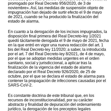
prorrogado por Real Decreto 956/2020, de 3 de
noviembre». Así, las medidas de suspensión objeto de
impugnación han dejado de surtir efecto el 9 de mayo
de 2021, cuando se ha producido la finalización del
estado de alarma.
En cuanto a la derogación de los incisos impugnados, la
disposición final primera del Real Decreto-ley 1/2021
quedó tácitamente derogada el 9 de mayo de 2021, fecha
en la que entró en vigor una nueva redacción del art. 1
bis del Real Decreto-ley 11/2020; a saber, la introducida
por el art. 7 del Real Decreto-ley 8/2021, de 4 de mayo,
por el que se adoptan medidas urgentes en el orden
sanitario, social y jurisdiccional, a aplicar tras la
finalización de la vigencia del estado de alarma
declarado por el Real Decreto 926/2020, de 25 de
octubre, por el que se declara el estado de alarma para
contener la propagación de infecciones causadas por el
SARS-CoV-2.
Es constante doctrina de este tribunal que, en los
recursos de inconstitucionalidad, por su carácter
abstracto y finalidad de depuración del ordenamiento
jurídico, la derogación de los preceptos legales