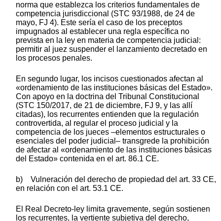
norma que establezca los criterios fundamentales de
competencia jurisdiccional (STC 93/1988, de 24 de
mayo, FJ 4). Este sería el caso de los preceptos
impugnados al establecer una regla específica no
prevista en la ley en materia de competencia judicial:
permitir al juez suspender el lanzamiento decretado en
los procesos penales.
En segundo lugar, los incisos cuestionados afectan al
«ordenamiento de las instituciones básicas del Estado».
Con apoyo en la doctrina del Tribunal Constitucional
(STC 150/2017, de 21 de diciembre, FJ 9, y las allí
citadas), los recurrentes entienden que la regulación
controvertida, al regular el proceso judicial y la
competencia de los jueces –elementos estructurales o
esenciales del poder judicial– transgrede la prohibición
de afectar al «ordenamiento de las instituciones básicas
del Estado» contenida en el art. 86.1 CE.
b) Vulneración del derecho de propiedad del art. 33 CE,
en relación con el art. 53.1 CE.
El Real Decreto-ley limita gravemente, según sostienen
los recurrentes, la vertiente subjetiva del derecho,