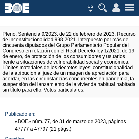
es
Pleno. Sentencia 9/2023, de 22 de febrero de 2023. Recurso
de inconstitucionalidad 998-2021. Interpuesto por más de
cincuenta diputados del Grupo Parlamentario Popular del
Congreso en relación con el Real Decreto-ley 1/2021, de 19
de enero, de protección de los consumidores y usuarios
frente a situaciones de vulnerabilidad social y económica.
Límites materiales de los decretos leyes: constitucionalidad
de la atribución al juez de un margen de apreciación para
acordar, en las circunstancias concurrentes en pandemia, la
suspensión del lanzamiento de la vivienda habitual habitada
sin título para ello. Votos particulares.
Publicado en:
«
BOE
»
núm.
77, de 31 de marzo de 2023, páginas
47777 a 47797 (21
págs.
)