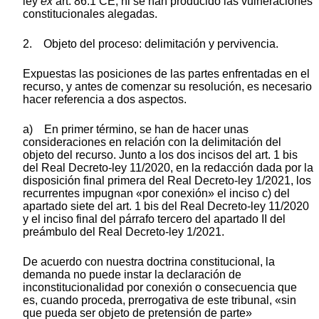
ley
ex
art. 86.1 CE, ni se han producido las vulneraciones
constitucionales alegadas.
2. Objeto del proceso: delimitación y pervivencia.
Expuestas las posiciones de las partes enfrentadas en el
recurso, y antes de comenzar su resolución, es necesario
hacer referencia a dos aspectos.
a) En primer término, se han de hacer unas
consideraciones en relación con la delimitación del
objeto del recurso. Junto a los dos incisos del art. 1 bis
del Real Decreto-ley 11/2020, en la redacción dada por la
disposición final primera del Real Decreto-ley 1/2021, los
recurrentes impugnan «por conexión» el inciso c) del
apartado siete del art. 1 bis del Real Decreto-ley 11/2020
y el inciso final del párrafo tercero del apartado II del
preámbulo del Real Decreto-ley 1/2021.
De acuerdo con nuestra doctrina constitucional, la
demanda no puede instar la declaración de
inconstitucionalidad por conexión o consecuencia que
es, cuando proceda, prerrogativa de este tribunal, «sin
que pueda ser objeto de pretensión de parte»