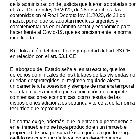
de la administración de justicia que fueron adoptadas por
el Real Decreto-ley 16/2020, de 28 de abril; o a las
contenidas en el Real Decreto-ley 11/2020, de 31 de
marzo, por el que se adoptan medidas urgentes y
complementarias en el ámbito social y económico para
hacer frente al Covid-19, que es precisamente la norma
modificada.
B) Infracción del derecho de propiedad del art. 33 CE,
en relación con el art. 53.1 CE.
El abogado del Estado señala, en su escrito, que los
derechos dominicales de los titulares de las viviendas no
quedan desprotegidos, el régimen regulado afecta
únicamente a la posesión y siempre de manera temporal
y acotada, y es incierto que su limitación no comporte
compensaciones económicas, como resulta de las
disposiciones adicionales segunda y tercera de la norma
recurrida que reproduce.
La norma exige, además, que la entrada o permanencia
en el inmueble no se haya producido en un inmueble
propiedad de una persona física o jurídica que lo tenga
cedido por cualquier título válido en derecho a una