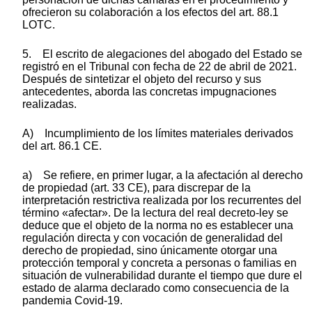
ofrecieron su colaboración a los efectos del art. 88.1
LOTC.
5. El escrito de alegaciones del abogado del Estado se
registró en el Tribunal con fecha de 22 de abril de 2021.
Después de sintetizar el objeto del recurso y sus
antecedentes, aborda las concretas impugnaciones
realizadas.
A) Incumplimiento de los límites materiales derivados
del art. 86.1 CE.
a) Se refiere, en primer lugar, a la afectación al derecho
de propiedad (art. 33 CE), para discrepar de la
interpretación restrictiva realizada por los recurrentes del
término «afectar». De la lectura del real decreto-ley se
deduce que el objeto de la norma no es establecer una
regulación directa y con vocación de generalidad del
derecho de propiedad, sino únicamente otorgar una
protección temporal y concreta a personas o familias en
situación de vulnerabilidad durante el tiempo que dure el
estado de alarma declarado como consecuencia de la
pandemia Covid-19.