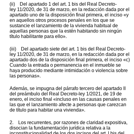
(ii) Del apartado 1 del art. 1 bis del Real Decreto-
ley 11/2020, de 31 de marzo, en la redacción dada por el
apartado uno de la disposición final primera, el inciso «y
en aquellos otros procesos penales en los que se
sustancie el lanzamiento de la vivienda habitual de
aquellas personas que la estén habitando sin ningún
título habilitante para ello».
(iii) Del apartado siete del art. 1 bis del Real Decreto-
ley 11/2020, de 31 de marzo, en la redacción dada por el
apartado dos de la disposición final primera, el inciso «c)
Cuando la entrada o permanencia en el inmueble se
haya producido mediante intimidación o violencia sobre
las personas».
Además, se impugna del párrafo tercero del apartado II
del preámbulo del Real Decreto-ley 1/2021, de 19 de
enero, el inciso final «incluso en las causas penales en
las que el lanzamiento afecte a personas que carezcan
de título para habitar una vivienda».
2. Los recurrentes, por razones de claridad expositiva,
disocian la fundamentación jurídica relativa a la
inconstitucionalidad de los dos incisos del art. l bis del