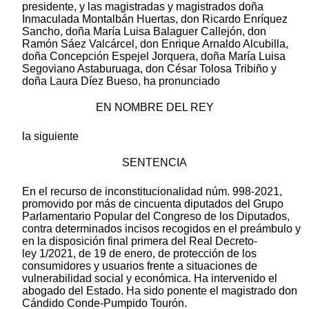
presidente, y las magistradas y magistrados doña
Inmaculada Montalbán Huertas, don Ricardo Enríquez
Sancho, doña María Luisa Balaguer Callejón, don
Ramón Sáez Valcárcel, don Enrique Arnaldo Alcubilla,
doña Concepción Espejel Jorquera, doña María Luisa
Segoviano Astaburuaga, don César Tolosa Tribiño y
doña Laura Díez Bueso, ha pronunciado
EN NOMBRE DEL REY
la siguiente
SENTENCIA
En el recurso de inconstitucionalidad núm. 998-2021,
promovido por más de cincuenta diputados del Grupo
Parlamentario Popular del Congreso de los Diputados,
contra determinados incisos recogidos en el preámbulo y
en la disposición final primera del Real Decreto-
ley 1/2021, de 19 de enero, de protección de los
consumidores y usuarios frente a situaciones de
vulnerabilidad social y económica. Ha intervenido el
abogado del Estado. Ha sido ponente el magistrado don
Cándido Conde-Pumpido Tourón.