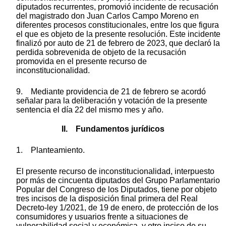
diputados recurrentes, promovió incidente de recusación
del magistrado don Juan Carlos Campo Moreno en
diferentes procesos constitucionales, entre los que figura
el que es objeto de la presente resolución. Este incidente
finalizó por auto de 21 de febrero de 2023, que declaró la
perdida sobrevenida de objeto de la recusación
promovida en el presente recurso de
inconstitucionalidad.
9. Mediante providencia de 21 de febrero se acordó
señalar para la deliberación y votación de la presente
sentencia el día 22 del mismo mes y año.
II. Fundamentos jurídicos
1. Planteamiento.
El presente recurso de inconstitucionalidad, interpuesto
por más de cincuenta diputados del Grupo Parlamentario
Popular del Congreso de los Diputados, tiene por objeto
tres incisos de la disposición final primera del Real
Decreto-ley 1/2021, de 19 de enero, de protección de los
consumidores y usuarios frente a situaciones de
vulnerabilidad social y económica, y otro inciso de su