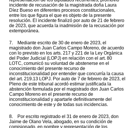
incidente de recusación de la magistrada doña Laura
Díez Bueso en diferentes procesos constitucionales,
entre los que figura el que es objeto de la presente
resolución. El incidente finalizó por auto de 21 de febrero
de 2023, que acuerda la inadmisión de la recusación por
extemporánea.
7. Mediante escrito de 30 de enero de 2023, el
magistrado don Juan Carlos Campo Moreno, de acuerdo
con lo previsto en los arts. 217 y 221 de la Ley Orgánica
del Poder Judicial (LOPJ) en relación con el art. 80
LOTC, comunicó su voluntad de abstenerse en el
conocimiento del presente recurso de
inconstitucionalidad por entender que concurría la causa
del art. 219.13 LOPJ. Por auto de 7 de febrero de 2023, el
Pleno de este tribunal acordó estimar justificada la
abstención formulada por el magistrado don Juan Carlos
Campo Moreno en el presente recurso de
inconstitucionalidad y apartarle definitivamente del
conocimiento de este y de todas sus incidencias.
8. Por escrito registrado el 31 de enero de 2023, don
Jaime de Olano Vela, abogado, en su condición de
comisionado, en nombre y representación de los