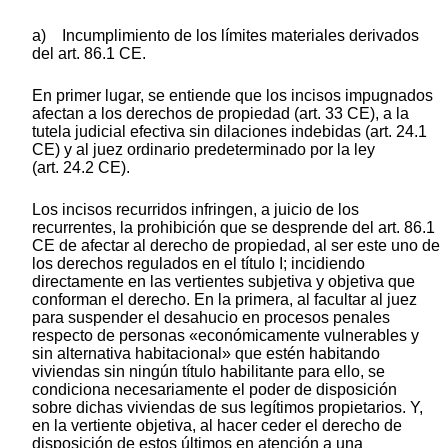
a) Incumplimiento de los límites materiales derivados
del art. 86.1 CE.
En primer lugar, se entiende que los incisos impugnados
afectan a los derechos de propiedad (art. 33 CE), a la
tutela judicial efectiva sin dilaciones indebidas (art. 24.1
CE) y al juez ordinario predeterminado por la ley
(art. 24.2 CE).
Los incisos recurridos infringen, a juicio de los
recurrentes, la prohibición que se desprende del art. 86.1
CE de afectar al derecho de propiedad, al ser este uno de
los derechos regulados en el título I; incidiendo
directamente en las vertientes subjetiva y objetiva que
conforman el derecho. En la primera, al facultar al juez
para suspender el desahucio en procesos penales
respecto de personas «económicamente vulnerables y
sin alternativa habitacional» que estén habitando
viviendas sin ningún título habilitante para ello, se
condiciona necesariamente el poder de disposición
sobre dichas viviendas de sus legítimos propietarios. Y,
en la vertiente objetiva, al hacer ceder el derecho de
disposición de estos últimos en atención a una