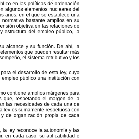
blico en las políticas de ordenación
en algunos elementos nucleares del
os años, en el que se establece una
n normativa bastante amplios en su
mensión objetiva en las relaciones de
y estructura del empleo público, la
u alcance y su función. De ahí, la
s elementos que pueden resultar más
sempeño, el sistema retributivo y los
para el desarrollo de esta ley, cuyo
 empleo público una institución con
ismo contiene amplios márgenes para
s que, respetando el margen de la
lvan las necesidades de cada una de
, la ley es sumamente respetuosa con
s y de organización propia de cada
, la ley reconoce la autonomía y las
r, en cada caso, su aplicabilidad e