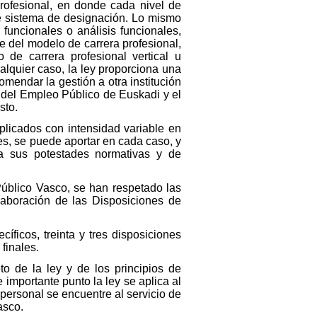
rofesional, en donde cada nivel de
se sistema de designación. Lo mismo
funcionales o análisis funcionales,
e del modelo de carrera profesional,
de carrera profesional vertical u
ualquier caso, la ley proporciona una
mendar la gestión a otra institución
 del Empleo Público de Euskadi y el
sto.
plicados con intensidad variable en
es, se puede aportar en cada caso, y
 a sus potestades normativas y de
úblico Vasco, se han respetado las
laboración de las Disposiciones de
íficos, treinta y tres disposiciones
finales.
to de la ley y de los principios de
 importante punto la ley se aplica al
 personal se encuentre al servicio de
asco.