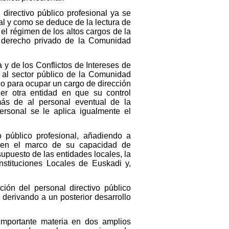
directivo público profesional ya se
l y como se deduce de la lectura de
el régimen de los altos cargos de la
de derecho privado de la Comunidad
y de los Conflictos de Intereses de
e al sector público de la Comunidad
o para ocupar un cargo de dirección
ier otra entidad en que su control
más de al personal eventual de la
rsonal se le aplica igualmente el
vo público profesional, añadiendo a
r, en el marco de su capacidad de
supuesto de las entidades locales, la
Instituciones Locales de Euskadi y,
ión del personal directivo público
 derivando a un posterior desarrollo
 importante materia en dos amplios