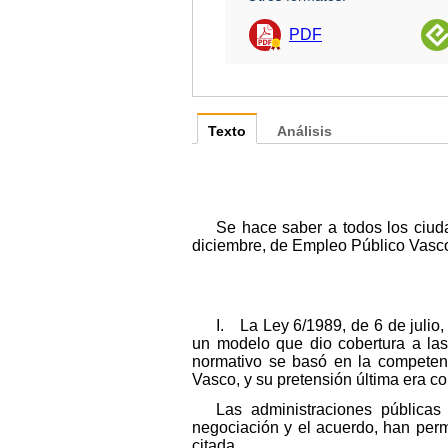
PDF
Texto
Análisis
Se hace saber a todos los ciu
diciembre, de Empleo Público Vasc
I. La Ley 6/1989, de 6 de julio
un modelo que dio cobertura a las 
normativo se basó en la competenc
Vasco, y su pretensión última era co
Las administraciones pública
negociación y el acuerdo, han perm
citada.