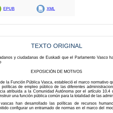
EPUB
XML
TEXTO ORIGINAL
dadanos y ciudadanas de Euskadi que el Parlamento Vasco ha
o
EXPOSICIÓN DE MOTIVOS
, de la Función Pública Vasca, estableció el marco normativo q
políticas de empleo público de las diferentes administracio
ia atribuida a la Comunidad Autónoma por el artículo 10.4 
nstruir una función pública común para la totalidad de las admi
s vascas han desarrollado las políticas de recursos huma
itido configurar un entramado de normas en el marco del mode