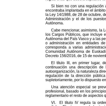
Si bien no con una regulación a
encontraba implantada en el ámbito
la Ley 14/1988, de 28 de octubre, de
Administración y el de los puesto
Autónoma.
Cabe mencionar, asimismo, la Le
los Cargos Públicos, que incluye e
Autónoma del País Vasco y a las pe
o administración en entidades de 
corresponda a varias administrac
Comunidad Autónoma de Euskadi co
Decreto 156/2016, de 15 de noviemb
El título III, en primer lugar,
continuación una descripción de 
autoorganización, la naturaleza dire
regulación de la dirección pública
supletoriamente, por lo dispuesto en
Una atención especial se prevé
profesional, basado en los principi
reglamentario el resto de aspectos q
VI. El título IV regula la ord