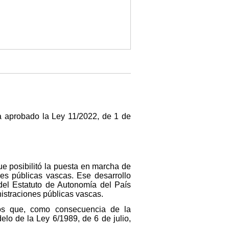
 aprobado la Ley 11/2022, de 1 de
ue posibilitó la puesta en marcha de
nes públicas vascas. Ese desarrollo
del Estatuto de Autonomía del País
nistraciones públicas vascas.
nos que, como consecuencia de la
lo de la Ley 6/1989, de 6 de julio,