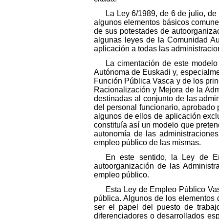
La Ley 6/1989, de 6 de julio, de
algunos elementos básicos comunes q
de sus potestades de autoorganizac
algunas leyes de la Comunidad Aut
aplicación a todas las administracio
La cimentación de este modelo 
Autónoma de Euskadi y, especialmente
Función Pública Vasca y de los prin
Racionalización y Mejora de la Admi
destinadas al conjunto de las admi
del personal funcionario, aprobado 
algunos de ellos de aplicación ex
constituía así un modelo que preten
autonomía de las administraciones 
empleo público de las mismas.
En este sentido, la Ley de E
autoorganización de las Administr
empleo público.
Esta Ley de Empleo Público Vas
pública. Algunos de los elementos
ser el papel del puesto de trabaj
diferenciadores o desarrollados es