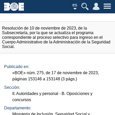
es
Resolución de 10 de noviembre de 2023, de la
Subsecretaría, por la que se actualiza el programa
correspondiente al proceso selectivo para ingreso en el
Cuerpo Administrativo de la Administración de la Seguridad
Social.
Publicado en:
«
BOE
»
núm.
275, de 17 de noviembre de 2023,
páginas 153146 a 153148 (3
págs.
)
Sección:
II. Autoridades y personal
- B. Oposiciones y
concursos
Departamento:
Ministerio de Inclusión, Seguridad Social y