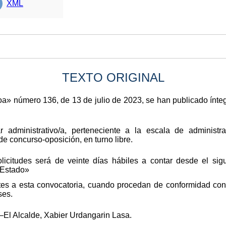
XML
TEXTO ORIGINAL
koa» número 136, de 13 de julio de 2023, se han publicado ínt
r administrativo/a, perteneciente a la escala de administr
de concurso-oposición, en turno libre.
licitudes será de veinte días hábiles a contar desde el sigu
l Estado»
tes a esta convocatoria, cuando procedan de conformidad con 
ses.
.–El Alcalde, Xabier Urdangarin Lasa.