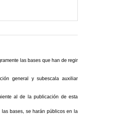
egramente las bases que han de regir
ación general y subescala auxiliar
iente al de la publicación de esta
las bases, se harán públicos en la