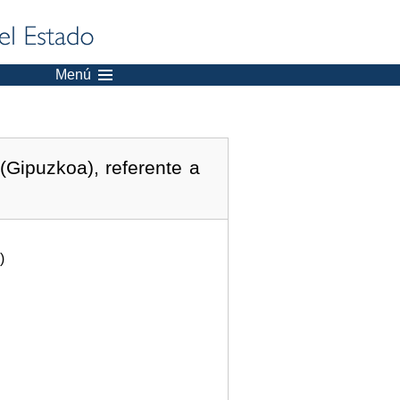
Menú
(Gipuzkoa), referente a
)