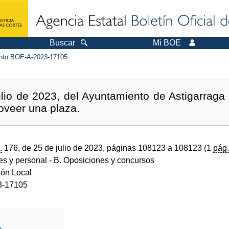
Buscar
Mi BOE
to BOE-A-2023-17105
lio de 2023, del Ayuntamiento de Astigarraga 
roveer una plaza.
.
176, de 25 de julio de 2023, páginas 108123 a 108123 (1
pág.
des y personal
- B. Oposiciones y concursos
ión Local
3-17105