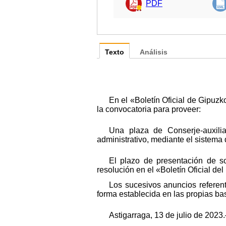
PDF
Texto
Análisis
En el «Boletín Oficial de Gipuz
la convocatoria para proveer:
Una plaza de Conserje-auxilia
administrativo, mediante el sistema 
El plazo de presentación de so
resolución en el «Boletín Oficial de
Los sucesivos anuncios referen
forma establecida en las propias ba
Astigarraga, 13 de julio de 2023