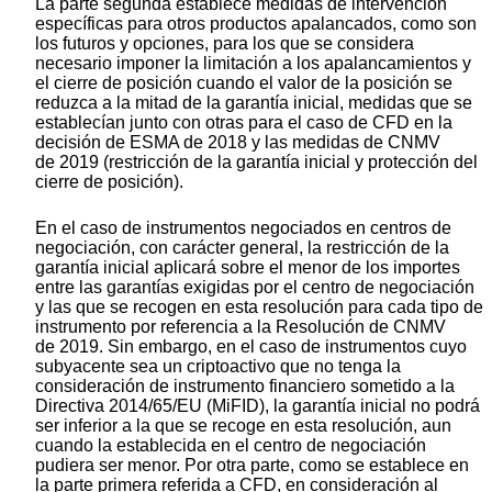
La parte segunda establece medidas de intervención
específicas para otros productos apalancados, como son
los futuros y opciones, para los que se considera
necesario imponer la limitación a los apalancamientos y
el cierre de posición cuando el valor de la posición se
reduzca a la mitad de la garantía inicial, medidas que se
establecían junto con otras para el caso de CFD en la
decisión de ESMA de 2018 y las medidas de CNMV
de 2019 (restricción de la garantía inicial y protección del
cierre de posición).
En el caso de instrumentos negociados en centros de
negociación, con carácter general, la restricción de la
garantía inicial aplicará sobre el menor de los importes
entre las garantías exigidas por el centro de negociación
y las que se recogen en esta resolución para cada tipo de
instrumento por referencia a la Resolución de CNMV
de 2019. Sin embargo, en el caso de instrumentos cuyo
subyacente sea un criptoactivo que no tenga la
consideración de instrumento financiero sometido a la
Directiva 2014/65/EU (MiFID), la garantía inicial no podrá
ser inferior a la que se recoge en esta resolución, aun
cuando la establecida en el centro de negociación
pudiera ser menor. Por otra parte, como se establece en
la parte primera referida a CFD, en consideración al