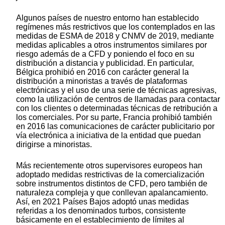
Algunos países de nuestro entorno han establecido
regímenes más restrictivos que los contemplados en las
medidas de ESMA de 2018 y CNMV de 2019, mediante
medidas aplicables a otros instrumentos similares por
riesgo además de a CFD y poniendo el foco en su
distribución a distancia y publicidad. En particular,
Bélgica prohibió en 2016 con carácter general la
distribución a minoristas a través de plataformas
electrónicas y el uso de una serie de técnicas agresivas,
como la utilización de centros de llamadas para contactar
con los clientes o determinadas técnicas de retribución a
los comerciales. Por su parte, Francia prohibió también
en 2016 las comunicaciones de carácter publicitario por
vía electrónica a iniciativa de la entidad que puedan
dirigirse a minoristas.
Más recientemente otros supervisores europeos han
adoptado medidas restrictivas de la comercialización
sobre instrumentos distintos de CFD, pero también de
naturaleza compleja y que conllevan apalancamiento.
Así, en 2021 Países Bajos adoptó unas medidas
referidas a los denominados turbos, consistente
básicamente en el establecimiento de límites al