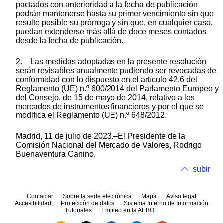
pactados con anterioridad a la fecha de publicación
podrán mantenerse hasta su primer vencimiento sin que
resulte posible su prórroga y sin que, en cualquier caso,
puedan extenderse más allá de doce meses contados
desde la fecha de publicación.
2. Las medidas adoptadas en la presente resolución
serán revisables anualmente pudiendo ser revocadas de
conformidad con lo dispuesto en el artículo 42.6 del
Reglamento (UE) n.º 600/2014 del Parlamento Europeo y
del Consejo, de 15 de mayo de 2014, relativo a los
mercados de instrumentos financieros y por el que se
modifica el Reglamento (UE) n.º 648/2012.
Madrid, 11 de julio de 2023.–El Presidente de la
Comisión Nacional del Mercado de Valores, Rodrigo
Buenaventura Canino.
subir
Contactar
Sobre la sede electrónica
Mapa
Aviso legal
Accesibilidad
Protección de datos
Sistema Interno de Información
Tutoriales
Empleo en la AEBOE