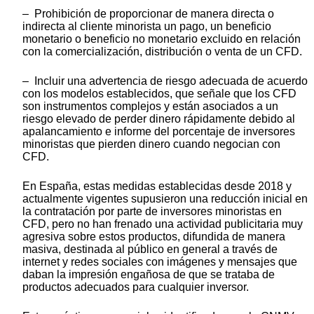
– Prohibición de proporcionar de manera directa o
indirecta al cliente minorista un pago, un beneficio
monetario o beneficio no monetario excluido en relación
con la comercialización, distribución o venta de un CFD.
– Incluir una advertencia de riesgo adecuada de acuerdo
con los modelos establecidos, que señale que los CFD
son instrumentos complejos y están asociados a un
riesgo elevado de perder dinero rápidamente debido al
apalancamiento e informe del porcentaje de inversores
minoristas que pierden dinero cuando negocian con
CFD.
En España, estas medidas establecidas desde 2018 y
actualmente vigentes supusieron una reducción inicial en
la contratación por parte de inversores minoristas en
CFD, pero no han frenado una actividad publicitaria muy
agresiva sobre estos productos, difundida de manera
masiva, destinada al público en general a través de
internet y redes sociales con imágenes y mensajes que
daban la impresión engañosa de que se trataba de
productos adecuados para cualquier inversor.