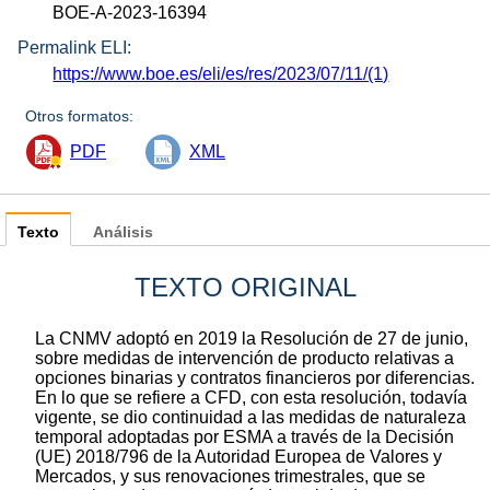
BOE-A-2023-16394
Permalink ELI:
https://www.boe.es/eli/es/res/2023/07/11/(1)
Otros formatos:
PDF
XML
Texto
Análisis
TEXTO ORIGINAL
La CNMV adoptó en 2019 la Resolución de 27 de junio,
sobre medidas de intervención de producto relativas a
opciones binarias y contratos financieros por diferencias.
En lo que se refiere a CFD, con esta resolución, todavía
vigente, se dio continuidad a las medidas de naturaleza
temporal adoptadas por ESMA a través de la Decisión
(UE) 2018/796 de la Autoridad Europea de Valores y
Mercados, y sus renovaciones trimestrales, que se