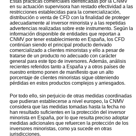
Estas prácticas comerciales identificadas por la CNMV
en su actuación supervisora han restado efectividad a las
restricciones establecidas para la comercialización,
distribución o venta de CFD con la finalidad de proteger
adecuadamente al inversor minorista y a las repetidas
advertencias realizadas sobre este instrumento. Según la
información disponible de entidades que reportan a
CNMV por tener establecimiento en España, los CFD
continúan siendo el principal producto derivado
comercializado a clientes minoristas y ello a pesar de
tratarse de un producto no adecuado con carácter
general para este tipo de inversores. Además, análisis
recientes referidos tanto a España y a otros países de
nuestro entorno ponen de manifiesto que un alto
porcentaje de clientes minoristas sigue obteniendo
pérdidas en estos productos complejos y arriesgados.
Por todo ello, sin perjuicio de otras medidas coordinadas
que pudieran establecerse a nivel europeo, la CNMV
considera que las medidas tomadas hasta la fecha no
han resultado suficientes en la protección del inversor
minorista en España, por lo que resulta preciso adoptar
medidas adicionales que refuercen la protección de los
inversores minoristas, como ya sucede en otras
jurisdicciones.